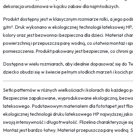
dekoracja urodzinowa w kąciku zabaw dla najmłodszych.
Produkt dostępny jest w klasycznym rozmiarze rolki, a jego pods
g/m². Druk wykonano w ekologicznej technologii lateksowej HP,
kolory oraz jest bezwonna i bezpieczna dla dzieci. Materiał ch
powierzchnią i przepuszcza parę wodną, co ułatwia montaż i sp
pomieszczenia. Produkt pakowany jest bezpiecznie, co chroni g
Dostępna w wielu rozmiarach, aby idealnie dopasować się do Two
dziecko obudzi się w świecie pełnym słodkich marzeń i kocich p
Setki patternów w różnych wielkościach i kolorach do każdego po
Bezpiecznie zapakowane, wyprodukowane ekologiczną, bezwon
lateksowego. Podstawowym materiałem dla fototapet jest fliz
ekologicznej technologii druku lateksowego HP najwyższej jako
swoją intensywność i długotrwałość. Flizelina charakteryzuje s
Montaż jest bardzo łatwy. Materiał przepuszcza parę wodną. 