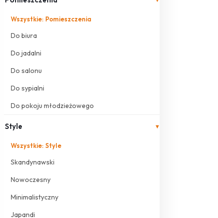
Wszystkie: Pomieszczenia
Do biura
Do jadalni
Do salonu
Do sypialni
Do pokoju młodzieżowego
Style
▾
Wszystkie: Style
Skandynawski
Nowoczesny
Minimalistyczny
Japandi