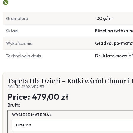
Gramatura
130 g/m²
Skład
Flizelina (włóknin
Wykończenie
Gładka, półmat
Technologia druku
Druk lateksowy H
Tapeta Dla Dzieci – Kotki wśród Chmur i
SKU: TR-1202-VER-53
Price:
479,00 zł
Brutto
WYBIERZ MATERIAŁ