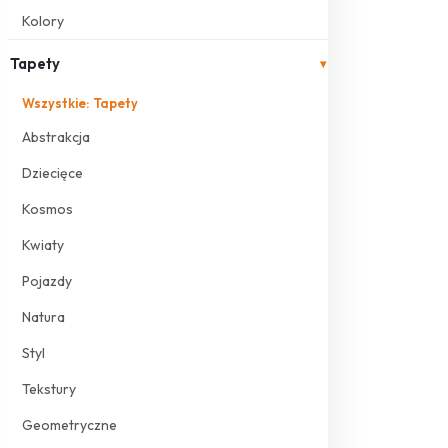
Kolory
Tapety
▾
Wszystkie: Tapety
Abstrakcja
Dziecięce
Kosmos
Kwiaty
Pojazdy
Natura
Styl
Tekstury
Geometryczne