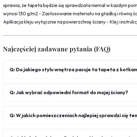
sprawia, że tapeta będzie się sprawdzała niemal w każdym pom
wynosi 130 g/m2 - Zastosowanie materiału na gładką i równą śc
Aplikacja kleju wyłącznie na powierzchnię ściany - Klej i instru
Najczęściej zadawane pytania (FAQ)
Q: Do jakiego stylu wnętrza pasuje ta tapeta z kotkam
Q: Jak wybrać odpowiedni format do mojej ściany?
Q: W jakich pomieszczeniach najlepiej sprawdzi się te