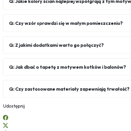
Q: Jakie kolory ścian najlepiej współgrają z tym mot
Q: Czy wzór sprawdzi się w małym pomieszczeniu?
Q: Z jakimi dodatkami warto go połączyć?
Q: Jak dbać o tapetę z motywem kotków i balonów?
Q: Czy zastosowane materiały zapewniają trwałość?
Udostępnij