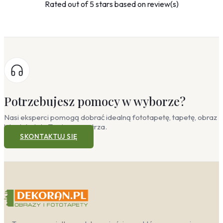
Rated
out of 5 stars based on
review(s)
Potrzebujesz pomocy w wyborze?
Nasi eksperci pomogą dobrać idealną fototapetę, tapetę, obraz
lub plakat do Twojego wnętrza.
SKONTAKTUJ SIĘ