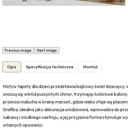
Previous image
Next image
Opis
Specyfikacja techniczna
Montaż
Motyw tapety dla dzieci przedstawia bajkowy świat dziecięcy, 
unoszą się wśród puszystych chmur, trzymając kolorowe balony. S
przenosi malucha w krainę marzeń, gdzie niebo staje się plac
Grafika, idealna jako dekoracja urodzinowa, wprowadza do prze
zabawy i słodkiego nastroju, a jej przyjazna forma stymuluje w
własnych opowieści.