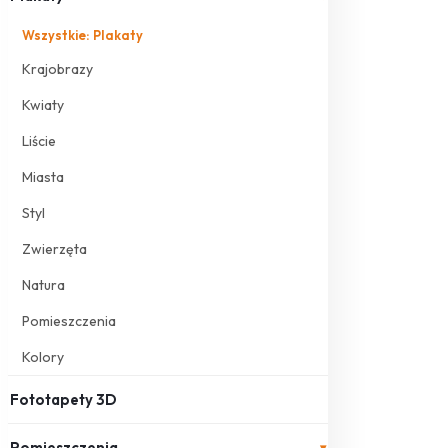
Wszystkie: Plakaty
Krajobrazy
Kwiaty
Liście
Miasta
Styl
Zwierzęta
Natura
Pomieszczenia
Kolory
Fototapety 3D
Pomieszczenia
▾