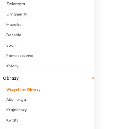
Zwierzęta
Ornamenty
Mozaika
Desenie
Sport
Pomieszczenia
Kolory
Obrazy
▾
Wszystkie: Obrazy
Abstrakcja
Krajobrazy
Kwiaty