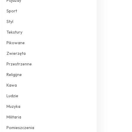
Pojazdy
Sport
Styl
Tekstury
Pikowane
Zwierzęta
Przestrzenne
Religijne
Kawa
Ludzie
Muzyka
Militaria
Pomieszczenia