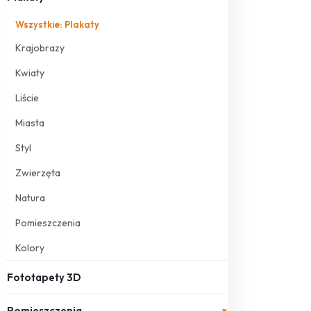
Wszystkie: Plakaty
Krajobrazy
Kwiaty
Liście
Miasta
Styl
Zwierzęta
Natura
Pomieszczenia
Kolory
Fototapety 3D
Pomieszczenia
▾