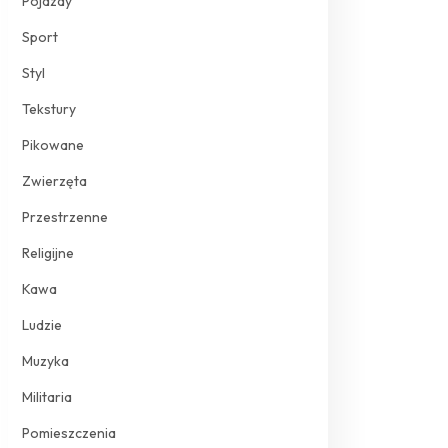
Pojazdy
Sport
Styl
Tekstury
Pikowane
Zwierzęta
Przestrzenne
Religijne
Kawa
Ludzie
Muzyka
Militaria
Pomieszczenia