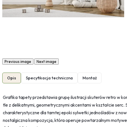
Previous image
Next image
Opis
Specyfikacja techniczna
Montaż
Grafika tapety przedstawia grupę ilustracji skuterów retro w k
tle z delikatnymi, geometrycznymi akcentami w kształcie serc. S
charakterystyczne dla tamtej epoki sylwetki jednośladów z now
nostalgiczna kompozycja, która operuje powtarzalnym motywem