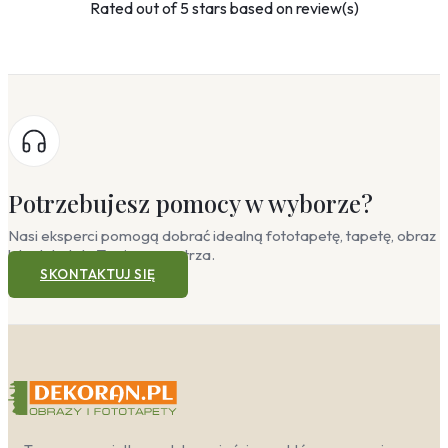
Rated
out of 5 stars based on
review(s)
Potrzebujesz pomocy w wyborze?
Nasi eksperci pomogą dobrać idealną fototapetę, tapetę, obraz
lub plakat do Twojego wnętrza.
SKONTAKTUJ SIĘ