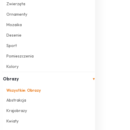
Zwierzęta
Ornamenty
Mozaika
Desenie
Sport
Pomieszczenia
Kolory
Obrazy
▾
Wszystkie: Obrazy
Abstrakcja
Krajobrazy
Kwiaty