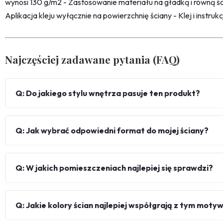
wynosi 130 g/m2 - Zastosowanie materiału na gładką i równą śc
Aplikacja kleju wyłącznie na powierzchnię ściany - Klej i instru
Najczęściej zadawane pytania (FAQ)
Q: Do jakiego stylu wnętrza pasuje ten produkt?
Q: Jak wybrać odpowiedni format do mojej ściany?
Q: W jakich pomieszczeniach najlepiej się sprawdzi?
Q: Jakie kolory ścian najlepiej współgrają z tym mot