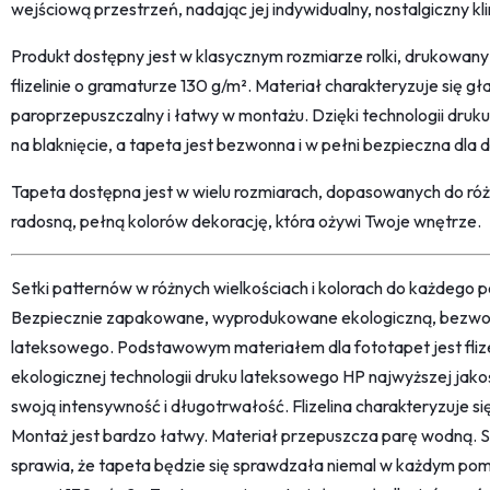
wejściową przestrzeń, nadając jej indywidualny, nostalgiczny kl
Produkt dostępny jest w klasycznym rozmiarze rolki, drukowan
flizelinie o gramaturze 130 g/m². Materiał charakteryzuje się 
paroprzepuszczalny i łatwy w montażu. Dzięki technologii druk
na blaknięcie, a tapeta jest bezwonna i w pełni bezpieczna dl
Tapeta dostępna jest w wielu rozmiarach, dopasowanych do ró
radosną, pełną kolorów dekorację, która ożywi Twoje wnętrze.
Setki patternów w różnych wielkościach i kolorach do każdego po
Bezpiecznie zapakowane, wyprodukowane ekologiczną, bezwon
lateksowego. Podstawowym materiałem dla fototapet jest fliz
ekologicznej technologii druku lateksowego HP najwyższej jako
swoją intensywność i długotrwałość. Flizelina charakteryzuje s
Montaż jest bardzo łatwy. Materiał przepuszcza parę wodną. 
sprawia, że tapeta będzie się sprawdzała niemal w każdym pom