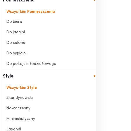
Wszystkie: Pomieszczenia
Do biura
Do jadalni
Do salonu
Do sypialni
Do pokoju młodzieżowego
Style
▾
Wszystkie: Style
Skandynawski
Nowoczesny
Minimalistyczny
Japandi