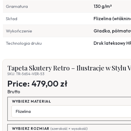
Gramatura
130 g/m²
Skład
Flizelina (włóknin
Wykończenie
Gładka, półmat
Technologia druku
Druk lateksowy H
Tapeta Skutery Retro – Ilustracje w Stylu 
SKU: TR-5654-VER-53
Price:
479,00 zł
Brutto
WYBIERZ MATERIAŁ
WYBIERZ ROZMIAR
(szerokość × wysokość)