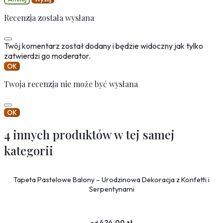
Recenzja została wysłana
Twój komentarz został dodany i będzie widoczny jak tylko
zatwierdzi go moderator.
OK
Twoja recenzja nie może być wysłana
OK
4 innych produktów w tej samej
kategorii
Tapeta Pastelowe Balony – Urodzinowa Dekoracja z Konfetti i
Serpentynami
424,00 zł