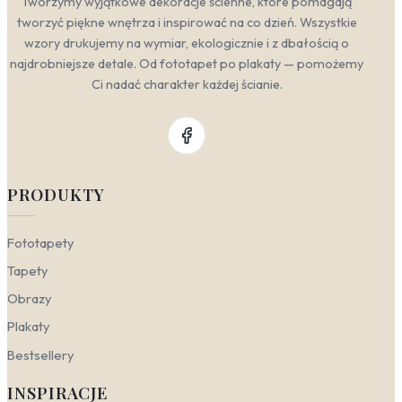
Tworzymy wyjątkowe dekoracje ścienne, które pomagają
tworzyć piękne wnętrza i inspirować na co dzień. Wszystkie
wzory drukujemy na wymiar, ekologicznie i z dbałością o
najdrobniejsze detale. Od fototapet po plakaty — pomożemy
Ci nadać charakter każdej ścianie.
PRODUKTY
Fototapety
Tapety
Obrazy
Plakaty
Bestsellery
INSPIRACJE