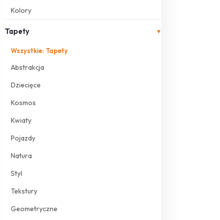
Kolory
Tapety
▾
Wszystkie: Tapety
Abstrakcja
Dziecięce
Kosmos
Kwiaty
Pojazdy
Natura
Styl
Tekstury
Geometryczne