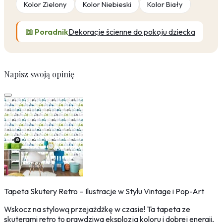
Kolor Zielony
Kolor Niebieski
Kolor Biały
📖 Poradnik
Dekoracje ścienne do pokoju dziecka
Napisz swoją opinię
Tapeta Skutery Retro – Ilustracje w Stylu Vintage i Pop-Art
Wskocz na stylową przejażdżkę w czasie! Ta tapeta ze
skuterami retro to prawdziwa eksplozja koloru i dobrej energii,