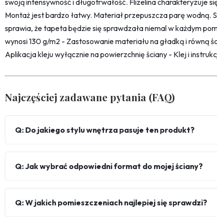
swoją intensywność i długotrwałość. Flizelina charakteryzuje s
Montaż jest bardzo łatwy. Materiał przepuszcza parę wodną. 
sprawia, że tapeta będzie się sprawdzała niemal w każdym pom
wynosi 130 g/m2 - Zastosowanie materiału na gładką i równą śc
Aplikacja kleju wyłącznie na powierzchnię ściany - Klej i instru
Najczęściej zadawane pytania (FAQ)
Q: Do jakiego stylu wnętrza pasuje ten produkt?
Q: Jak wybrać odpowiedni format do mojej ściany?
Q: W jakich pomieszczeniach najlepiej się sprawdzi?