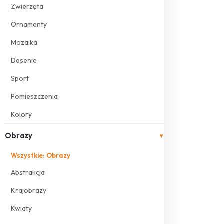
Zwierzęta
Ornamenty
Mozaika
Desenie
Sport
Pomieszczenia
Kolory
Obrazy
▾
Wszystkie: Obrazy
Abstrakcja
Krajobrazy
Kwiaty