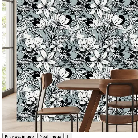
Previous image
Next image
