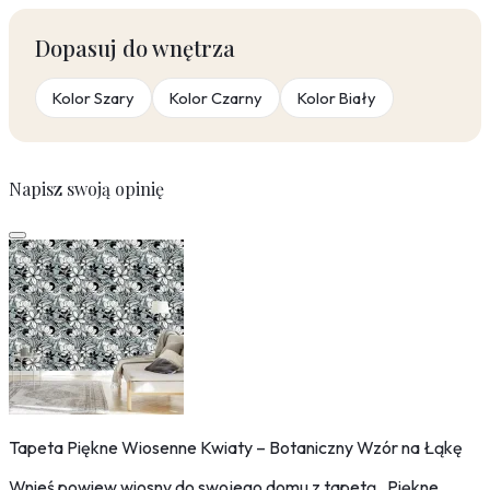
Dopasuj do wnętrza
Kolor Szary
Kolor Czarny
Kolor Biały
Napisz swoją opinię
Tapeta Piękne Wiosenne Kwiaty – Botaniczny Wzór na Łąkę
Wnieś powiew wiosny do swojego domu z tapetą „Piękne