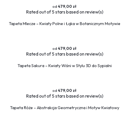
479,00 zł
Rated
out of 5 stars based on
review(s)
Tapeta Mlecze – Kwiaty Polne i Łąka w Botanicznym Motywie
479,00 zł
Rated
out of 5 stars based on
review(s)
Tapeta Sakura – Kwiaty Wiśni w Stylu 3D do Sypialni
479,00 zł
Rated
out of 5 stars based on
review(s)
Tapeta Róże – Abstrakcja Geometryczna i Motyw Kwiatowy