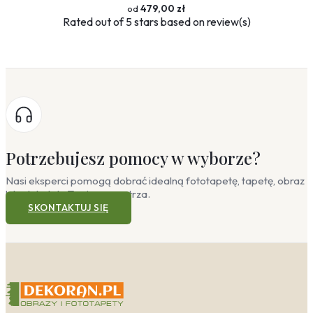
479,00 zł
Rated
out of 5 stars based on
review(s)
Potrzebujesz pomocy w wyborze?
Nasi eksperci pomogą dobrać idealną fototapetę, tapetę, obraz
lub plakat do Twojego wnętrza.
SKONTAKTUJ SIĘ