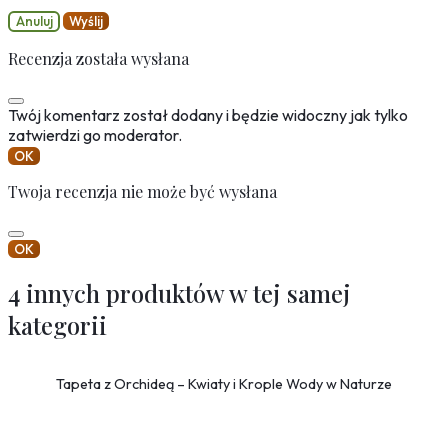
Anuluj
Wyślij
Recenzja została wysłana
Twój komentarz został dodany i będzie widoczny jak tylko
zatwierdzi go moderator.
OK
Twoja recenzja nie może być wysłana
OK
4 innych produktów w tej samej
kategorii
Tapeta z Orchideą – Kwiaty i Krople Wody w Naturze