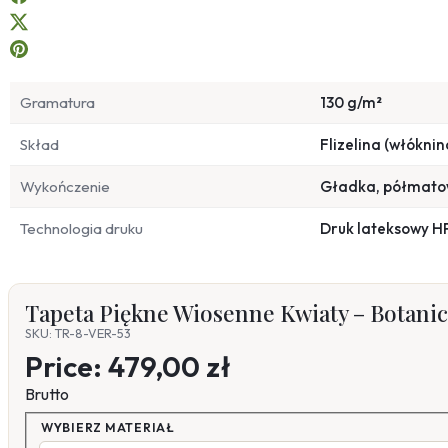
Gramatura
130 g/m²
Skład
Flizelina (włóknin
Wykończenie
Gładka, półmat
Technologia druku
Druk lateksowy H
Tapeta Piękne Wiosenne Kwiaty – Botani
SKU: TR-8-VER-53
Price:
479,00 zł
Brutto
WYBIERZ MATERIAŁ