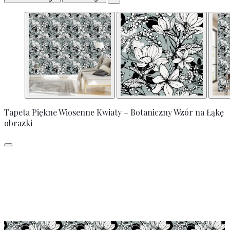
Tapeta Piękne Wiosenne Kwiaty – Botaniczny Wzór na Łąkę
obrazki