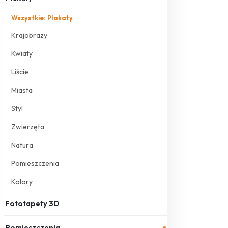
Wszystkie: Plakaty
Krajobrazy
Kwiaty
Liście
Miasta
Styl
Zwierzęta
Natura
Pomieszczenia
Kolory
Fototapety 3D
Pomieszczenia
▾