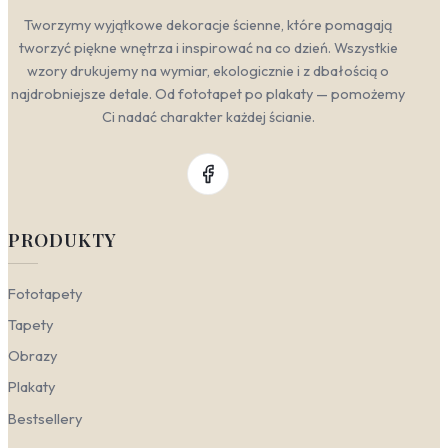
Tworzymy wyjątkowe dekoracje ścienne, które pomagają
tworzyć piękne wnętrza i inspirować na co dzień. Wszystkie
wzory drukujemy na wymiar, ekologicznie i z dbałością o
najdrobniejsze detale. Od fototapet po plakaty — pomożemy
Ci nadać charakter każdej ścianie.
PRODUKTY
Fototapety
Tapety
Obrazy
Plakaty
Bestsellery