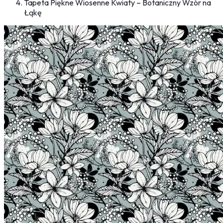
Tapeta Piękne Wiosenne Kwiaty – Botaniczny Wzór na
Łąkę