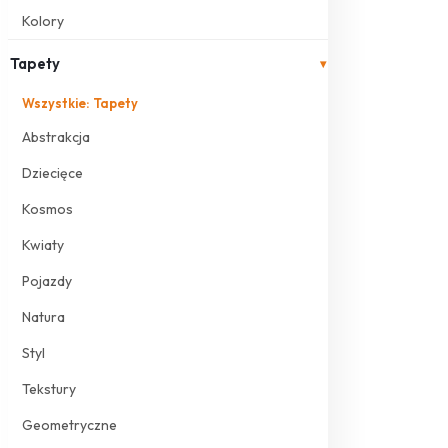
Kolory
Tapety
▾
Wszystkie: Tapety
Abstrakcja
Dziecięce
Kosmos
Kwiaty
Pojazdy
Natura
Styl
Tekstury
Geometryczne