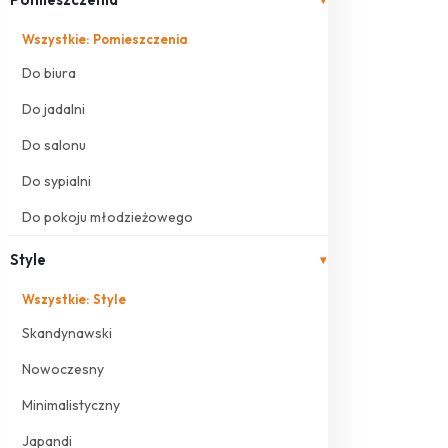
Wszystkie: Pomieszczenia
Do biura
Do jadalni
Do salonu
Do sypialni
Do pokoju młodzieżowego
Style
▾
Wszystkie: Style
Skandynawski
Nowoczesny
Minimalistyczny
Japandi