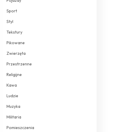
Pojazdy
Sport
Styl
Tekstury
Pikowane
Zwierzęta
Przestrzenne
Religijne
Kawa
Ludzie
Muzyka
Militaria
Pomieszczenia