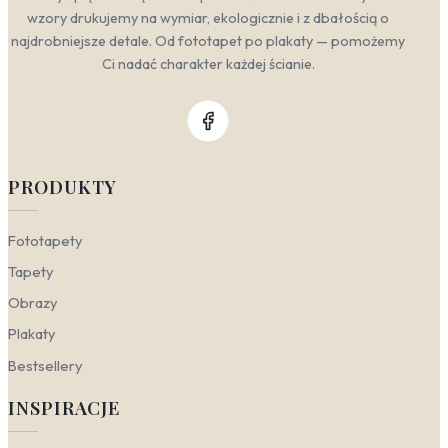
wzory drukujemy na wymiar, ekologicznie i z dbałością o
najdrobniejsze detale. Od fototapet po plakaty — pomożemy
Ci nadać charakter każdej ścianie.
PRODUKTY
Fototapety
Tapety
Obrazy
Plakaty
Bestsellery
INSPIRACJE