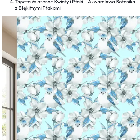
Tapeta Wiosenne Kwiaty i Ptaki – Akwarelowa Botanika
z Błękitnymi Ptakami