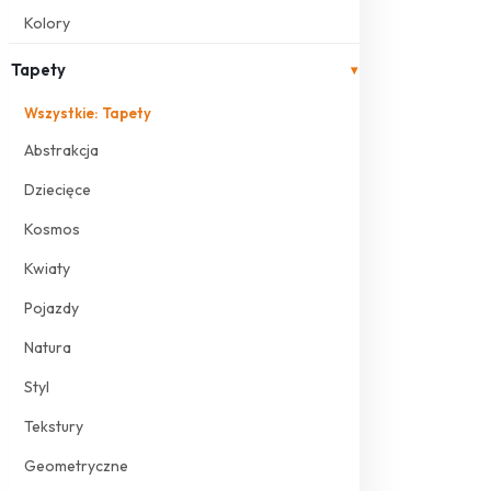
Kolory
Tapety
▾
Wszystkie: Tapety
Abstrakcja
Dziecięce
Kosmos
Kwiaty
Pojazdy
Natura
Styl
Tekstury
Geometryczne