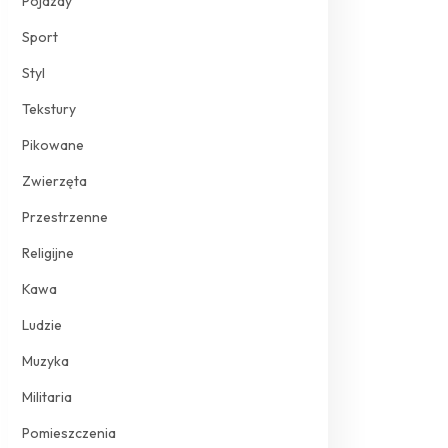
Pojazdy
Sport
Styl
Tekstury
Pikowane
Zwierzęta
Przestrzenne
Religijne
Kawa
Ludzie
Muzyka
Militaria
Pomieszczenia