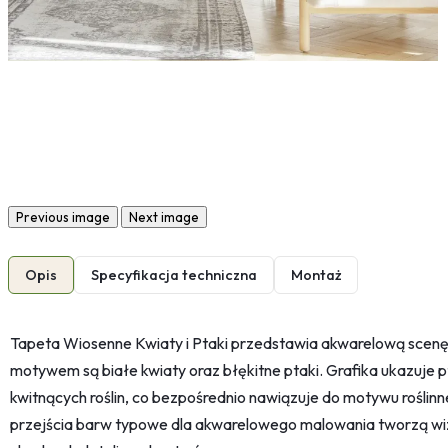
Previous image
Next image
Opis
Specyfikacja techniczna
Montaż
Tapeta Wiosenne Kwiaty i Ptaki przedstawia akwarelową scenę
motywem są białe kwiaty oraz błękitne ptaki. Grafika ukazuje 
kwitnących roślin, co bezpośrednio nawiązuje do motywu roślinn
przejścia barw typowe dla akwarelowego malowania tworzą wizj