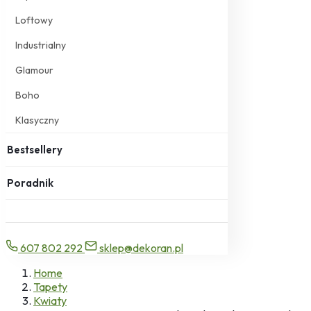
Loftowy
Industrialny
Glamour
Boho
Klasyczny
Bestsellery
Poradnik
607 802 292
sklep@dekoran.pl
Home
Tapety
Kwiaty