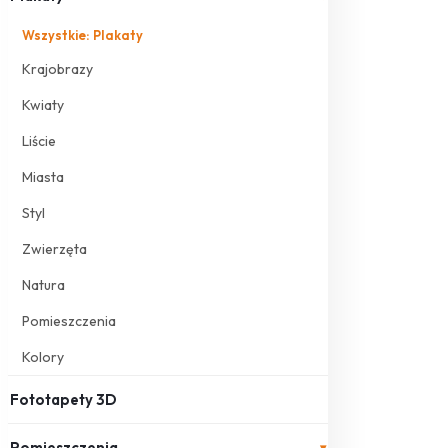
Wszystkie: Plakaty
Krajobrazy
Kwiaty
Liście
Miasta
Styl
Zwierzęta
Natura
Pomieszczenia
Kolory
Fototapety 3D
Pomieszczenia
▾