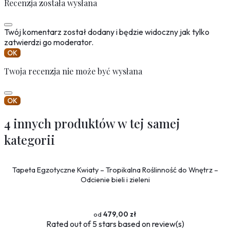
Recenzja została wysłana
Twój komentarz został dodany i będzie widoczny jak tylko
zatwierdzi go moderator.
OK
Twoja recenzja nie może być wysłana
OK
4 innych produktów w tej samej
kategorii
Tapeta Egzotyczne Kwiaty – Tropikalna Roślinność do Wnętrz –
Odcienie bieli i zieleni
479,00 zł
Rated
out of 5 stars based on
review(s)