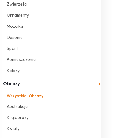
Zwierzęta
Ornamenty
Mozaika
Desenie
Sport
Pomieszczenia
Kolory
Obrazy
▾
Wszystkie: Obrazy
Abstrakcja
Krajobrazy
Kwiaty