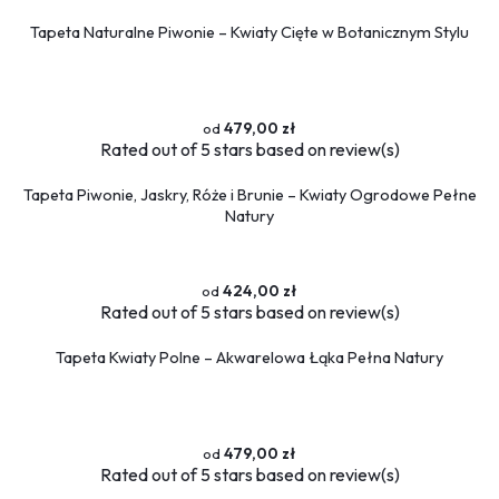
Tapeta Naturalne Piwonie – Kwiaty Cięte w Botanicznym Stylu
479,00 zł
Rated
out of 5 stars based on
review(s)
Tapeta Piwonie, Jaskry, Róże i Brunie – Kwiaty Ogrodowe Pełne
Natury
424,00 zł
Rated
out of 5 stars based on
review(s)
Tapeta Kwiaty Polne – Akwarelowa Łąka Pełna Natury
479,00 zł
Rated
out of 5 stars based on
review(s)