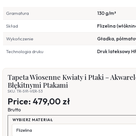
Gramatura
130 g/m²
Skład
Flizelina (włóknin
Wykończenie
Gładka, półmat
Technologia druku
Druk lateksowy H
Tapeta Wiosenne Kwiaty i Ptaki – Akware
Błękitnymi Ptakami
SKU: TR-591-VER-53
Price:
479,00 zł
Brutto
WYBIERZ MATERIAŁ