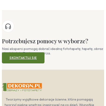
Potrzebujesz pomocy w wyborze?
Nasi eksperci pomogą dobrać idealną fototapetę, tapetę, obraz
lub plakat do Twojego wnętrza.
SKONTAKTUJ SIĘ
Tworzymy wyjątkowe dekoracje ścienne, które pomagają
tworzyć piękne wnętrza i inspirować na co dzień. Wszystkie