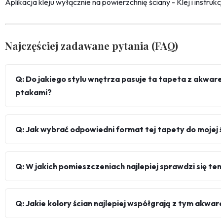
Aplikacja kleju wyłącznie na powierzchnię ściany - Klej i instru
Najczęściej zadawane pytania (FAQ)
Q: Do jakiego stylu wnętrza pasuje ta tapeta z akwar
ptakami?
Q: Jak wybrać odpowiedni format tej tapety do mojej 
Q: W jakich pomieszczeniach najlepiej sprawdzi się te
Q: Jakie kolory ścian najlepiej współgrają z tym ak