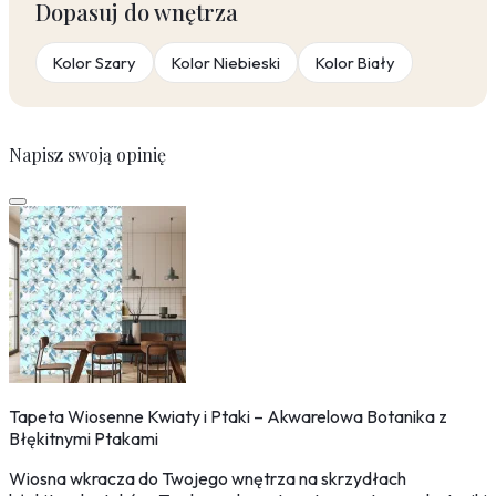
Dopasuj do wnętrza
Kolor Szary
Kolor Niebieski
Kolor Biały
Napisz swoją opinię
Tapeta Wiosenne Kwiaty i Ptaki – Akwarelowa Botanika z
Błękitnymi Ptakami
Wiosna wkracza do Twojego wnętrza na skrzydłach