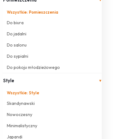
Wszystkie: Pomieszczenia
Do biura
Do jadalni
Do salonu
Do sypialni
Do pokoju młodzieżowego
Style
▾
Wszystkie: Style
Skandynawski
Nowoczesny
Minimalistyczny
Japandi