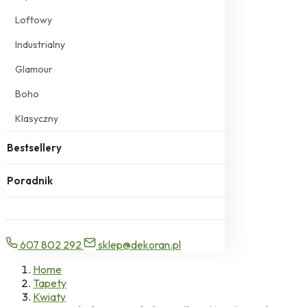
Loftowy
Industrialny
Glamour
Boho
Klasyczny
Bestsellery
Poradnik
607 802 292
sklep@dekoran.pl
Home
Tapety
Kwiaty