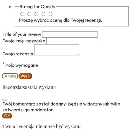
Rating for
Quality
Proszę wybrać ocenę dla Twojej recenzji.
Title of your review
Twoje imię i nazwisko
Twoja recenzja
*
Pola wymagane
Anuluj
Wyślij
Recenzja została wysłana
Twój komentarz został dodany i będzie widoczny jak tylko
zatwierdzi go moderator.
OK
Twoja recenzja nie może być wysłana