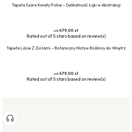
Tapeta Szare Kwiaty Polne – Delikatność Łąki w Abstrakcji
479,00 zł
Rated
out of 5 stars based on
review(s)
Tapeta Liście Z Ziołami – Botaniczny Motyw Roślinny do Wnętrz
479,00 zł
Rated
out of 5 stars based on
review(s)