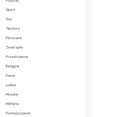
Pojazdy
Sport
Styl
Tekstury
Pikowane
Zwierzęta
Przestrzenne
Religijne
Kawa
Ludzie
Muzyka
Militaria
Pomieszczenia