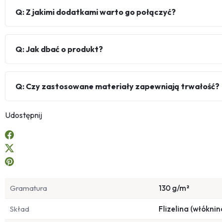
Q: Z jakimi dodatkami warto go połączyć?
Q: Jak dbać o produkt?
Q: Czy zastosowane materiały zapewniają trwałość?
Udostępnij
Gramatura
130 g/m²
Skład
Flizelina (włóknin