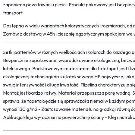
zapobiega powstawaniu pleśni. Produkt pakowany jest bezpieczni
transport.
Dostępna w wielu wariantach kolorystycznych i rozmiarach, od
Zamów z dostawą w 48h i ciesz się egzotycznym spokojem we
Setki patternów w różnych wielkościach i kolorach do każdego po
Bezpiecznie zapakowane, wyprodukowane ekologiczną, bezwon
lateksowego. Podstawowym materiałem dla fototapet jest fliz
ekologicznej technologii druku lateksowego HP najwyższej jako
swoją intensywność i długotrwałość. Flizelina charakteryzuje s
Montaż jest bardzo łatwy. Materiał przepuszcza parę wodną. 
sprawia, że tapeta będzie się sprawdzała niemal w każdym pom
wynosi 130 g/m2 - Zastosowanie materiału na gładką i równą śc
Aplikacja kleju wyłącznie na powierzchnię ściany - Klej i instru