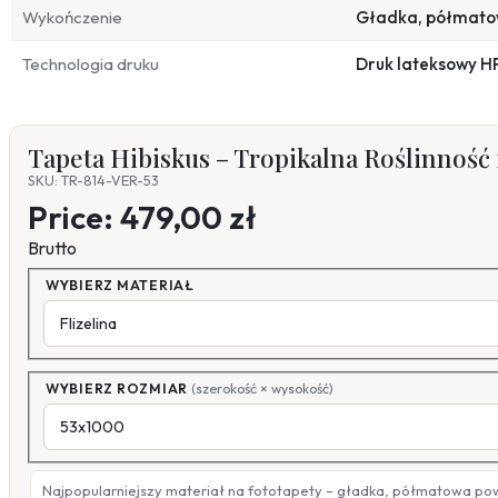
Wykończenie
Gładka, półmat
Technologia druku
Druk lateksowy H
Tapeta Hibiskus – Tropikalna Roślinność
SKU: TR-814-VER-53
Price:
479,00 zł
Brutto
WYBIERZ MATERIAŁ
WYBIERZ ROZMIAR
(szerokość × wysokość)
Najpopularniejszy materiał na fototapety – gładka, półmatowa po