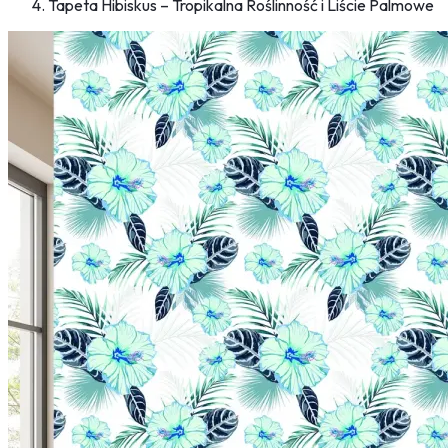
Tapeta Hibiskus – Tropikalna Roślinność i Liście Palmowe