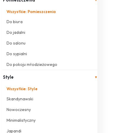
Wszystkie: Pomieszczenia
Do biura
Do jadalni
Do salonu
Do sypialni
Do pokoju młodzieżowego
Style
▾
Wszystkie: Style
Skandynawski
Nowoczesny
Minimalistyczny
Japandi