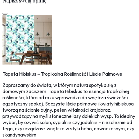
Napisz swoją opinię
Tapeta Hibiskus – Tropikalna Roślinność i Liście Palmowe
Zapraszamy do świata, w którym natura spotyka się z
domowym zaciszem. Tapeta Hibiskus to esencja tropikalnej
roślinności, która od razu wprowadza do wnętrza świeżość i
egzotyczny spokój. Soczyste liście palmowe i kwiaty hibiskusa
tworzą na ścianie bujny, pełen witalności krajobraz,
przywodzący na myśl słoneczne lasy dalekich wysp. To idealny
wybór, by ożywić salon, sypialnię czy jadalnię – niezależnie od
tego, czy urządzasz wnętrze w stylu boho, nowoczesnym, czy
skandynawskim.