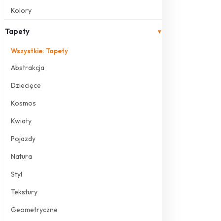
Kolory
Tapety
▾
Wszystkie: Tapety
Abstrakcja
Dziecięce
Kosmos
Kwiaty
Pojazdy
Natura
Styl
Tekstury
Geometryczne