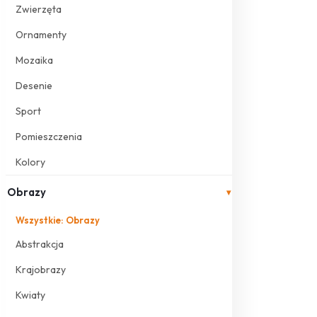
Zwierzęta
Ornamenty
Mozaika
Desenie
Sport
Pomieszczenia
Kolory
Obrazy
▾
Wszystkie: Obrazy
Abstrakcja
Krajobrazy
Kwiaty