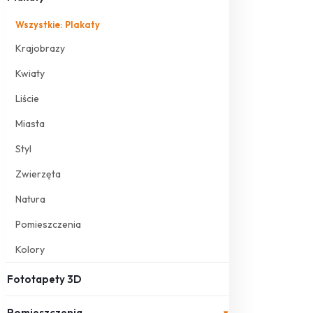
Wszystkie: Plakaty
Krajobrazy
Kwiaty
Liście
Miasta
Styl
Zwierzęta
Natura
Pomieszczenia
Kolory
Fototapety 3D
Pomieszczenia
▾