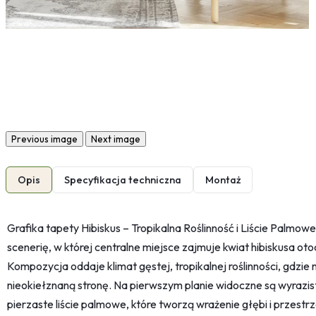
Previous image
Next image
Opis
Specyfikacja techniczna
Montaż
Grafika tapety Hibiskus – Tropikalna Roślinność i Liście Palmo
scenerię, w której centralne miejsce zajmuje kwiat hibiskusa o
Kompozycja oddaje klimat gęstej, tropikalnej roślinności, gdzie 
nieokiełznaną stronę. Na pierwszym planie widoczne są wyrazis
pierzaste liście palmowe, które tworzą wrażenie głębi i przestr