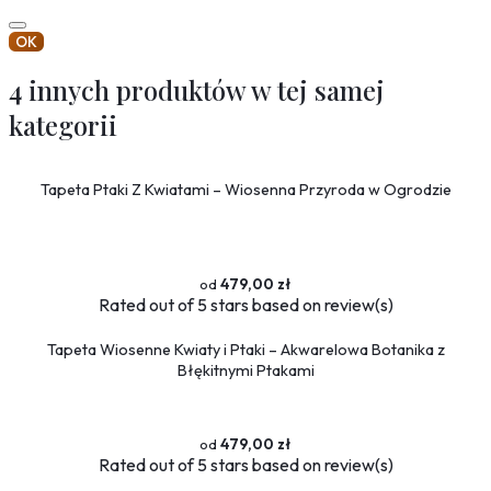
OK
4 innych produktów w tej samej
kategorii
Tapeta Ptaki Z Kwiatami – Wiosenna Przyroda w Ogrodzie
479,00 zł
Rated
out of 5 stars based on
review(s)
Tapeta Wiosenne Kwiaty i Ptaki – Akwarelowa Botanika z
Błękitnymi Ptakami
479,00 zł
Rated
out of 5 stars based on
review(s)