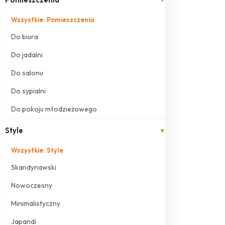
Wszystkie: Pomieszczenia
Do biura
Do jadalni
Do salonu
Do sypialni
Do pokoju młodzieżowego
Style
▾
Wszystkie: Style
Skandynawski
Nowoczesny
Minimalistyczny
Japandi