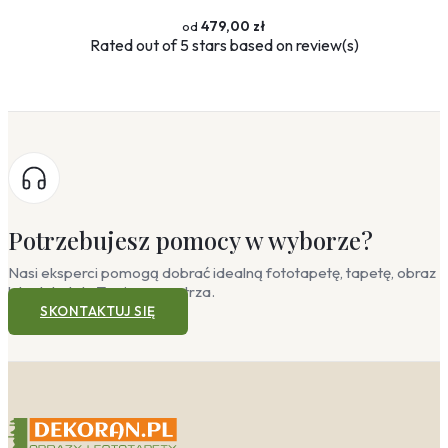
479,00 zł
Rated
out of 5 stars based on
review(s)
Potrzebujesz pomocy w wyborze?
Nasi eksperci pomogą dobrać idealną fototapetę, tapetę, obraz
lub plakat do Twojego wnętrza.
SKONTAKTUJ SIĘ