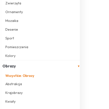
Zwierzęta
Ornamenty
Mozaika
Desenie
Sport
Pomieszczenia
Kolory
Obrazy
▾
Wszystkie: Obrazy
Abstrakcja
Krajobrazy
Kwiaty