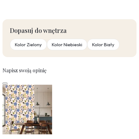
Dopasuj do wnętrza
Kolor Zielony
Kolor Niebieski
Kolor Biały
Napisz swoją opinię