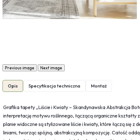
Previous image
Next image
Opis
Specyfikacja techniczna
Montaż
Grafika tapety „Liście i Kwiaty – Skandynawska Abstrakcja B
interpretację motywu roślinnego, łączącą organiczne kształty
planie widoczne są stylizowane liście i kwiaty, które łączą się z
liniami, tworząc spójną, abstrakcyjną kompozycję. Całość oddaj