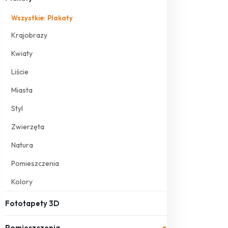
Wszystkie: Plakaty
Krajobrazy
Kwiaty
Liście
Miasta
Styl
Zwierzęta
Natura
Pomieszczenia
Kolory
Fototapety 3D
Pomieszczenia
▾