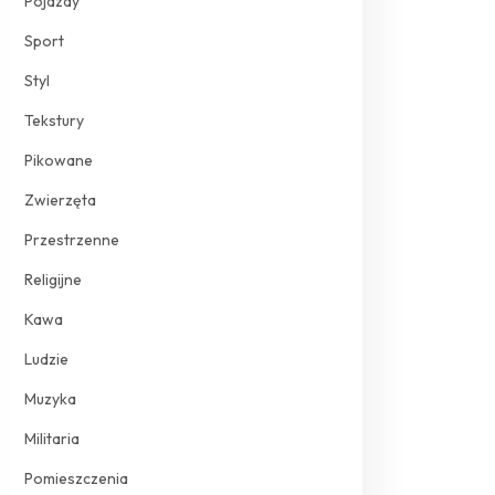
Pojazdy
Sport
Styl
Tekstury
Pikowane
Zwierzęta
Przestrzenne
Religijne
Kawa
Ludzie
Muzyka
Militaria
Pomieszczenia