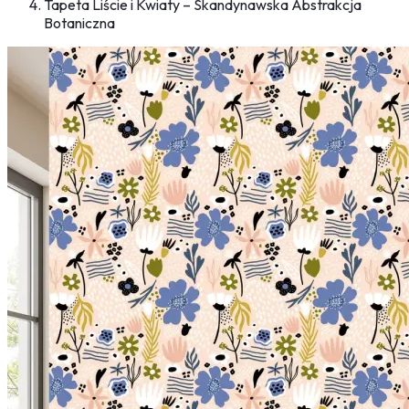
Tapeta Liście i Kwiaty – Skandynawska Abstrakcja
Botaniczna