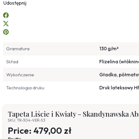
Udostępnij
Gramatura
130 g/m²
Skład
Flizelina (włóknin
Wykończenie
Gładka, półmat
Technologia druku
Druk lateksowy H
Tapeta Liście i Kwiaty – Skandynawska Ab
SKU: TR-304-VER-53
Price:
479,00 zł