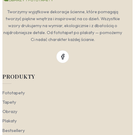
Tworzymy wyjątkowe dekoracje ścienne, które pomagają
tworzyć piękne wnętrza i inspirować na co dzień. Wszystkie
wzory drukujemy na wymiar, ekologicznie i z dbałością o
najdrobniejsze detale. Od fototapet po plakaty — pomożemy
Ci nadać charakter każdej ścianie.
PRODUKTY
Fototapety
Tapety
Obrazy
Plakaty
Bestsellery