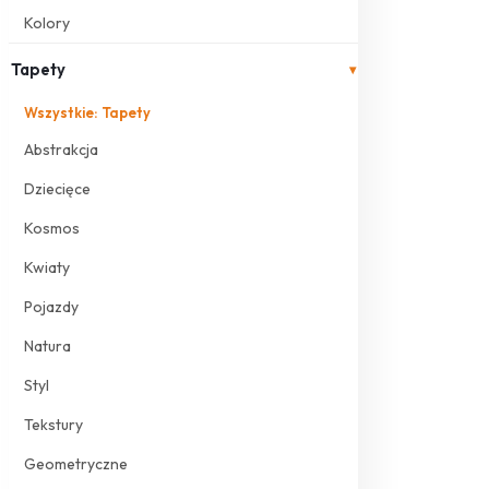
Kolory
Tapety
▾
Wszystkie: Tapety
Abstrakcja
Dziecięce
Kosmos
Kwiaty
Pojazdy
Natura
Styl
Tekstury
Geometryczne