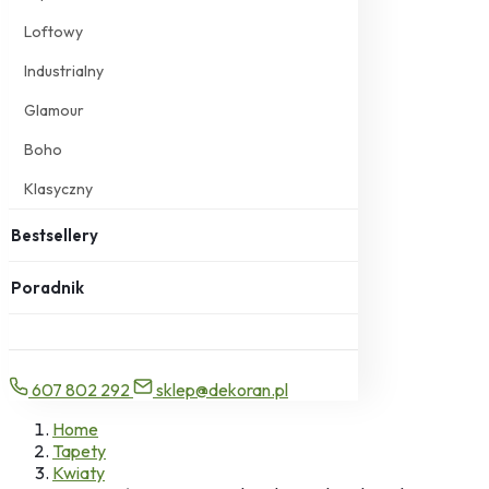
Loftowy
Industrialny
Glamour
Boho
Klasyczny
Bestsellery
Poradnik
607 802 292
sklep@dekoran.pl
Home
Tapety
Kwiaty