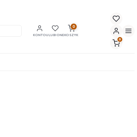
0
KONTO
ULUBIONE
KOSZYK
0