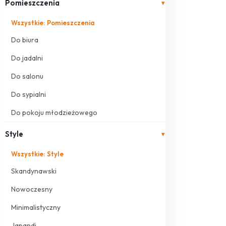
Pomieszczenia
▾
Wszystkie: Pomieszczenia
Do biura
Do jadalni
Do salonu
Do sypialni
Do pokoju młodzieżowego
Style
▾
Wszystkie: Style
Skandynawski
Nowoczesny
Minimalistyczny
Japandi