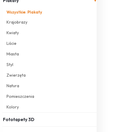
Plakaty
▾
Wszystkie: Plakaty
Krajobrazy
Kwiaty
Liście
Miasta
Styl
Zwierzęta
Natura
Pomieszczenia
Kolory
Fototapety 3D