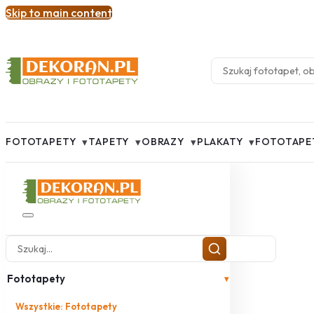
Skip to main content
▾
▾
▾
▾
FOTOTAPETY
TAPETY
OBRAZY
PLAKATY
FOTOTAPE
Fototapety
▾
Wszystkie: Fototapety