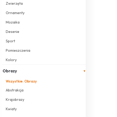
Zwierzęta
Ornamenty
Mozaika
Desenie
Sport
Pomieszczenia
Kolory
Obrazy
▾
Wszystkie: Obrazy
Abstrakcja
Krajobrazy
Kwiaty