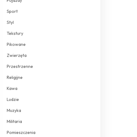
Pojazdy
Sport
Styl
Tekstury
Pikowane
Zwierzęta
Przestrzenne
Religijne
Kawa
Ludzie
Muzyka
Militaria
Pomieszczenia