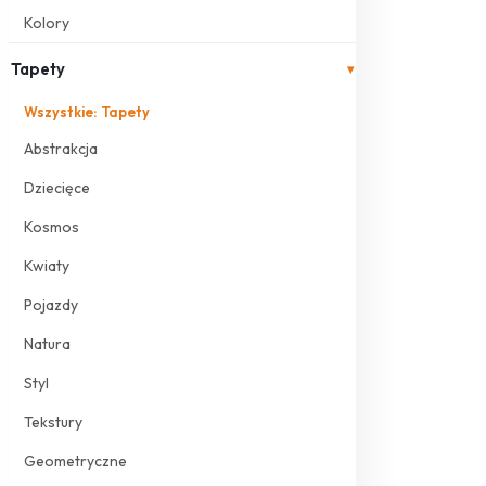
Kolory
Tapety
▾
Wszystkie: Tapety
Abstrakcja
Dziecięce
Kosmos
Kwiaty
Pojazdy
Natura
Styl
Tekstury
Geometryczne