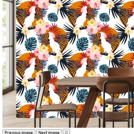
Previous image
Next image
