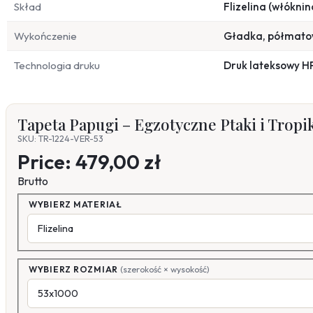
Skład
Flizelina (włóknin
Wykończenie
Gładka, półmat
Technologia druku
Druk lateksowy H
Tapeta Papugi – Egzotyczne Ptaki i Tropi
SKU: TR-1224-VER-53
Price:
479,00 zł
Brutto
WYBIERZ MATERIAŁ
WYBIERZ ROZMIAR
(szerokość × wysokość)