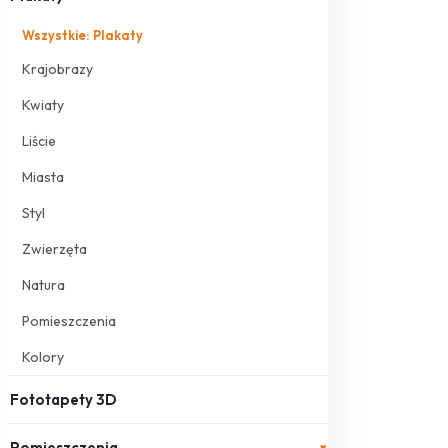
Wszystkie: Plakaty
Krajobrazy
Kwiaty
Liście
Miasta
Styl
Zwierzęta
Natura
Pomieszczenia
Kolory
Fototapety 3D
Pomieszczenia
▾