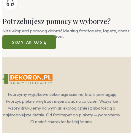
Potrzebujesz pomocy w wyborze?
Nasi eksperci pomogą dobrać idealną fototapetę, tapetę, obraz
lub plakat do Twojego wnętrza.
SKONTAKTUJ SIĘ
Tworzymy wyjątkowe dekoracje ścienne, które pomagają
tworzyć piękne wnętrza i inspirować na co dzień. Wszystkie
wzory drukujemy na wymiar, ekologicznie i z dbałością o
najdrobniejsze detale. Od fototapet po plakaty — pomożemy
Ci nadać charakter każdej ścianie.