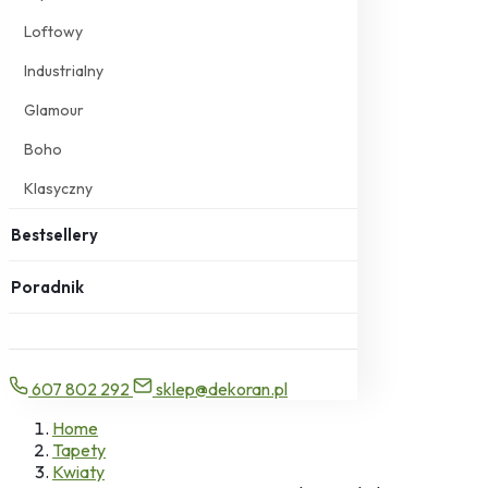
Loftowy
Industrialny
Glamour
Boho
Klasyczny
Bestsellery
Poradnik
607 802 292
sklep@dekoran.pl
Home
Tapety
Kwiaty