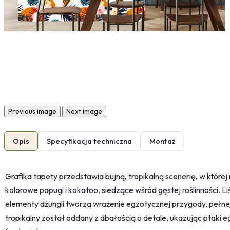
Previous image
Next image
Opis
Specyfikacja techniczna
Montaż
Grafika tapety przedstawia bujną, tropikalną scenerię, w której
kolorowe papugi i kokatoo, siedzące wśród gęstej roślinności. Liś
elementy dżungli tworzą wrażenie egzotycznej przygody, pełnej
tropikalny został oddany z dbałością o detale, ukazując ptaki 