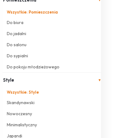
Wszystkie: Pomieszczenia
Do biura
Do jadalni
Do salonu
Do sypialni
Do pokoju młodzieżowego
Style
▾
Wszystkie: Style
Skandynawski
Nowoczesny
Minimalistyczny
Japandi