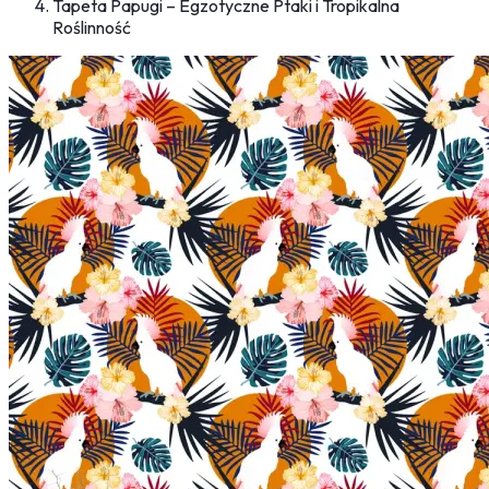
Tapeta Papugi – Egzotyczne Ptaki i Tropikalna
Roślinność