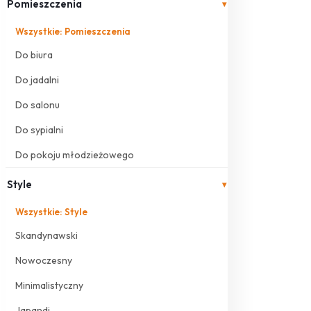
Pomieszczenia
▾
Wszystkie: Pomieszczenia
Do biura
Do jadalni
Do salonu
Do sypialni
Do pokoju młodzieżowego
Style
▾
Wszystkie: Style
Skandynawski
Nowoczesny
Minimalistyczny
Japandi