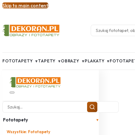
Skip to main content
▾
▾
▾
▾
FOTOTAPETY
TAPETY
OBRAZY
PLAKATY
FOTOTAPE
Fototapety
▾
Wszystkie: Fototapety