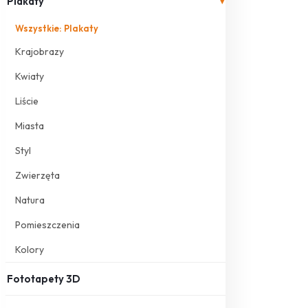
Plakaty
▾
Wszystkie: Plakaty
Krajobrazy
Kwiaty
Liście
Miasta
Styl
Zwierzęta
Natura
Pomieszczenia
Kolory
Fototapety 3D