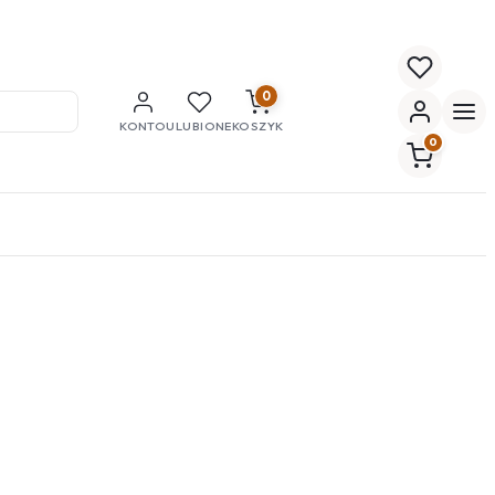
0
KONTO
ULUBIONE
KOSZYK
0