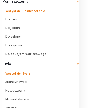
Pomieszczenia
▾
Wszystkie: Pomieszczenia
Do biura
Do jadalni
Do salonu
Do sypialni
Do pokoju młodzieżowego
Style
▾
Wszystkie: Style
Skandynawski
Nowoczesny
Minimalistyczny
Japandi