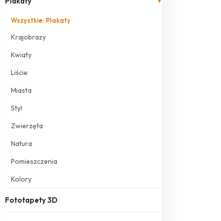
Plakaty
▾
Wszystkie: Plakaty
Krajobrazy
Kwiaty
Liście
Miasta
Styl
Zwierzęta
Natura
Pomieszczenia
Kolory
Fototapety 3D