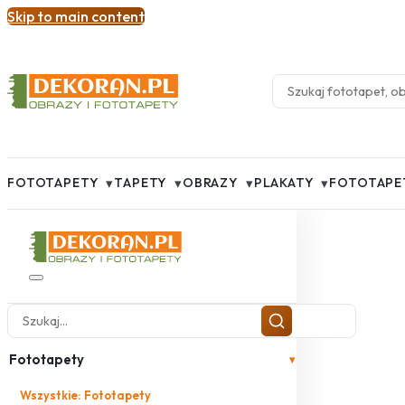
Skip to main content
▾
▾
▾
▾
FOTOTAPETY
TAPETY
OBRAZY
PLAKATY
FOTOTAPE
Fototapety
▾
Wszystkie: Fototapety