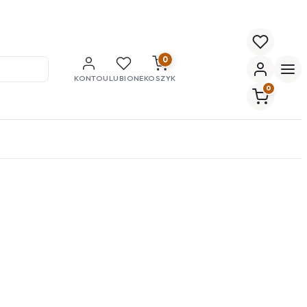
0
KONTO
ULUBIONE
KOSZYK
0