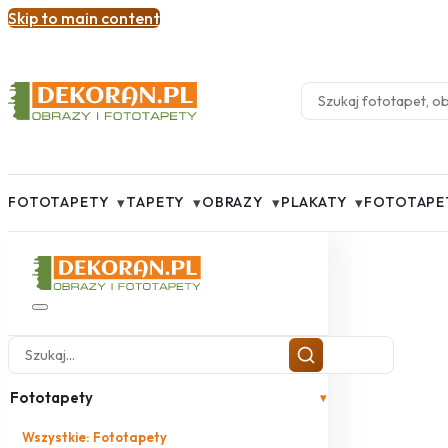
Skip to main content
▾
▾
▾
▾
FOTOTAPETY
TAPETY
OBRAZY
PLAKATY
FOTOTAPE
Fototapety
▾
Wszystkie: Fototapety