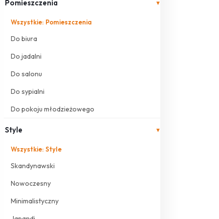
Pomieszczenia
▾
Wszystkie: Pomieszczenia
Do biura
Do jadalni
Do salonu
Do sypialni
Do pokoju młodzieżowego
Style
▾
Wszystkie: Style
Skandynawski
Nowoczesny
Minimalistyczny
Japandi