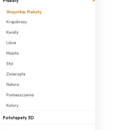
Plakaty
▾
Wszystkie: Plakaty
Krajobrazy
Kwiaty
Liście
Miasta
Styl
Zwierzęta
Natura
Pomieszczenia
Kolory
Fototapety 3D