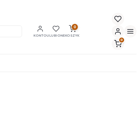
0
KONTO
ULUBIONE
KOSZYK
0