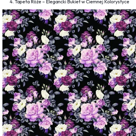
Tapeta Róże – Elegancki Bukiet w Ciemnej Kolorystyce