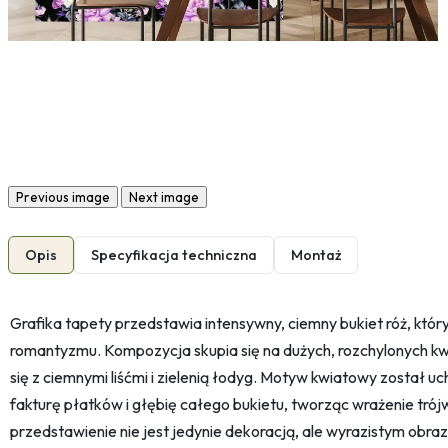
Previous image
Next image
Opis
Specyfikacja techniczna
Montaż
Grafika tapety przedstawia intensywny, ciemny bukiet róż, który
romantyzmu. Kompozycja skupia się na dużych, rozchylonych kw
się z ciemnymi liśćmi i zielenią łodyg. Motyw kwiatowy został 
fakturę płatków i głębię całego bukietu, tworząc wrażenie tró
przedstawienie nie jest jedynie dekoracją, ale wyrazistym obr