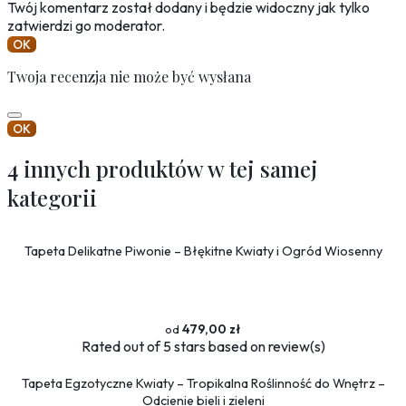
Twój komentarz został dodany i będzie widoczny jak tylko
zatwierdzi go moderator.
OK
Twoja recenzja nie może być wysłana
OK
4 innych produktów w tej samej
kategorii
Tapeta Delikatne Piwonie – Błękitne Kwiaty i Ogród Wiosenny
479,00 zł
Rated
out of 5 stars based on
review(s)
Tapeta Egzotyczne Kwiaty – Tropikalna Roślinność do Wnętrz –
Odcienie bieli i zieleni