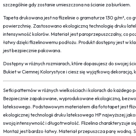
szczególnie gdy zostanie umieszczona na ścianie za biurkiem.
Tapeta drukowana jest na flizelinie o gramaturze 130 g/m², co
powierzchnię. Zastosowano ekologiczną technologię druku late
intensywność kolorów. Materiał jest paroprzepuszczalny, co p
łatwy dzięki flizelinowemu podłożu. Produkt dostępny jest w kla
jest bezpiecznie pakowana.
Dostępny w różnych rozmiarach, które dopasujesz do swojej śc
Bukiet w Ciemnej Kolorystyce i ciesz się wyjątkową dekoracją, 
Setki patternów w różnych wielkościach i kolorach do każdego po
Bezpiecznie zapakowane, wyprodukowane ekologiczną, bezwon
lateksowego. Podstawowym materiałem dla fototapet jest fliz
ekologicznej technologii druku lateksowego HP najwyższej jako
swoją intensywność i długotrwałość. Flizelina charakteryzuje s
Montaż jest bardzo łatwy. Materiał przepuszcza parę wodną. 