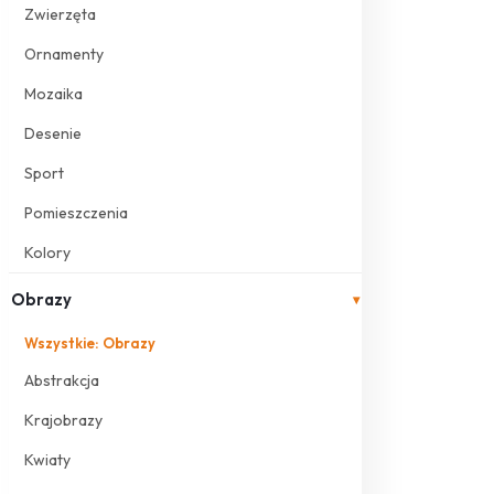
Zwierzęta
Ornamenty
Mozaika
Desenie
Sport
Pomieszczenia
Kolory
Obrazy
▾
Wszystkie: Obrazy
Abstrakcja
Krajobrazy
Kwiaty