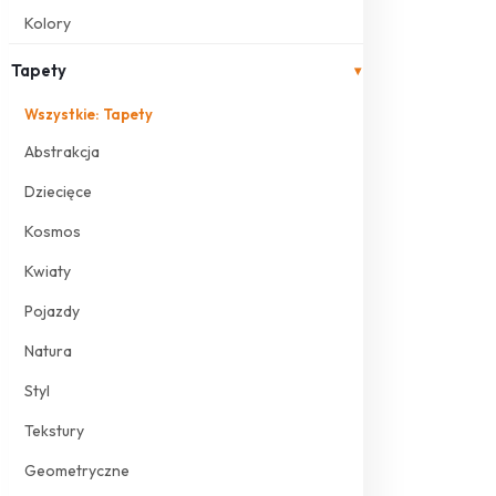
Kolory
Tapety
▾
Wszystkie: Tapety
Abstrakcja
Dziecięce
Kosmos
Kwiaty
Pojazdy
Natura
Styl
Tekstury
Geometryczne