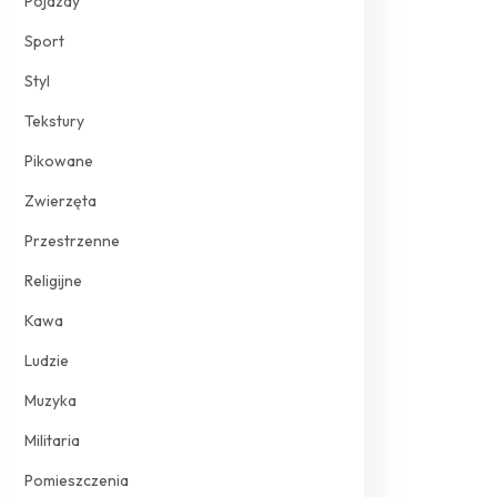
Pojazdy
Sport
Styl
Tekstury
Pikowane
Zwierzęta
Przestrzenne
Religijne
Kawa
Ludzie
Muzyka
Militaria
Pomieszczenia