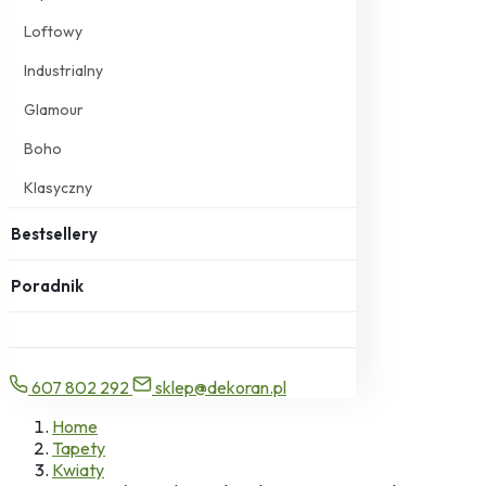
Loftowy
Industrialny
Glamour
Boho
Klasyczny
Bestsellery
Poradnik
607 802 292
sklep@dekoran.pl
Home
Tapety
Kwiaty