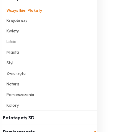
Wszystkie: Plakaty
Krajobrazy
Kwiaty
Liście
Miasta
Styl
Zwierzęta
Natura
Pomieszczenia
Kolory
Fototapety 3D
Pomieszczenia
▾