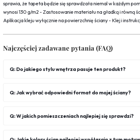
sprawia, że tapeta będzie się sprawdzała niemal w każdym pom
wynosi 130 g/m2 - Zastosowanie materiału na gładką i równą śc
Aplikacja kleju wyłącznie na powierzchnię ściany - Klej i instru
Najczęściej zadawane pytania (FAQ)
Q: Do jakiego stylu wnętrza pasuje ten produkt?
Q: Jak wybrać odpowiedni format do mojej ściany?
Q: W jakich pomieszczeniach najlepiej się sprawdzi?
Q: Jakie kolory ścian najlepiej współgrają z tym mot