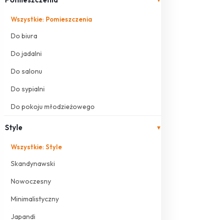
Wszystkie: Pomieszczenia
Do biura
Do jadalni
Do salonu
Do sypialni
Do pokoju młodzieżowego
Style
▾
Wszystkie: Style
Skandynawski
Nowoczesny
Minimalistyczny
Japandi