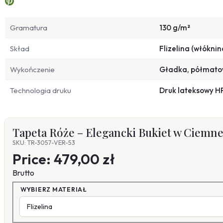
Gramatura
130 g/m²
Skład
Flizelina (włóknin
Wykończenie
Gładka, półmat
Technologia druku
Druk lateksowy H
Tapeta Róże – Elegancki Bukiet w Ciemne
SKU: TR-3057-VER-53
Price:
479,00 zł
Brutto
WYBIERZ MATERIAŁ