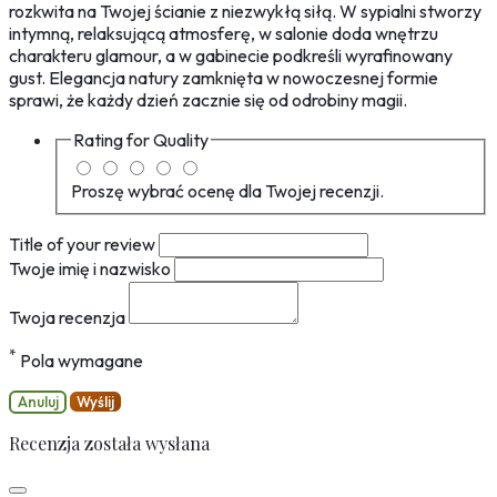
rozkwita na Twojej ścianie z niezwykłą siłą. W sypialni stworzy
intymną, relaksującą atmosferę, w salonie doda wnętrzu
charakteru glamour, a w gabinecie podkreśli wyrafinowany
gust. Elegancja natury zamknięta w nowoczesnej formie
sprawi, że każdy dzień zacznie się od odrobiny magii.
Rating for
Quality
Proszę wybrać ocenę dla Twojej recenzji.
Title of your review
Twoje imię i nazwisko
Twoja recenzja
*
Pola wymagane
Anuluj
Wyślij
Recenzja została wysłana