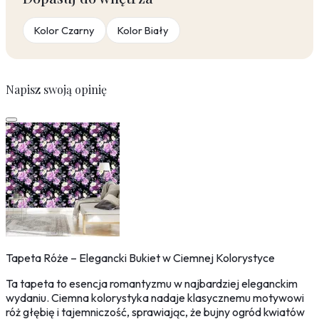
Kolor Czarny
Kolor Biały
Napisz swoją opinię
Tapeta Róże – Elegancki Bukiet w Ciemnej Kolorystyce
Ta tapeta to esencja romantyzmu w najbardziej eleganckim
wydaniu. Ciemna kolorystyka nadaje klasycznemu motywowi
róż głębię i tajemniczość, sprawiając, że bujny ogród kwiatów