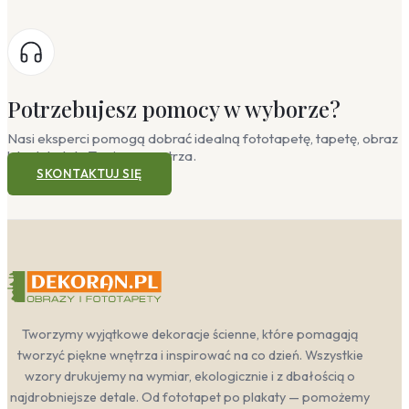
Potrzebujesz pomocy w wyborze?
Nasi eksperci pomogą dobrać idealną fototapetę, tapetę, obraz
lub plakat do Twojego wnętrza.
SKONTAKTUJ SIĘ
Tworzymy wyjątkowe dekoracje ścienne, które pomagają
tworzyć piękne wnętrza i inspirować na co dzień. Wszystkie
wzory drukujemy na wymiar, ekologicznie i z dbałością o
najdrobniejsze detale. Od fototapet po plakaty — pomożemy