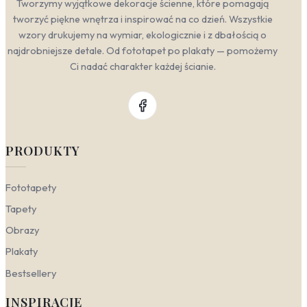
Tworzymy wyjątkowe dekoracje ścienne, które pomagają
tworzyć piękne wnętrza i inspirować na co dzień. Wszystkie
wzory drukujemy na wymiar, ekologicznie i z dbałością o
najdrobniejsze detale. Od fototapet po plakaty — pomożemy
Ci nadać charakter każdej ścianie.
PRODUKTY
Fototapety
Tapety
Obrazy
Plakaty
Bestsellery
INSPIRACJE