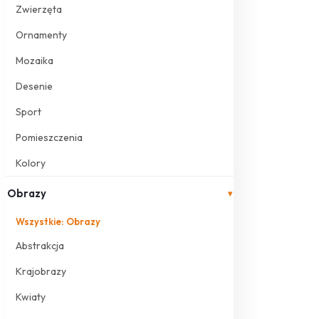
Zwierzęta
Ornamenty
Mozaika
Desenie
Sport
Pomieszczenia
Kolory
Obrazy
▾
Wszystkie: Obrazy
Abstrakcja
Krajobrazy
Kwiaty