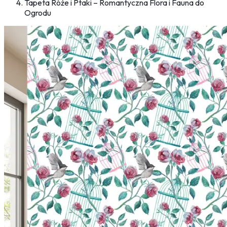
Tapeta Róże i Ptaki – Romantyczna Flora i Fauna do
Ogrodu