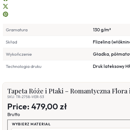
Gramatura
130 g/m²
Skład
Flizelina (włóknin
Wykończenie
Gładka, półmat
Technologia druku
Druk lateksowy H
Tapeta Róże i Ptaki – Romantyczna Flora
SKU: TR-2758-VER-53
Price:
479,00 zł
Brutto
WYBIERZ MATERIAŁ