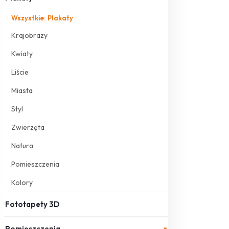
Wszystkie: Plakaty
Krajobrazy
Kwiaty
Liście
Miasta
Styl
Zwierzęta
Natura
Pomieszczenia
Kolory
Fototapety 3D
Pomieszczenia
▾