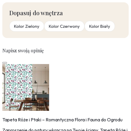
Dopasuj do wnętrza
Kolor Zielony
Kolor Czerwony
Kolor Biały
Napisz swoją opinię
Tapeta Róże i Ptaki – Romantyczna Flora i Fauna do Ogrodu
Zaproszenie do natury wkracza na Twoje ściany. Tapeta Róże i