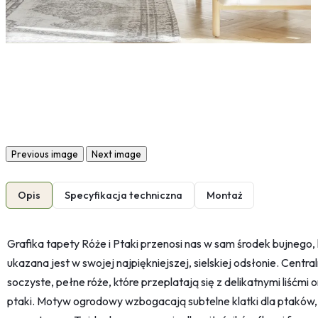
Previous image
Next image
Opis
Specyfikacja techniczna
Montaż
Grafika tapety Róże i Ptaki przenosi nas w sam środek bujnego,
ukazana jest w swojej najpiękniejszej, sielskiej odsłonie. Cen
soczyste, pełne róże, które przeplatają się z delikatnymi liśćmi 
ptaki. Motyw ogrodowy wzbogacają subtelne klatki dla ptaków, 