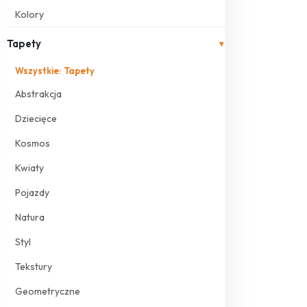
Kolory
Tapety
▾
Wszystkie: Tapety
Abstrakcja
Dziecięce
Kosmos
Kwiaty
Pojazdy
Natura
Styl
Tekstury
Geometryczne