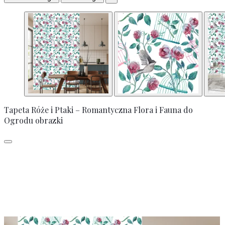
Tapeta Róże i Ptaki – Romantyczna Flora i Fauna do
Ogrodu obrazki