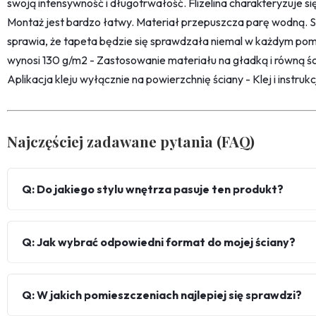
swoją intensywność i długotrwałość. Flizelina charakteryzuje s
Montaż jest bardzo łatwy. Materiał przepuszcza parę wodną. 
sprawia, że tapeta będzie się sprawdzała niemal w każdym pom
wynosi 130 g/m2 - Zastosowanie materiału na gładką i równą śc
Aplikacja kleju wyłącznie na powierzchnię ściany - Klej i instru
Najczęściej zadawane pytania (FAQ)
Q: Do jakiego stylu wnętrza pasuje ten produkt?
Q: Jak wybrać odpowiedni format do mojej ściany?
Q: W jakich pomieszczeniach najlepiej się sprawdzi?