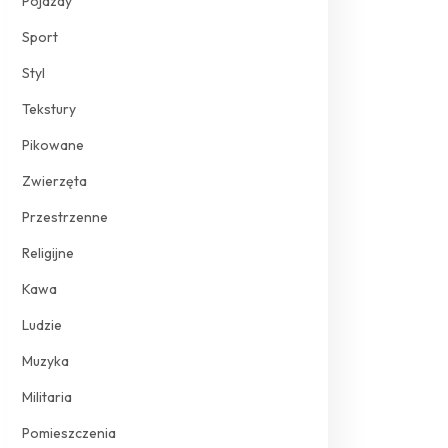
Pojazdy
Sport
Styl
Tekstury
Pikowane
Zwierzęta
Przestrzenne
Religijne
Kawa
Ludzie
Muzyka
Militaria
Pomieszczenia