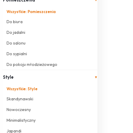
Wszystkie: Pomieszczenia
Do biura
Do jadalni
Do salonu
Do sypialni
Do pokoju młodzieżowego
Style
▾
Wszystkie: Style
Skandynawski
Nowoczesny
Minimalistyczny
Japandi