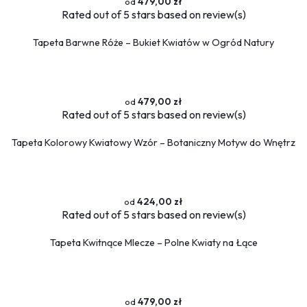
479,00 zł
Rated
out of 5 stars based on
review(s)
Tapeta Barwne Róże – Bukiet Kwiatów w Ogród Natury
479,00 zł
Rated
out of 5 stars based on
review(s)
Tapeta Kolorowy Kwiatowy Wzór – Botaniczny Motyw do Wnętrz
424,00 zł
Rated
out of 5 stars based on
review(s)
Tapeta Kwitnące Mlecze – Polne Kwiaty na Łące
479,00 zł