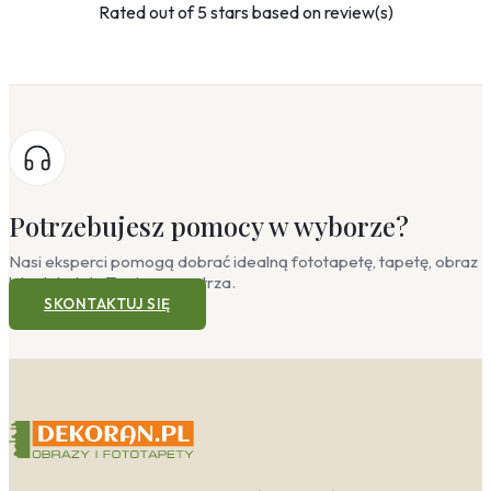
Rated
out of 5 stars based on
review(s)
Potrzebujesz pomocy w wyborze?
Nasi eksperci pomogą dobrać idealną fototapetę, tapetę, obraz
lub plakat do Twojego wnętrza.
SKONTAKTUJ SIĘ