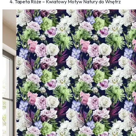
Tapeta Róże – Kwiatowy Motyw Natury do Wnętrz