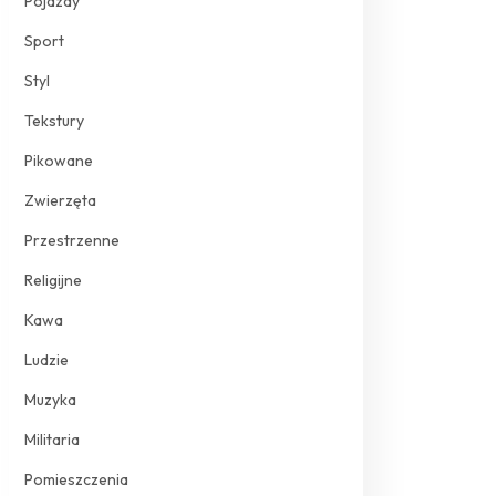
Pojazdy
Sport
Styl
Tekstury
Pikowane
Zwierzęta
Przestrzenne
Religijne
Kawa
Ludzie
Muzyka
Militaria
Pomieszczenia