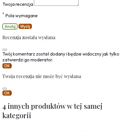
Twoja recenzja
*
Pola wymagane
Anuluj
Wyślij
Recenzja została wysłana
Twój komentarz został dodany i będzie widoczny jak tylko
zatwierdzi go moderator.
OK
Twoja recenzja nie może być wysłana
OK
4 innych produktów w tej samej
kategorii