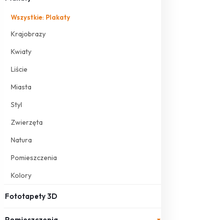
Wszystkie: Plakaty
Krajobrazy
Kwiaty
Liście
Miasta
Styl
Zwierzęta
Natura
Pomieszczenia
Kolory
Fototapety 3D
Pomieszczenia
▾