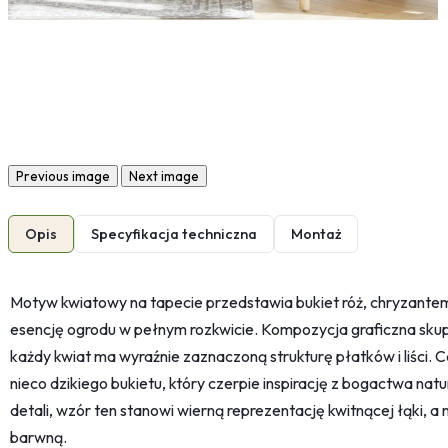
Previous image
Next image
Opis
Specyfikacja techniczna
Montaż
Motyw kwiatowy na tapecie przedstawia bukiet róż, chryzantem i 
esencję ogrodu w pełnym rozkwicie. Kompozycja graficzna skupia
każdy kwiat ma wyraźnie zaznaczoną strukturę płatków i liści. 
nieco dzikiego bukietu, który czerpie inspirację z bogactwa na
detali, wzór ten stanowi wierną reprezentację kwitnącej łąki, 
barwną.