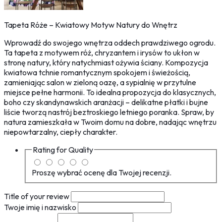
Tapeta Róże – Kwiatowy Motyw Natury do Wnętrz
Wprowadź do swojego wnętrza oddech prawdziwego ogrodu.
Ta tapeta z motywem róż, chryzantem i irysów to ukłon w
stronę natury, który natychmiast ożywia ściany. Kompozycja
kwiatowa tchnie romantycznym spokojem i świeżością,
zamieniając salon w zieloną oazę, a sypialnię w przytulne
miejsce pełne harmonii. To idealna propozycja do klasycznych,
boho czy skandynawskich aranżacji – delikatne płatki i bujne
liście tworzą nastrój beztroskiego letniego poranka. Spraw, by
natura zamieszkała w Twoim domu na dobre, nadając wnętrzu
niepowtarzalny, ciepły charakter.
Rating for
Quality
Proszę wybrać ocenę dla Twojej recenzji.
Title of your review
Twoje imię i nazwisko