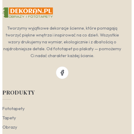
Tworzymy wyjątkowe dekoracje ścienne, które pomagają
tworzyć piękne wnętrza i inspirować na co dzień. Wszystkie
wzory drukujemy na wymiar, ekologicznie i z dbałością o
najdrobniejsze detale. Od fototapet po plakaty — pomożemy
Ci nadać charakter każdej ścianie.
PRODUKTY
Fototapety
Tapety
Obrazy