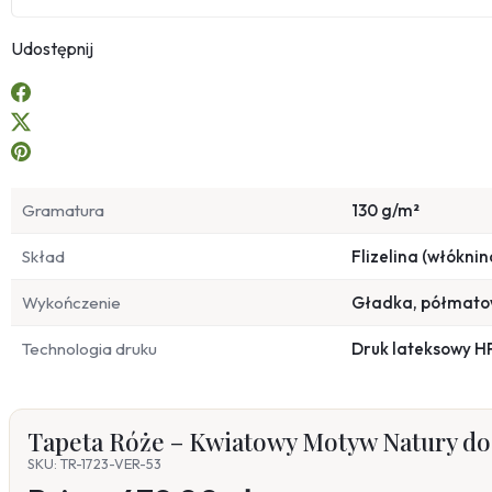
Udostępnij
Gramatura
130 g/m²
Skład
Flizelina (włóknin
Wykończenie
Gładka, półmat
Technologia druku
Druk lateksowy H
Tapeta Róże – Kwiatowy Motyw Natury do
SKU: TR-1723-VER-53