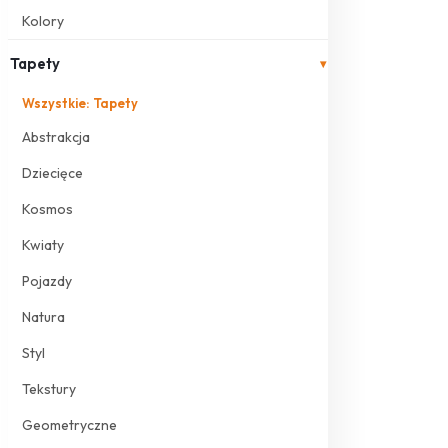
Kolory
Tapety
▾
Wszystkie: Tapety
Abstrakcja
Dziecięce
Kosmos
Kwiaty
Pojazdy
Natura
Styl
Tekstury
Geometryczne