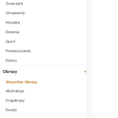
Zwierzęta
Ornamenty
Mozaika
Desenie
Sport
Pomieszczenia
Kolory
Obrazy
▾
Wszystkie: Obrazy
Abstrakcja
Krajobrazy
Kwiaty