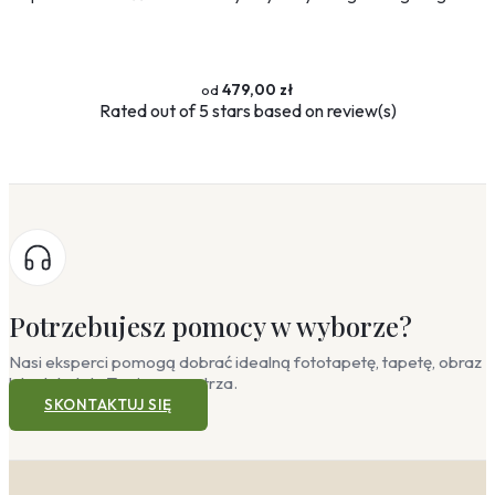
479,00 zł
Rated
out of 5 stars based on
review(s)
Potrzebujesz pomocy w wyborze?
Nasi eksperci pomogą dobrać idealną fototapetę, tapetę, obraz
lub plakat do Twojego wnętrza.
SKONTAKTUJ SIĘ