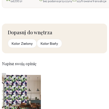
od 200 zł
bez podania przyczyny
szyfrowane transakcje
Dopasuj do wnętrza
Kolor Zielony
Kolor Biały
Napisz swoją opinię