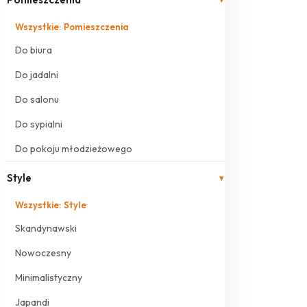
Wszystkie: Pomieszczenia
Do biura
Do jadalni
Do salonu
Do sypialni
Do pokoju młodzieżowego
Style
▾
Wszystkie: Style
Skandynawski
Nowoczesny
Minimalistyczny
Japandi