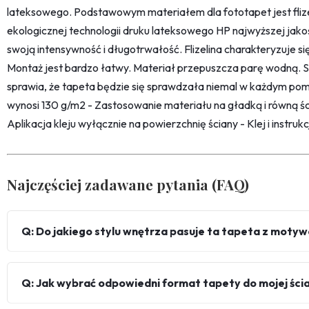
lateksowego. Podstawowym materiałem dla fototapet jest fliz
ekologicznej technologii druku lateksowego HP najwyższej jako
swoją intensywność i długotrwałość. Flizelina charakteryzuje s
Montaż jest bardzo łatwy. Materiał przepuszcza parę wodną. 
sprawia, że tapeta będzie się sprawdzała niemal w każdym pom
wynosi 130 g/m2 - Zastosowanie materiału na gładką i równą śc
Aplikacja kleju wyłącznie na powierzchnię ściany - Klej i instru
Najczęściej zadawane pytania (FAQ)
Q: Do jakiego stylu wnętrza pasuje ta tapeta z moty
Q: Jak wybrać odpowiedni format tapety do mojej ści