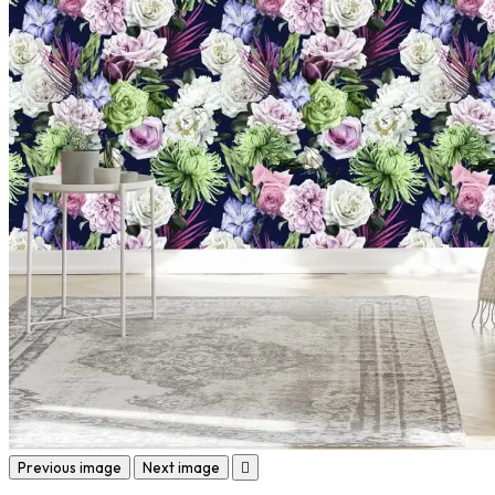
Previous image
Next image
