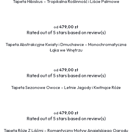
Tapeta Hibiskus – Tropikalna Roślinność i Liście Palmowe
479,00 zł
Rated
out of 5 stars based on
review(s)
Tapeta Abstrakcyjne Kwiaty i Dmuchawce – Monochromatyczna
Łąka we Wnętrzu
479,00 zł
Rated
out of 5 stars based on
review(s)
Tapeta Sezonowe Owoce – Letnie Jagody i Kwitnące Róże
479,00 zł
Rated
out of 5 stars based on
review(s)
Tapeta Róże Z Liśćmi – Romantyczny Motyw Angielskiego Ogrodu