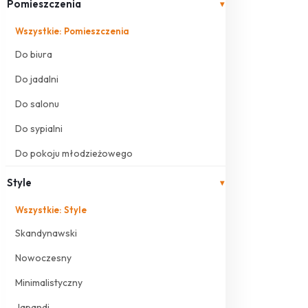
Pomieszczenia
▾
Wszystkie: Pomieszczenia
Do biura
Do jadalni
Do salonu
Do sypialni
Do pokoju młodzieżowego
Style
▾
Wszystkie: Style
Skandynawski
Nowoczesny
Minimalistyczny
Japandi