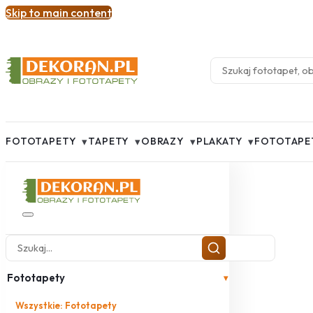
Skip to main content
▾
▾
▾
▾
FOTOTAPETY
TAPETY
OBRAZY
PLAKATY
FOTOTAPE
Fototapety
▾
Wszystkie: Fototapety