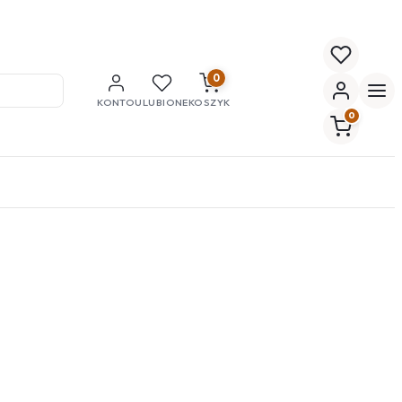
0
KONTO
ULUBIONE
KOSZYK
0