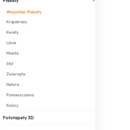
Plakaty
▾
Wszystkie: Plakaty
Krajobrazy
Kwiaty
Liście
Miasta
Styl
Zwierzęta
Natura
Pomieszczenia
Kolory
Fototapety 3D