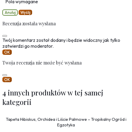
Pola wymagane
Anuluj
Wyślij
Recenzja została wysłana
Twój komentarz został dodany i będzie widoczny jak tylko
zatwierdzi go moderator.
OK
Twoja recenzja nie może być wysłana
OK
4 innych produktów w tej samej
kategorii
Tapeta Hibiskus, Orchidea i Liście Palmowe – Tropikalny Ogród i
Egzotyka