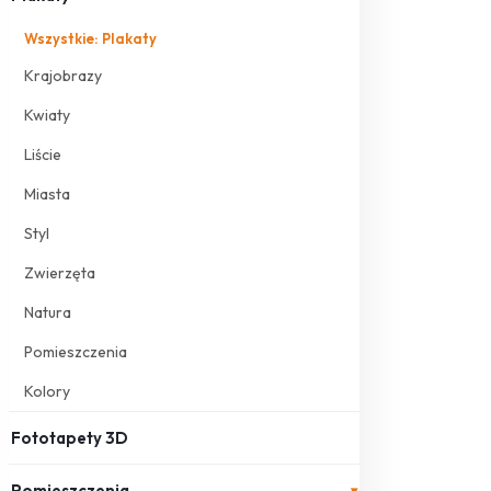
Wszystkie: Plakaty
Krajobrazy
Kwiaty
Liście
Miasta
Styl
Zwierzęta
Natura
Pomieszczenia
Kolory
Fototapety 3D
Pomieszczenia
▾