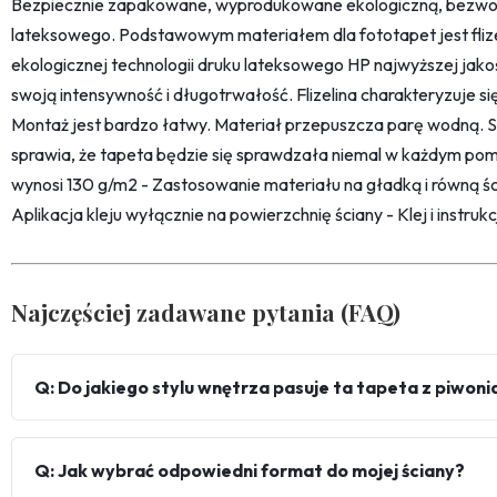
Bezpiecznie zapakowane, wyprodukowane ekologiczną, bezwon
lateksowego. Podstawowym materiałem dla fototapet jest fliz
ekologicznej technologii druku lateksowego HP najwyższej jako
swoją intensywność i długotrwałość. Flizelina charakteryzuje s
Montaż jest bardzo łatwy. Materiał przepuszcza parę wodną. 
sprawia, że tapeta będzie się sprawdzała niemal w każdym pom
wynosi 130 g/m2 - Zastosowanie materiału na gładką i równą śc
Aplikacja kleju wyłącznie na powierzchnię ściany - Klej i instru
Najczęściej zadawane pytania (FAQ)
Q: Do jakiego stylu wnętrza pasuje ta tapeta z piwoni
Q: Jak wybrać odpowiedni format do mojej ściany?