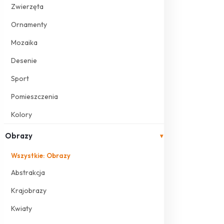
Zwierzęta
Ornamenty
Mozaika
Desenie
Sport
Pomieszczenia
Kolory
Obrazy
▾
Wszystkie: Obrazy
Abstrakcja
Krajobrazy
Kwiaty