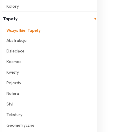
Kolory
Tapety
▾
Wszystkie: Tapety
Abstrakcja
Dziecięce
Kosmos
Kwiaty
Pojazdy
Natura
Styl
Tekstury
Geometryczne