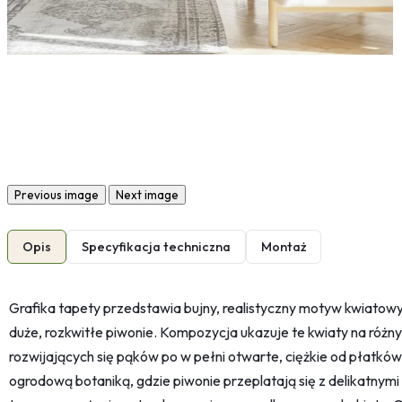
Previous image
Next image
Opis
Specyfikacja techniczna
Montaż
Grafika tapety przedstawia bujny, realistyczny motyw kwiatowy
duże, rozkwitłe piwonie. Kompozycja ukazuje te kwiaty na różn
rozwijających się pąków po w pełni otwarte, ciężkie od płatków
ogrodową botaniką, gdzie piwonie przeplatają się z delikatnymi 