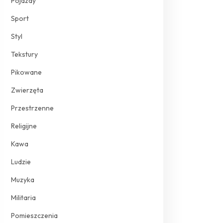
Pojazdy
Sport
Styl
Tekstury
Pikowane
Zwierzęta
Przestrzenne
Religijne
Kawa
Ludzie
Muzyka
Militaria
Pomieszczenia