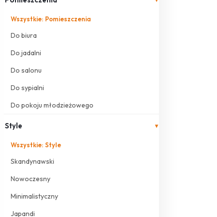
Wszystkie: Pomieszczenia
Do biura
Do jadalni
Do salonu
Do sypialni
Do pokoju młodzieżowego
Style
▾
Wszystkie: Style
Skandynawski
Nowoczesny
Minimalistyczny
Japandi