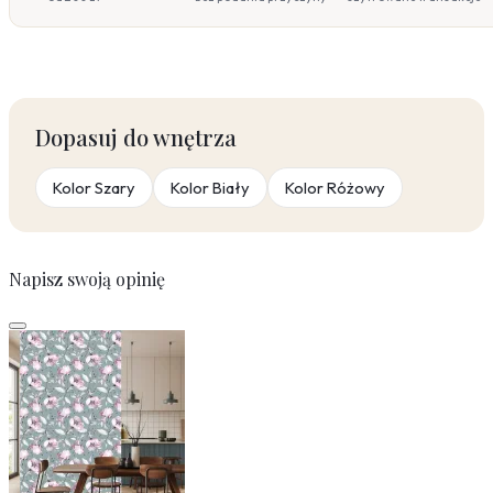
Dopasuj do wnętrza
Kolor Szary
Kolor Biały
Kolor Różowy
Napisz swoją opinię