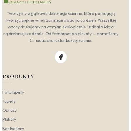
Tworzymy wyjątkowe dekoracje ścienne, które pomagają
tworzyć piękne wnętrza i inspirować na co dzień. Wszystkie
wzory drukujemy na wymiar, ekologicznie i z dbałością o
najdrobniejsze detale. Od fototapet po plakaty — pomożemy
Ci nadać charakter każdej ścianie.
PRODUKTY
Fototapety
Tapety
Obrazy
Plakaty
Bestsellery