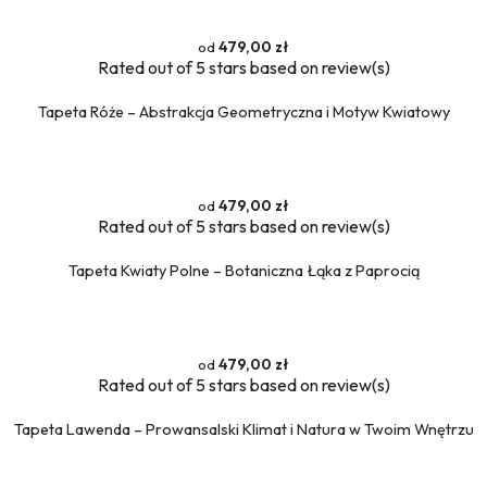
479,00 zł
Rated
out of 5 stars based on
review(s)
Tapeta Róże – Abstrakcja Geometryczna i Motyw Kwiatowy
479,00 zł
Rated
out of 5 stars based on
review(s)
Tapeta Kwiaty Polne – Botaniczna Łąka z Paprocią
479,00 zł
Rated
out of 5 stars based on
review(s)
Tapeta Lawenda – Prowansalski Klimat i Natura w Twoim Wnętrzu