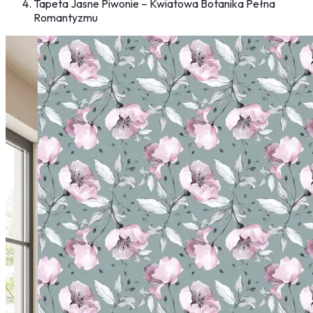
Tapeta Jasne Piwonie – Kwiatowa Botanika Pełna
Romantyzmu