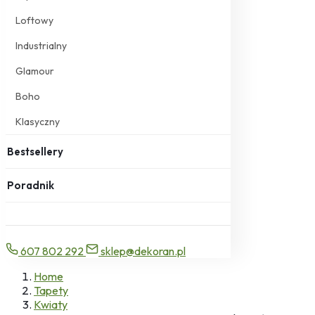
Loftowy
Industrialny
Glamour
Boho
Klasyczny
Bestsellery
Poradnik
607 802 292
sklep@dekoran.pl
Home
Tapety
Kwiaty