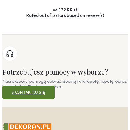
479,00 zł
Rated
out of 5 stars based on
review(s)
Potrzebujesz pomocy w wyborze?
Nasi eksperci pomogą dobrać idealną fototapetę, tapetę, obraz
lub plakat do Twojego wnętrza.
SKONTAKTUJ SIĘ