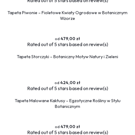
Rated
out of 5 stars based on
review(s)
Tapeta Piwonie – Fioletowe Kwiaty Ogrodowe w Botanicznym
Wzorze
479,00 zł
Rated
out of 5 stars based on
review(s)
Tapeta Storczyki – Botaniczny Motyw Natury i Zieleni
424,00 zł
Rated
out of 5 stars based on
review(s)
Tapeta Malowane Kaktusy – Egzotyczne Rośliny w Stylu
Botanicznym
479,00 zł
Rated
out of 5 stars based on
review(s)