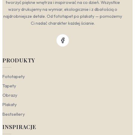
tworzyć piękne wnętrza i inspirować na co dzień. Wszystkie
wzory drukujemy na wymiar, ekologicznie i z dbałością o
najdrobniejsze detale. Od fototapet po plakaty — pomożemy
Ci nadać charakter każdej ścianie.
PRODUKTY
Fototapety
Tapety
Obrazy
Plakaty
Bestsellery
INSPIRACJE