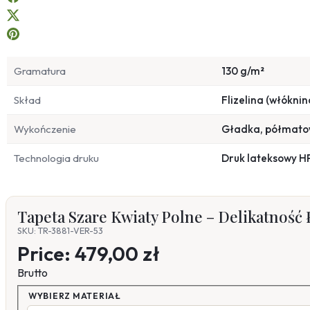
Gramatura
130 g/m²
Skład
Flizelina (włóknin
Wykończenie
Gładka, półmat
Technologia druku
Druk lateksowy H
Tapeta Szare Kwiaty Polne – Delikatność Ł
SKU: TR-3881-VER-53
Price:
479,00 zł
Brutto
WYBIERZ MATERIAŁ