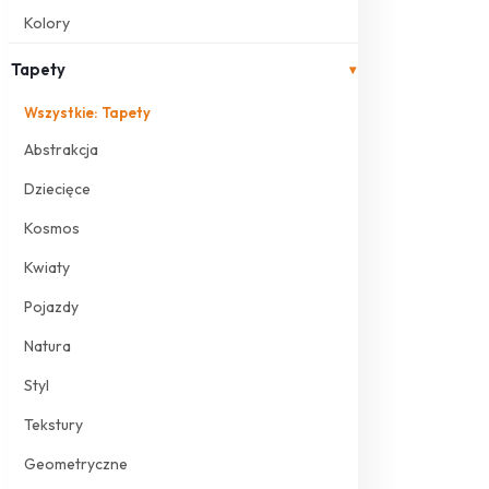
Kolory
Tapety
▾
Wszystkie: Tapety
Abstrakcja
Dziecięce
Kosmos
Kwiaty
Pojazdy
Natura
Styl
Tekstury
Geometryczne