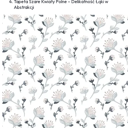
Tapeta Szare Kwiaty Polne – Delikatność Łąki w
Abstrakcji