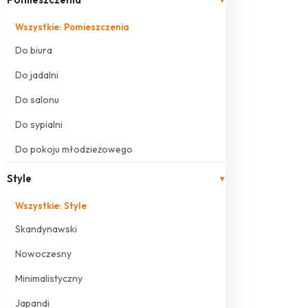
Wszystkie: Pomieszczenia
Do biura
Do jadalni
Do salonu
Do sypialni
Do pokoju młodzieżowego
Style
▾
Wszystkie: Style
Skandynawski
Nowoczesny
Minimalistyczny
Japandi