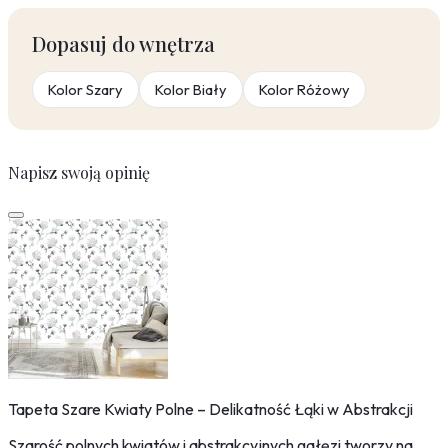
Dopasuj do wnętrza
Kolor Szary
Kolor Biały
Kolor Różowy
Napisz swoją opinię
Tapeta Szare Kwiaty Polne – Delikatność Łąki w Abstrakcji
Szarość polnych kwiatów i abstrakcyjnych gałęzi tworzy na