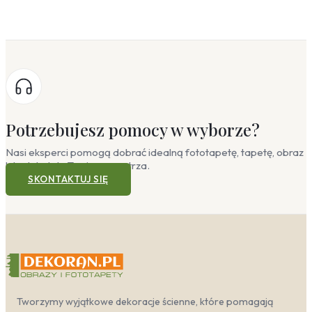
Potrzebujesz pomocy w wyborze?
Nasi eksperci pomogą dobrać idealną fototapetę, tapetę, obraz
lub plakat do Twojego wnętrza.
SKONTAKTUJ SIĘ
Tworzymy wyjątkowe dekoracje ścienne, które pomagają