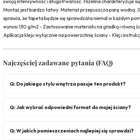
swoją intensywność i długotrwałość. Flizelina charakteryzuje s
Montaż jest bardzo łatwy. Materiał przepuszcza parę wodną. 
sprawia, że tapeta będzie się sprawdzała niemal w każdym pom
wynosi 130 g/m2 - Zastosowanie materiału na gładką i równą śc
Aplikacja kleju wyłącznie na powierzchnię ściany - Klej i instru
Najczęściej zadawane pytania (FAQ)
Q: Do jakiego stylu wnętrza pasuje ten produkt?
Q: Jak wybrać odpowiedni format do mojej ściany?
Q: W jakich pomieszczeniach najlepiej się sprawdzi?