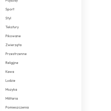
Pojazdy
Sport
Styl
Tekstury
Pikowane
Zwierzęta
Przestrzenne
Religijne
Kawa
Ludzie
Muzyka
Militaria
Pomieszczenia