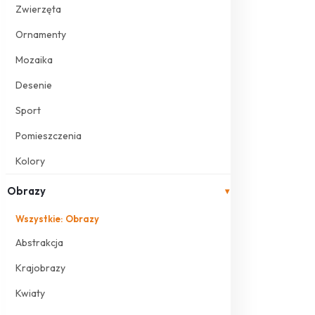
Zwierzęta
Ornamenty
Mozaika
Desenie
Sport
Pomieszczenia
Kolory
Obrazy
▾
Wszystkie: Obrazy
Abstrakcja
Krajobrazy
Kwiaty