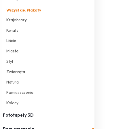
Wszystkie: Plakaty
Krajobrazy
Kwiaty
Liście
Miasta
Styl
Zwierzęta
Natura
Pomieszczenia
Kolory
Fototapety 3D
Pomieszczenia
▾