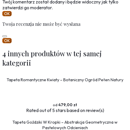
Twój komentarz został dodany i będzie widoczny jak tylko
zatwierdzi go moderator.
OK
Twoja recenzja nie może być wysłana
OK
4 innych produktów w tej samej
kategorii
Tapeta Romantyczne Kwiaty – Botaniczny Ogród Pełen Natury
479,00 zł
Rated
out of 5 stars based on
review(s)
Tapeta Goździki W Kropki – Abstrakcja Geometryczna w
Pastelowych Odcieniach