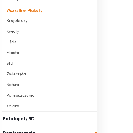
Wszystkie: Plakaty
Krajobrazy
Kwiaty
Liście
Miasta
Styl
Zwierzęta
Natura
Pomieszczenia
Kolory
Fototapety 3D
Pomieszczenia
▾