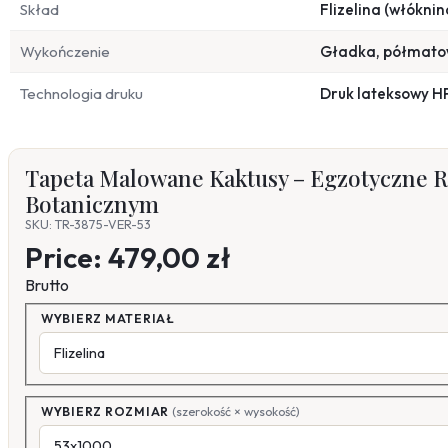
Skład
Flizelina (włóknin
Wykończenie
Gładka, półmat
Technologia druku
Druk lateksowy H
Tapeta Malowane Kaktusy – Egzotyczne Ro
Botanicznym
SKU: TR-3875-VER-53
Price:
479,00 zł
Brutto
WYBIERZ MATERIAŁ
WYBIERZ ROZMIAR
(szerokość × wysokość)