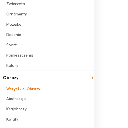
Zwierzęta
Ornamenty
Mozaika
Desenie
Sport
Pomieszczenia
Kolory
Obrazy
▾
Wszystkie: Obrazy
Abstrakcja
Krajobrazy
Kwiaty