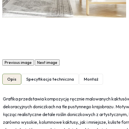
Previous image
Next image
Opis
Specyfikacja techniczna
Montaż
Grafika przedstawia kompozycję ręcznie malowanych kaktusów
dekoracyjnych doniczkach na tle pustynnego krajobrazu. Motyw 
łącząc realistyczne detale roślin doniczkowych z artystycznym
zarówno wysokie, kolumnowe kaktusy, jak i mniejsze, kuliste for