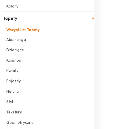
Kolory
Tapety
▾
Wszystkie: Tapety
Abstrakcja
Dziecięce
Kosmos
Kwiaty
Pojazdy
Natura
Styl
Tekstury
Geometryczne