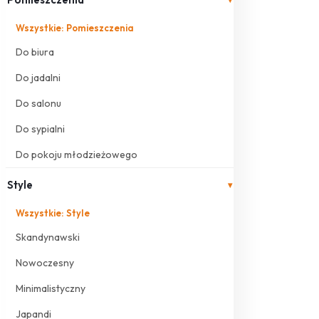
Wszystkie: Pomieszczenia
Do biura
Do jadalni
Do salonu
Do sypialni
Do pokoju młodzieżowego
Style
▾
Wszystkie: Style
Skandynawski
Nowoczesny
Minimalistyczny
Japandi