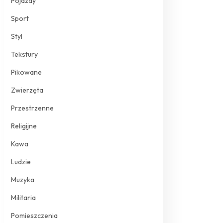
Pojazdy
Sport
Styl
Tekstury
Pikowane
Zwierzęta
Przestrzenne
Religijne
Kawa
Ludzie
Muzyka
Militaria
Pomieszczenia