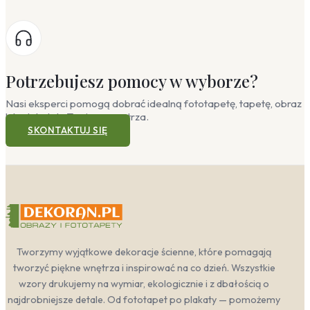
Potrzebujesz pomocy w wyborze?
Nasi eksperci pomogą dobrać idealną fototapetę, tapetę, obraz
lub plakat do Twojego wnętrza.
SKONTAKTUJ SIĘ
Tworzymy wyjątkowe dekoracje ścienne, które pomagają
tworzyć piękne wnętrza i inspirować na co dzień. Wszystkie
wzory drukujemy na wymiar, ekologicznie i z dbałością o
najdrobniejsze detale. Od fototapet po plakaty — pomożemy