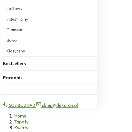
Loftowy
Industrialny
Glamour
Boho
Klasyczny
Bestsellery
Poradnik
607 802 292
sklep@dekoran.pl
Home
Tapety
Kwiaty