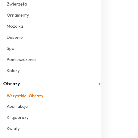
Zwierzęta
Ornamenty
Mozaika
Desenie
Sport
Pomieszczenia
Kolory
Obrazy
▾
Wszystkie: Obrazy
Abstrakcja
Krajobrazy
Kwiaty