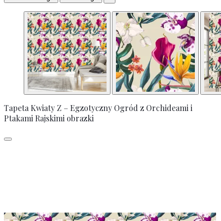
Tapeta Kwiaty Z – Egzotyczny Ogród z Orchideami i
Ptakami Rajskimi obrazki