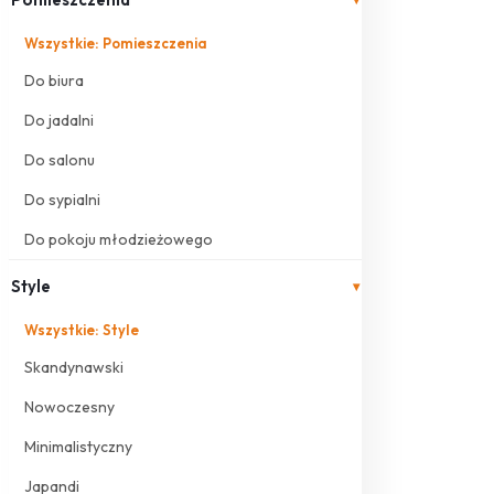
Wszystkie: Pomieszczenia
Do biura
Do jadalni
Do salonu
Do sypialni
Do pokoju młodzieżowego
Style
▾
Wszystkie: Style
Skandynawski
Nowoczesny
Minimalistyczny
Japandi