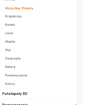
Wszystkie: Plakaty
Krajobrazy
Kwiaty
Liście
Miasta
Styl
Zwierzęta
Natura
Pomieszczenia
Kolory
Fototapety 3D
Pomieszczenia
▾