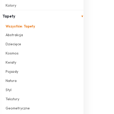
Kolory
Tapety
▾
Wszystkie: Tapety
Abstrakcja
Dziecięce
Kosmos
Kwiaty
Pojazdy
Natura
Styl
Tekstury
Geometryczne