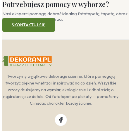
Potrzebujesz pomocy w wyborze?
Nasi eksperci pomogą dobrać idealną fototapetę, tapetę, obraz
lub plakat do Twojego wnętrza.
SKONTAKTUJ SIĘ
Tworzymy wyjątkowe dekoracje ścienne, które pomagają
tworzyć piękne wnętrza i inspirować na co dzień. Wszystkie
wzory drukujemy na wymiar, ekologicznie i z dbałością o
najdrobniejsze detale. Od fototapet po plakaty — pomożemy
Ci nadać charakter każdej ścianie.