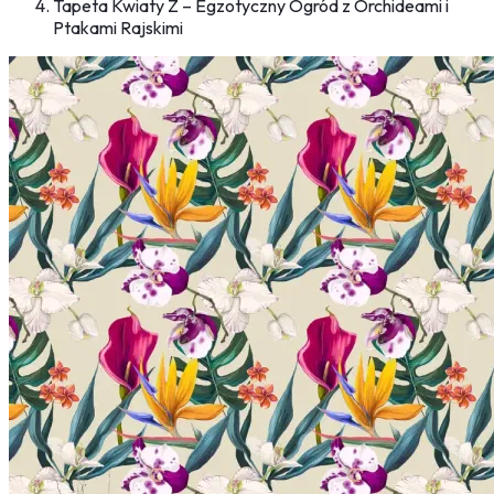
Tapeta Kwiaty Z – Egzotyczny Ogród z Orchideami i
Ptakami Rajskimi