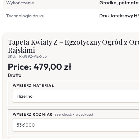
Wykończenie
Gładka, półmat
Technologia druku
Druk lateksowy H
Tapeta Kwiaty Z – Egzotyczny Ogród z Or
Rajskimi
SKU: TR-3892-VER-53
Price:
479,00 zł
Brutto
WYBIERZ MATERIAŁ
WYBIERZ ROZMIAR
(szerokość × wysokość)