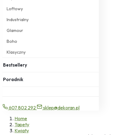
Loftowy
Industrialny
Glamour
Boho
Klasyczny
Bestsellery
Poradnik
607 802 292
sklep@dekoran.pl
Home
Tapety
Kwiaty