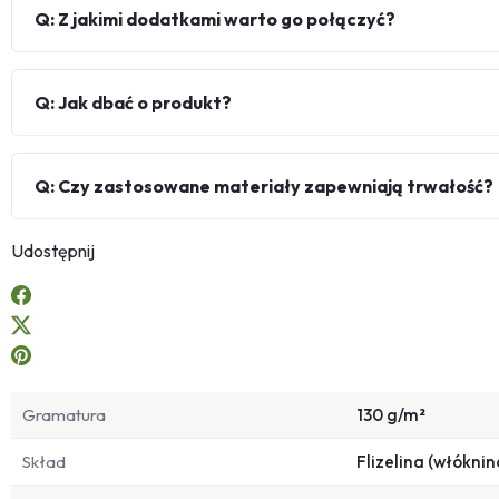
Q: Z jakimi dodatkami warto go połączyć?
Q: Jak dbać o produkt?
Q: Czy zastosowane materiały zapewniają trwałość?
Udostępnij
Gramatura
130 g/m²
Skład
Flizelina (włóknin