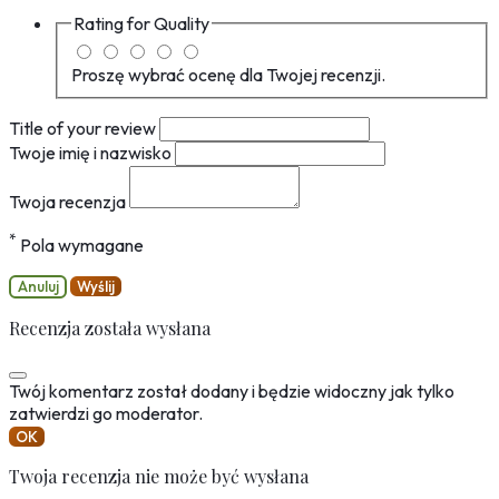
Rating for
Quality
Proszę wybrać ocenę dla Twojej recenzji.
Title of your review
Twoje imię i nazwisko
Twoja recenzja
*
Pola wymagane
Anuluj
Wyślij
Recenzja została wysłana
Twój komentarz został dodany i będzie widoczny jak tylko
zatwierdzi go moderator.
OK
Twoja recenzja nie może być wysłana