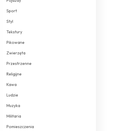
Pojazdy
Sport
Styl
Tekstury
Pikowane
Zwierzęta
Przestrzenne
Religijne
Kawa
Ludzie
Muzyka
Militaria
Pomieszczenia