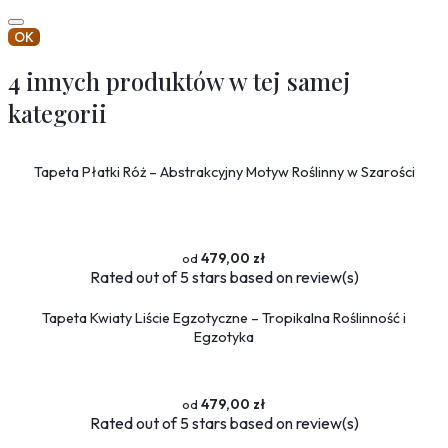
OK
4 innych produktów w tej samej
kategorii
Tapeta Płatki Róż – Abstrakcyjny Motyw Roślinny w Szarości
479,00 zł
Rated
out of 5 stars based on
review(s)
Tapeta Kwiaty Liście Egzotyczne – Tropikalna Roślinność i
Egzotyka
479,00 zł
Rated
out of 5 stars based on
review(s)