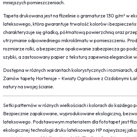
mniejszych pomieszczeniach.
Tapeta drukowana jest na flizelinie o gramaturze 130 g/m² w eko
lateksowego, która gwarantuje trwałość kolorów i bezpieczeń
charakteryzuje się gładką, półmatową powierzchnią oraz prze
utrzymanie odpowiedniego mikroklimatu w pomieszczeniu. Prod
rozmiarze rolki, a bezpieczne opakowanie zabezpiecza go podcz
szybki, a zastosowany papier z teksturą zapewnia eleganckie 
Dostępna w różnych wariantach kolorystycznych i rozmiarach,
Zamów tapetę Hortensje – Kwiaty Ogrodowe z Ozdobnymi Łańc
natury na swojej ścianie.
Setki patternów w różnych wielkościach i kolorach do każdego po
Bezpiecznie zapakowane, wyprodukowane ekologiczną, bezwon
lateksowego. Podstawowym materiałem dla fototapet jest fliz
ekologicznej technologii druku lateksowego HP najwyższej jako