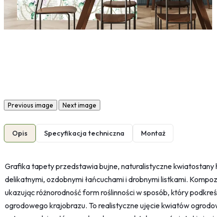
Previous image
Next image
Opis
Specyfikacja techniczna
Montaż
Grafika tapety przedstawia bujne, naturalistyczne kwiatostany ho
delikatnymi, ozdobnymi łańcuchami i drobnymi listkami. Kompozy
ukazując różnorodność form roślinności w sposób, który podkre
ogrodowego krajobrazu. To realistyczne ujęcie kwiatów ogrodow