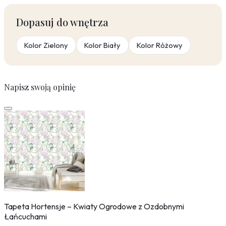
Dopasuj do wnętrza
Kolor Zielony
Kolor Biały
Kolor Różowy
Napisz swoją opinię
Tapeta Hortensje – Kwiaty Ogrodowe z Ozdobnymi
Łańcuchami