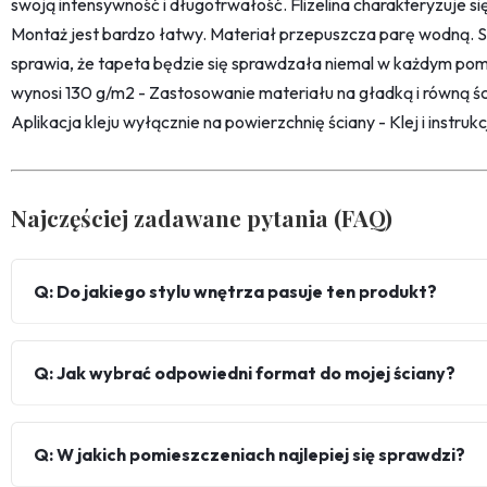
swoją intensywność i długotrwałość. Flizelina charakteryzuje s
Montaż jest bardzo łatwy. Materiał przepuszcza parę wodną. 
sprawia, że tapeta będzie się sprawdzała niemal w każdym pom
wynosi 130 g/m2 - Zastosowanie materiału na gładką i równą śc
Aplikacja kleju wyłącznie na powierzchnię ściany - Klej i instru
Najczęściej zadawane pytania (FAQ)
Q: Do jakiego stylu wnętrza pasuje ten produkt?
Q: Jak wybrać odpowiedni format do mojej ściany?
Q: W jakich pomieszczeniach najlepiej się sprawdzi?