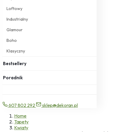
Loftowy
Industrialny
Glamour
Boho
Klasyczny
Bestsellery
Poradnik
607 802 292
sklep@dekoran.pl
Home
Tapety
Kwiaty