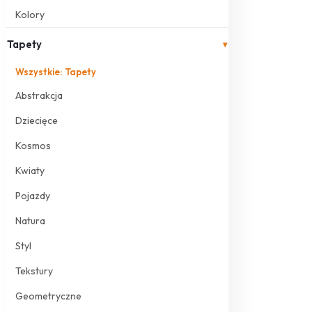
Kolory
Tapety
▾
Wszystkie: Tapety
Abstrakcja
Dziecięce
Kosmos
Kwiaty
Pojazdy
Natura
Styl
Tekstury
Geometryczne