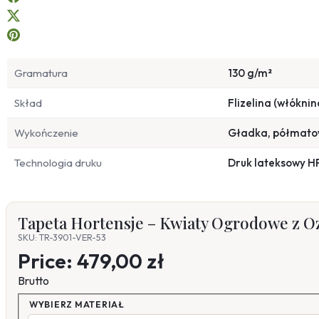
Gramatura
130 g/m²
Skład
Flizelina (włóknin
Wykończenie
Gładka, półmat
Technologia druku
Druk lateksowy H
Tapeta Hortensje – Kwiaty Ogrodowe z 
SKU: TR-3901-VER-53
Price:
479,00 zł
Brutto
WYBIERZ MATERIAŁ