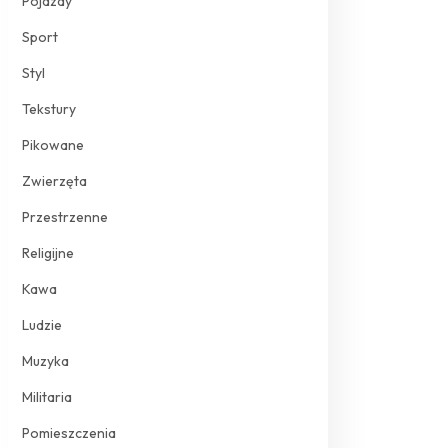
Pojazdy
Sport
Styl
Tekstury
Pikowane
Zwierzęta
Przestrzenne
Religijne
Kawa
Ludzie
Muzyka
Militaria
Pomieszczenia