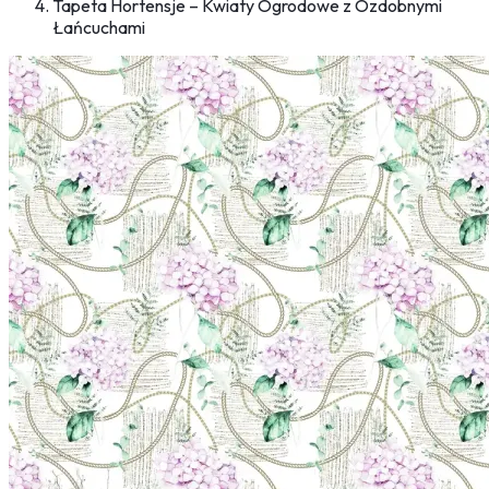
Tapeta Hortensje – Kwiaty Ogrodowe z Ozdobnymi
Łańcuchami