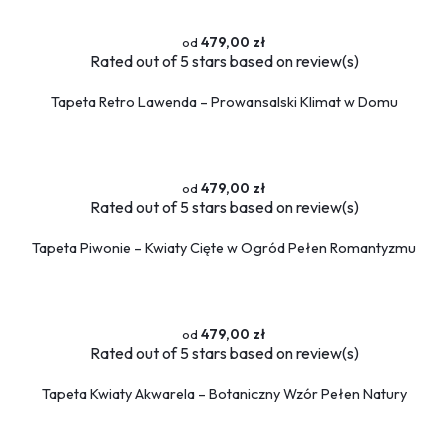
479,00 zł
Rated
out of 5 stars based on
review(s)
Tapeta Retro Lawenda – Prowansalski Klimat w Domu
479,00 zł
Rated
out of 5 stars based on
review(s)
Tapeta Piwonie – Kwiaty Cięte w Ogród Pełen Romantyzmu
479,00 zł
Rated
out of 5 stars based on
review(s)
Tapeta Kwiaty Akwarela – Botaniczny Wzór Pełen Natury