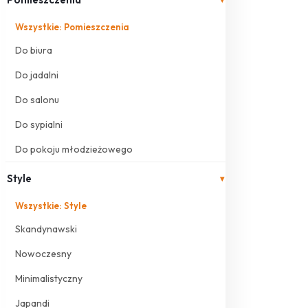
Wszystkie: Pomieszczenia
Do biura
Do jadalni
Do salonu
Do sypialni
Do pokoju młodzieżowego
Style
▾
Wszystkie: Style
Skandynawski
Nowoczesny
Minimalistyczny
Japandi