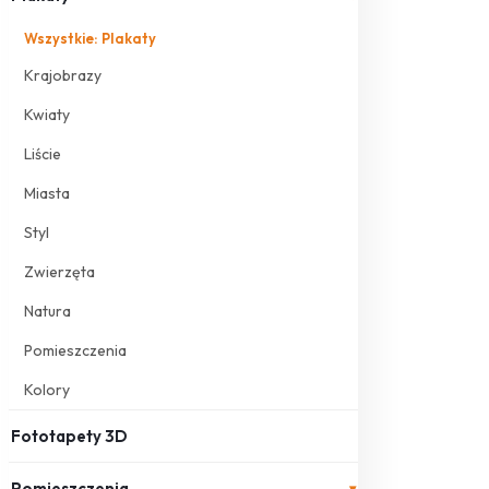
Wszystkie: Plakaty
Krajobrazy
Kwiaty
Liście
Miasta
Styl
Zwierzęta
Natura
Pomieszczenia
Kolory
Fototapety 3D
Pomieszczenia
▾