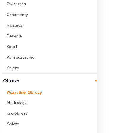
Zwierzęta
Ornamenty
Mozaika
Desenie
Sport
Pomieszczenia
Kolory
Obrazy
▾
Wszystkie: Obrazy
Abstrakcja
Krajobrazy
Kwiaty