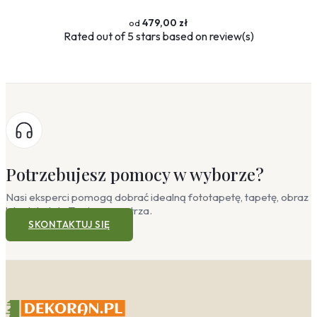
479,00 zł
Rated
out of 5 stars based on
review(s)
Potrzebujesz pomocy w wyborze?
Nasi eksperci pomogą dobrać idealną fototapetę, tapetę, obraz
lub plakat do Twojego wnętrza.
SKONTAKTUJ SIĘ