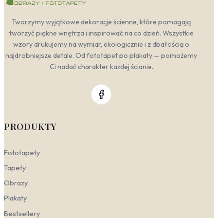
Tworzymy wyjątkowe dekoracje ścienne, które pomagają
tworzyć piękne wnętrza i inspirować na co dzień. Wszystkie
wzory drukujemy na wymiar, ekologicznie i z dbałością o
najdrobniejsze detale. Od fototapet po plakaty — pomożemy
Ci nadać charakter każdej ścianie.
PRODUKTY
Fototapety
Tapety
Obrazy
Plakaty
Bestsellery