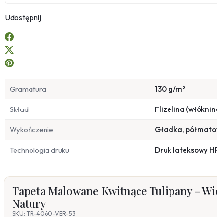
Udostępnij
Gramatura
130 g/m²
Skład
Flizelina (włóknin
Wykończenie
Gładka, półmat
Technologia druku
Druk lateksowy H
Tapeta Malowane Kwitnące Tulipany – W
Natury
SKU: TR-4060-VER-53