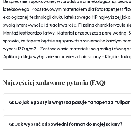
Bezpiecznie zapakowane, wyprodukowane ekologiczną, bezwon
lateksowego. Podstawowym materiałem dla fototapet jest fliz
ekologicznej technologii druku lateksowego HP najwyższej jako
swoją intensywność i długotrwałość. Flizelina charakteryzuje s
Montaż jest bardzo łatwy. Materiał przepuszcza parę wodną. 
sprawia, że tapeta będzie się sprawdzała niemal w każdym pom
wynosi 130 g/m2 - Zastosowanie materiału na gładką i równą śc
Aplikacja kleju wyłącznie na powierzchnię ściany - Klej i instru
Najczęściej zadawane pytania (FAQ)
Q: Do jakiego stylu wnętrza pasuje ta tapeta z tulipa
Q: Jak wybrać odpowiedni format do mojej ściany?