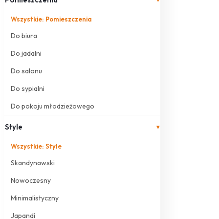
Wszystkie: Pomieszczenia
Do biura
Do jadalni
Do salonu
Do sypialni
Do pokoju młodzieżowego
Style
▾
Wszystkie: Style
Skandynawski
Nowoczesny
Minimalistyczny
Japandi