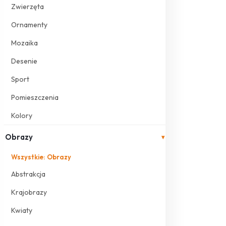
Zwierzęta
Ornamenty
Mozaika
Desenie
Sport
Pomieszczenia
Kolory
Obrazy
▾
Wszystkie: Obrazy
Abstrakcja
Krajobrazy
Kwiaty