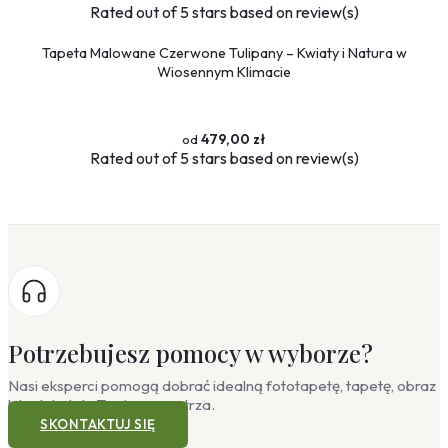
Rated
out of 5 stars based on
review(s)
Tapeta Malowane Czerwone Tulipany – Kwiaty i Natura w
Wiosennym Klimacie
479,00 zł
Rated
out of 5 stars based on
review(s)
Potrzebujesz pomocy w wyborze?
Nasi eksperci pomogą dobrać idealną fototapetę, tapetę, obraz
lub plakat do Twojego wnętrza.
SKONTAKTUJ SIĘ