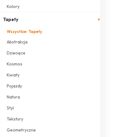
Kolory
Tapety
▾
Wszystkie: Tapety
Abstrakcja
Dziecięce
Kosmos
Kwiaty
Pojazdy
Natura
Styl
Tekstury
Geometryczne