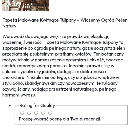
Tapeta Malowane Kwitnące Tulipany – Wiosenny Ogród Pełen
Natury
Wprowadź do swojego wnętrza prawdziwą eksplozję
wiosennej świeżości. Tapeta Malowane Kwitnące Tulipany to
zaproszenie do ogrodu pełnego natury, gdzie soczysta zieleń
przeplata się z subtelnymi płatkami kwiatów. Ten botaniczny
motyw tchnie w pomieszczenie optymizm i lekkość, tworząc
nastrój romantycznego poranka. Idealnie sprawdzi się w
salonie, sypialni czy jadalni, dodając im delikatności i
charakteru. Niezależnie od tego, czy urządzasz wnętrze w
stylu boho, skandynawskim czy nowoczesnym, te tulipany
ożywią ściany, nadając przestrzeni naturalnego, pełnego
harmonii wyrazu.
Rating for
Quality
Proszę wybrać ocenę dla Twojej recenzji.