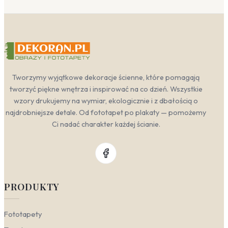
Tworzymy wyjątkowe dekoracje ścienne, które pomagają
tworzyć piękne wnętrza i inspirować na co dzień. Wszystkie
wzory drukujemy na wymiar, ekologicznie i z dbałością o
najdrobniejsze detale. Od fototapet po plakaty — pomożemy
Ci nadać charakter każdej ścianie.
PRODUKTY
Fototapety