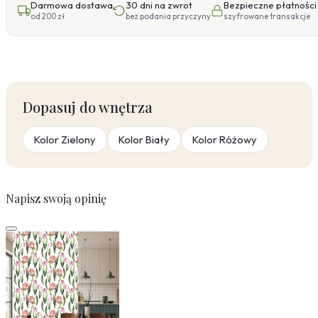
Darmowa dostawa
30 dni na zwrot
Bezpieczne płatności
od 200 zł
bez podania przyczyny
szyfrowane transakcje
Dopasuj do wnętrza
Kolor Zielony
Kolor Biały
Kolor Różowy
Napisz swoją opinię