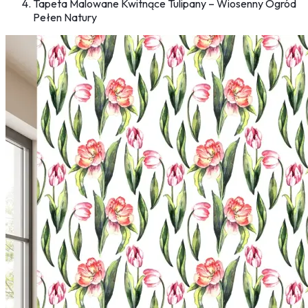
Tapeta Malowane Kwitnące Tulipany – Wiosenny Ogród
Pełen Natury