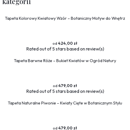
kategorii
Tapeta Kolorowy Kwiatowy Wzór – Botaniczny Motyw do Wnętrz
424,00 zł
Rated
out of 5 stars based on
review(s)
Tapeta Barwne Róże – Bukiet Kwiatów w Ogród Natury
479,00 zł
Rated
out of 5 stars based on
review(s)
Tapeta Naturalne Piwonie – Kwiaty Cięte w Botanicznym Stylu
479,00 zł