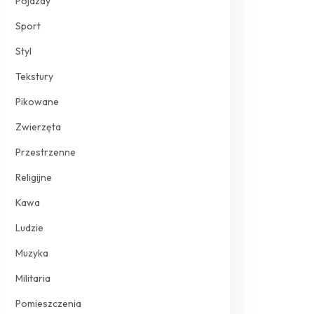
Pojazdy
Sport
Styl
Tekstury
Pikowane
Zwierzęta
Przestrzenne
Religijne
Kawa
Ludzie
Muzyka
Militaria
Pomieszczenia