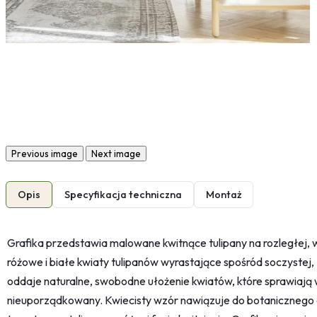
Previous image
Next image
Opis
Specyfikacja techniczna
Montaż
Grafika przedstawia malowane kwitnące tulipany na rozległej,
różowe i białe kwiaty tulipanów wyrastające spośród soczystej, 
oddaje naturalne, swobodne ułożenie kwiatów, które sprawiają w
nieuporządkowany. Kwiecisty wzór nawiązuje do botanicznego