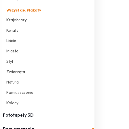
Wszystkie: Plakaty
Krajobrazy
Kwiaty
Liście
Miasta
Styl
Zwierzęta
Natura
Pomieszczenia
Kolory
Fototapety 3D
Pomieszczenia
▾