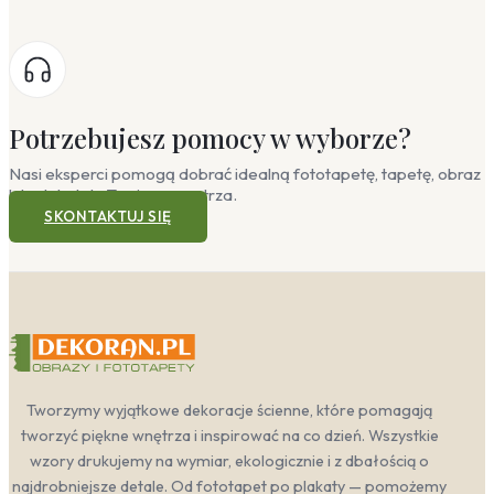
Potrzebujesz pomocy w wyborze?
Nasi eksperci pomogą dobrać idealną fototapetę, tapetę, obraz
lub plakat do Twojego wnętrza.
SKONTAKTUJ SIĘ
Tworzymy wyjątkowe dekoracje ścienne, które pomagają
tworzyć piękne wnętrza i inspirować na co dzień. Wszystkie
wzory drukujemy na wymiar, ekologicznie i z dbałością o
najdrobniejsze detale. Od fototapet po plakaty — pomożemy