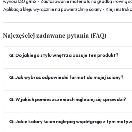
wynosi 130 g/m2 - Zastosowanie materiału na gładką i równą śc
Aplikacja kleju wyłącznie na powierzchnię ściany - Klej i instru
Najczęściej zadawane pytania (FAQ)
Q: Do jakiego stylu wnętrza pasuje ten produkt?
Q: Jak wybrać odpowiedni format do mojej ściany?
Q: W jakich pomieszczeniach najlepiej się sprawdzi?
Q: Jakie kolory ścian najlepiej współgrają z tym mot