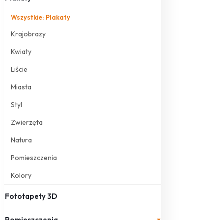
Wszystkie: Plakaty
Krajobrazy
Kwiaty
Liście
Miasta
Styl
Zwierzęta
Natura
Pomieszczenia
Kolory
Fototapety 3D
Pomieszczenia
▾