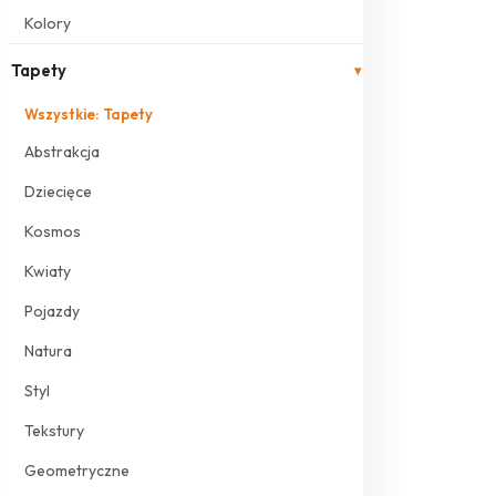
Kolory
Tapety
▾
Wszystkie: Tapety
Abstrakcja
Dziecięce
Kosmos
Kwiaty
Pojazdy
Natura
Styl
Tekstury
Geometryczne