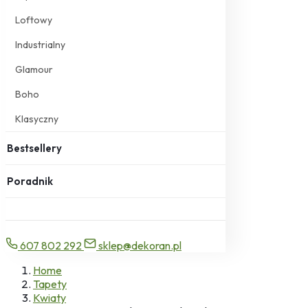
Loftowy
Industrialny
Glamour
Boho
Klasyczny
Bestsellery
Poradnik
607 802 292
sklep@dekoran.pl
Home
Tapety
Kwiaty