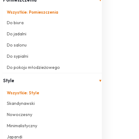
Wszystkie: Pomieszczenia
Do biura
Do jadalni
Do salonu
Do sypialni
Do pokoju młodzieżowego
Style
▾
Wszystkie: Style
Skandynawski
Nowoczesny
Minimalistyczny
Japandi