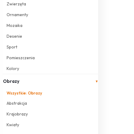
Zwierzęta
Ornamenty
Mozaika
Desenie
Sport
Pomieszczenia
Kolory
Obrazy
▾
Wszystkie: Obrazy
Abstrakcja
Krajobrazy
Kwiaty