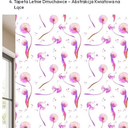
Tapeta Letnie Dmuchawce – Abstrakcja Kwiatowa na
Łące