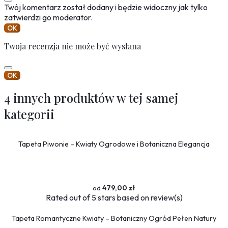
Twój komentarz został dodany i będzie widoczny jak tylko
zatwierdzi go moderator.
OK
Twoja recenzja nie może być wysłana
OK
4 innych produktów w tej samej
kategorii
Tapeta Piwonie – Kwiaty Ogrodowe i Botaniczna Elegancja
479,00 zł
Rated
out of 5 stars based on
review(s)
Tapeta Romantyczne Kwiaty – Botaniczny Ogród Pełen Natury