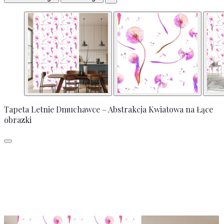
Tapeta Letnie Dmuchawce – Abstrakcja Kwiatowa na Łące
obrazki