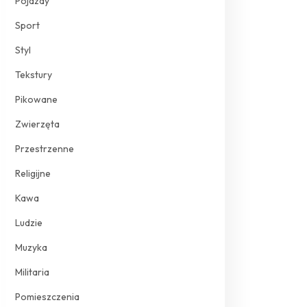
Pojazdy
Sport
Styl
Tekstury
Pikowane
Zwierzęta
Przestrzenne
Religijne
Kawa
Ludzie
Muzyka
Militaria
Pomieszczenia