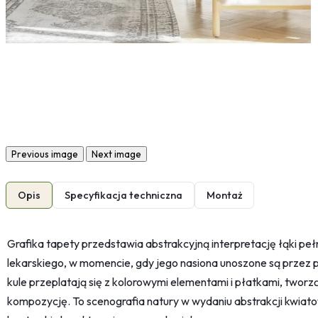
Previous image
Next image
Opis
Specyfikacja techniczna
Montaż
Grafika tapety przedstawia abstrakcyjną interpretację łąki pe
lekarskiego, w momencie, gdy jego nasiona unoszone są przez 
kule przeplatają się z kolorowymi elementami i płatkami, tworz
kompozycję. To scenografia natury w wydaniu abstrakcji kwiatowe