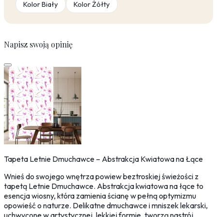
Kolor Biały
Kolor Żółty
Napisz swoją opinię
Tapeta Letnie Dmuchawce – Abstrakcja Kwiatowa na Łące
Wnieś do swojego wnętrza powiew beztroskiej świeżości z
tapetą Letnie Dmuchawce. Abstrakcja kwiatowa na łące to
esencja wiosny, która zamienia ścianę w pełną optymizmu
opowieść o naturze. Delikatne dmuchawce i mniszek lekarski,
uchwycone w artystycznej, lekkiej formie, tworzą nastrój