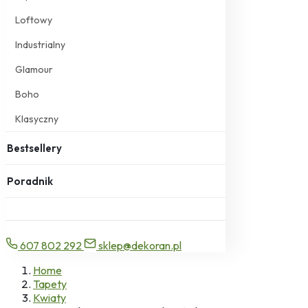
Loftowy
Industrialny
Glamour
Boho
Klasyczny
Bestsellery
Poradnik
607 802 292
sklep@dekoran.pl
Home
Tapety
Kwiaty