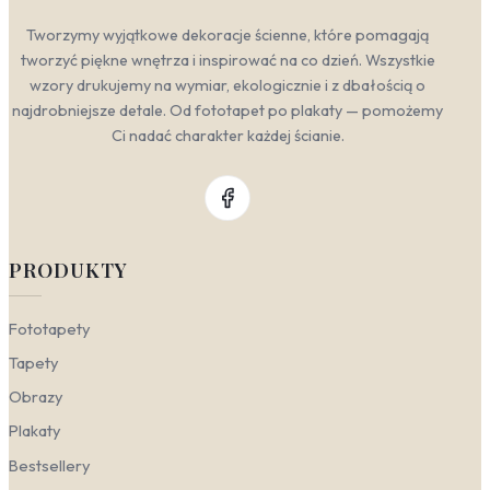
Tworzymy wyjątkowe dekoracje ścienne, które pomagają
tworzyć piękne wnętrza i inspirować na co dzień. Wszystkie
wzory drukujemy na wymiar, ekologicznie i z dbałością o
najdrobniejsze detale. Od fototapet po plakaty — pomożemy
Ci nadać charakter każdej ścianie.
PRODUKTY
Fototapety
Tapety
Obrazy
Plakaty
Bestsellery