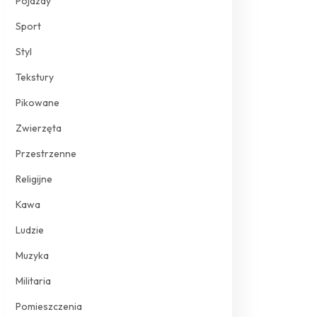
Pojazdy
Sport
Styl
Tekstury
Pikowane
Zwierzęta
Przestrzenne
Religijne
Kawa
Ludzie
Muzyka
Militaria
Pomieszczenia