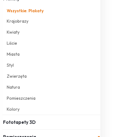
Wszystkie: Plakaty
Krajobrazy
Kwiaty
Liście
Miasta
Styl
Zwierzęta
Natura
Pomieszczenia
Kolory
Fototapety 3D
Pomieszczenia
▾