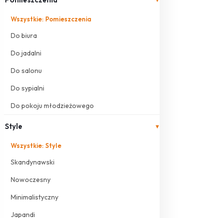
Wszystkie: Pomieszczenia
Do biura
Do jadalni
Do salonu
Do sypialni
Do pokoju młodzieżowego
Style
▾
Wszystkie: Style
Skandynawski
Nowoczesny
Minimalistyczny
Japandi