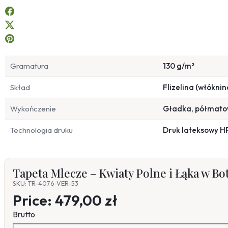
Gramatura
130 g/m²
Skład
Flizelina (włóknin
Wykończenie
Gładka, półmat
Technologia druku
Druk lateksowy H
Tapeta Mlecze – Kwiaty Polne i Łąka w B
SKU: TR-4076-VER-53
Price:
479,00 zł
Brutto