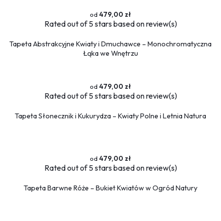
479,00 zł
Rated
out of 5 stars based on
review(s)
Tapeta Abstrakcyjne Kwiaty i Dmuchawce – Monochromatyczna
Łąka we Wnętrzu
479,00 zł
Rated
out of 5 stars based on
review(s)
Tapeta Słonecznik i Kukurydza – Kwiaty Polne i Letnia Natura
479,00 zł
Rated
out of 5 stars based on
review(s)
Tapeta Barwne Róże – Bukiet Kwiatów w Ogród Natury