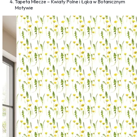
Tapeta Mlecze – Kwiaty Polne i Łąka w Botanicznym
Motywie