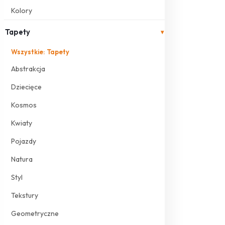
Kolory
Tapety
▾
Wszystkie: Tapety
Abstrakcja
Dziecięce
Kosmos
Kwiaty
Pojazdy
Natura
Styl
Tekstury
Geometryczne