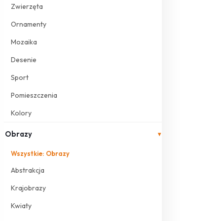
Zwierzęta
Ornamenty
Mozaika
Desenie
Sport
Pomieszczenia
Kolory
Obrazy
▾
Wszystkie: Obrazy
Abstrakcja
Krajobrazy
Kwiaty