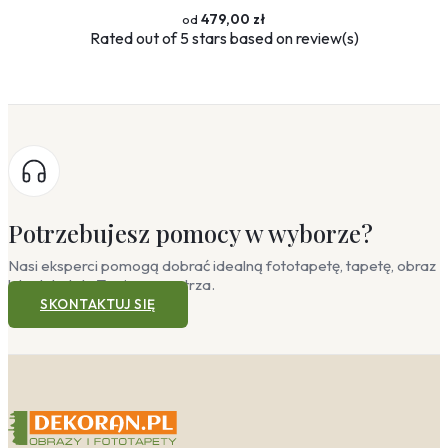
479,00 zł
Rated
out of 5 stars based on
review(s)
Potrzebujesz pomocy w wyborze?
Nasi eksperci pomogą dobrać idealną fototapetę, tapetę, obraz
lub plakat do Twojego wnętrza.
SKONTAKTUJ SIĘ