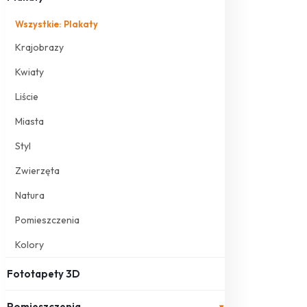
Wszystkie: Plakaty
Krajobrazy
Kwiaty
Liście
Miasta
Styl
Zwierzęta
Natura
Pomieszczenia
Kolory
Fototapety 3D
Pomieszczenia
▾