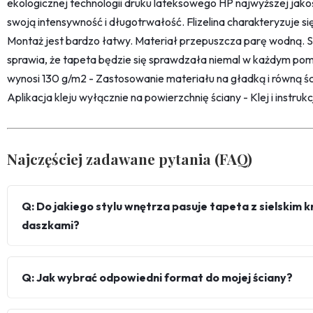
ekologicznej technologii druku lateksowego HP najwyższej jako
swoją intensywność i długotrwałość. Flizelina charakteryzuje s
Montaż jest bardzo łatwy. Materiał przepuszcza parę wodną. 
sprawia, że tapeta będzie się sprawdzała niemal w każdym pom
wynosi 130 g/m2 - Zastosowanie materiału na gładką i równą śc
Aplikacja kleju wyłącznie na powierzchnię ściany - Klej i instru
Najczęściej zadawane pytania (FAQ)
Q: Do jakiego stylu wnętrza pasuje tapeta z sielskim
daszkami?
Q: Jak wybrać odpowiedni format do mojej ściany?