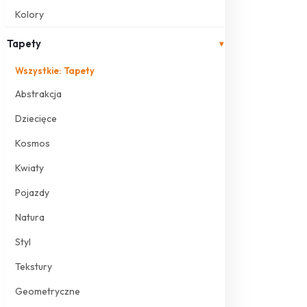
Kolory
Tapety
▾
Wszystkie: Tapety
Abstrakcja
Dziecięce
Kosmos
Kwiaty
Pojazdy
Natura
Styl
Tekstury
Geometryczne