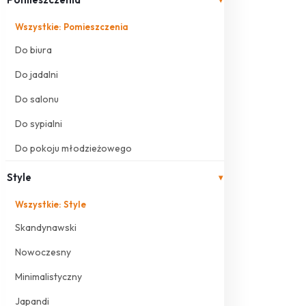
Wszystkie: Pomieszczenia
Do biura
Do jadalni
Do salonu
Do sypialni
Do pokoju młodzieżowego
Style
▾
Wszystkie: Style
Skandynawski
Nowoczesny
Minimalistyczny
Japandi