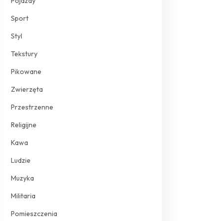
Pojazdy
Sport
Styl
Tekstury
Pikowane
Zwierzęta
Przestrzenne
Religijne
Kawa
Ludzie
Muzyka
Militaria
Pomieszczenia