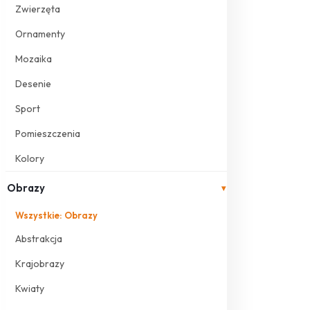
Zwierzęta
Ornamenty
Mozaika
Desenie
Sport
Pomieszczenia
Kolory
Obrazy
▾
Wszystkie: Obrazy
Abstrakcja
Krajobrazy
Kwiaty