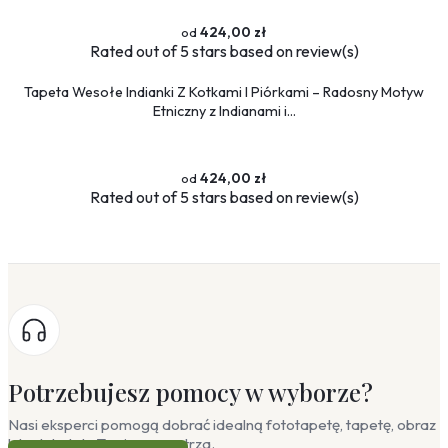
424,00 zł
Rated
out of 5 stars based on
review(s)
Tapeta Wesołe Indianki Z Kotkami I Piórkami – Radosny Motyw
Etniczny z Indianami i...
424,00 zł
Rated
out of 5 stars based on
review(s)
Potrzebujesz pomocy w wyborze?
Nasi eksperci pomogą dobrać idealną fototapetę, tapetę, obraz
lub plakat do Twojego wnętrza.