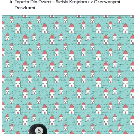
Tapeta Dla Dzieci – Sielski Krajobraz z Czerwonymi
Daszkami