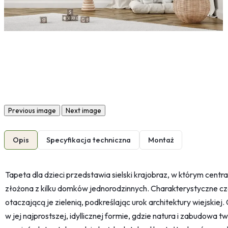
Previous image
Next image
Opis
Specyfikacja techniczna
Montaż
Tapeta dla dzieci przedstawia sielski krajobraz, w którym cen
złożona z kilku domków jednorodzinnych. Charakterystyczne cz
otaczającą je zielenią, podkreślając urok architektury wiejskiej.
w jej najprostszej, idyllicznej formie, gdzie natura i zabudowa 