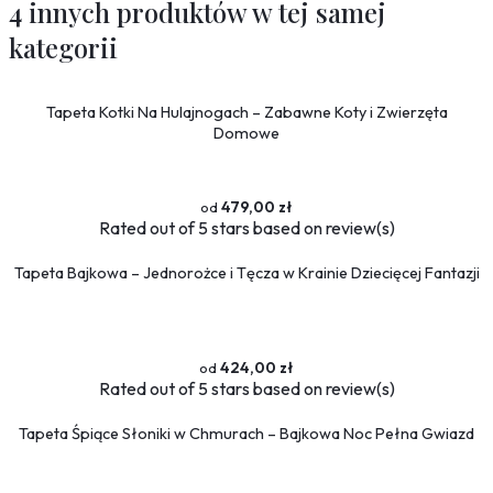
4 innych produktów w tej samej
kategorii
Tapeta Kotki Na Hulajnogach – Zabawne Koty i Zwierzęta
Domowe
479,00 zł
Rated
out of 5 stars based on
review(s)
Tapeta Bajkowa – Jednorożce i Tęcza w Krainie Dziecięcej Fantazji
424,00 zł
Rated
out of 5 stars based on
review(s)
Tapeta Śpiące Słoniki w Chmurach – Bajkowa Noc Pełna Gwiazd