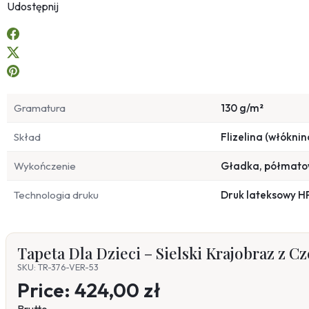
Udostępnij
Gramatura
130 g/m²
Skład
Flizelina (włóknin
Wykończenie
Gładka, półmat
Technologia druku
Druk lateksowy H
Tapeta Dla Dzieci – Sielski Krajobraz z
SKU: TR-376-VER-53
Price:
424,00 zł