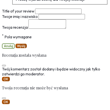
Title of your review
Twoje imię i nazwisko
Twoja recenzja
*
Pola wymagane
Anuluj
Wyślij
Recenzja została wysłana
Twój komentarz został dodany i będzie widoczny jak tylko
zatwierdzi go moderator.
OK
Twoja recenzja nie może być wysłana
OK