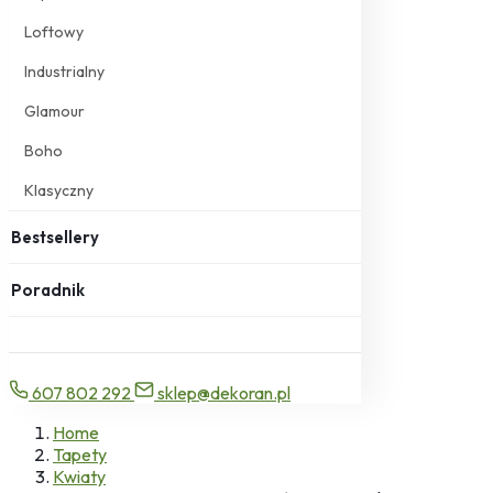
Loftowy
Industrialny
Glamour
Boho
Klasyczny
Bestsellery
Poradnik
607 802 292
sklep@dekoran.pl
Home
Tapety
Kwiaty