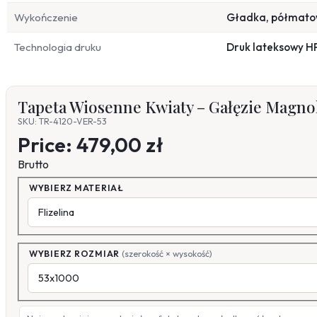
Wykończenie
Gładka, półmat
Technologia druku
Druk lateksowy H
Tapeta Wiosenne Kwiaty – Gałęzie Magnoli
SKU: TR-4120-VER-53
Price:
479,00 zł
Brutto
WYBIERZ MATERIAŁ
WYBIERZ ROZMIAR
(szerokość × wysokość)