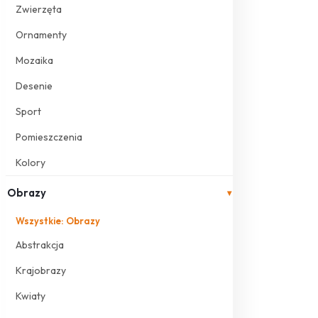
Zwierzęta
Ornamenty
Mozaika
Desenie
Sport
Pomieszczenia
Kolory
Obrazy
▾
Wszystkie: Obrazy
Abstrakcja
Krajobrazy
Kwiaty