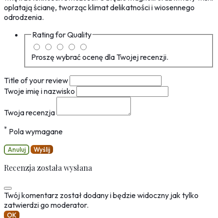
oplatają ścianę, tworząc klimat delikatności i wiosennego
odrodzenia.
Rating for
Quality
Proszę wybrać ocenę dla Twojej recenzji.
Title of your review
Twoje imię i nazwisko
Twoja recenzja
*
Pola wymagane
Anuluj
Wyślij
Recenzja została wysłana
Twój komentarz został dodany i będzie widoczny jak tylko
zatwierdzi go moderator.
OK