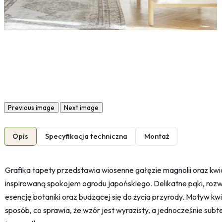
Previous image
Next image
Opis
Specyfikacja techniczna
Montaż
Grafika tapety przedstawia wiosenne gałęzie magnolii oraz kwi
inspirowaną spokojem ogrodu japońskiego. Delikatne pąki, rozwin
esencję botaniki oraz budzącej się do życia przyrody. Motyw k
sposób, co sprawia, że wzór jest wyrazisty, a jednocześnie subt