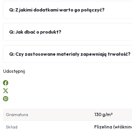
Q: Z jakimi dodatkami warto go połączyć?
Q: Jak dbać o produkt?
Q: Czy zastosowane materiały zapewniają trwałość?
Udostępnij
Gramatura
130 g/m²
Skład
Flizelina (włóknin