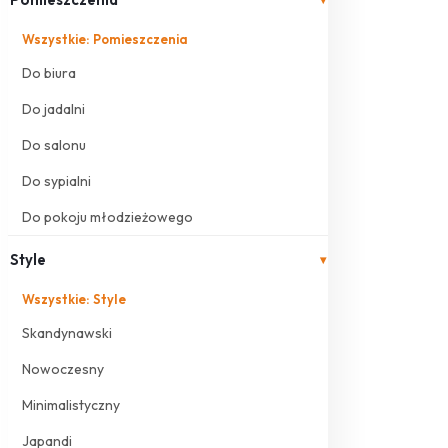
Wszystkie: Pomieszczenia
Do biura
Do jadalni
Do salonu
Do sypialni
Do pokoju młodzieżowego
Style
▾
Wszystkie: Style
Skandynawski
Nowoczesny
Minimalistyczny
Japandi