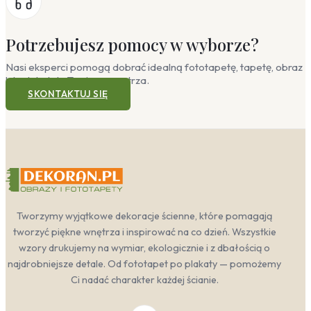
Potrzebujesz pomocy w wyborze?
Nasi eksperci pomogą dobrać idealną fototapetę, tapetę, obraz
lub plakat do Twojego wnętrza.
SKONTAKTUJ SIĘ
Tworzymy wyjątkowe dekoracje ścienne, które pomagają
tworzyć piękne wnętrza i inspirować na co dzień. Wszystkie
wzory drukujemy na wymiar, ekologicznie i z dbałością o
najdrobniejsze detale. Od fototapet po plakaty — pomożemy
Ci nadać charakter każdej ścianie.