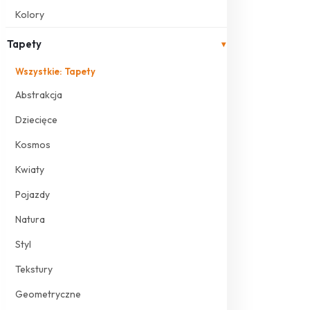
Kolory
Tapety
▾
Wszystkie: Tapety
Abstrakcja
Dziecięce
Kosmos
Kwiaty
Pojazdy
Natura
Styl
Tekstury
Geometryczne