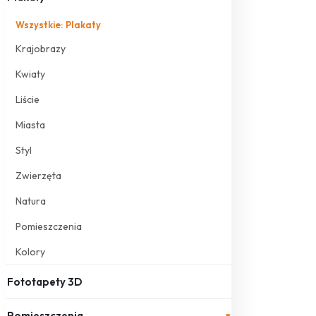
Wszystkie: Plakaty
Krajobrazy
Kwiaty
Liście
Miasta
Styl
Zwierzęta
Natura
Pomieszczenia
Kolory
Fototapety 3D
Pomieszczenia
▾