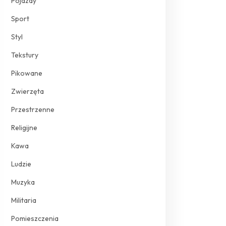
Pojazdy
Sport
Styl
Tekstury
Pikowane
Zwierzęta
Przestrzenne
Religijne
Kawa
Ludzie
Muzyka
Militaria
Pomieszczenia