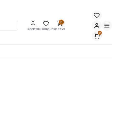
0
KONTO
ULUBIONE
KOSZYK
0