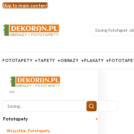
Skip to main content
▾
▾
▾
▾
FOTOTAPETY
TAPETY
OBRAZY
PLAKATY
FOTOTAPE
Fototapety
▾
Wszystkie: Fototapety