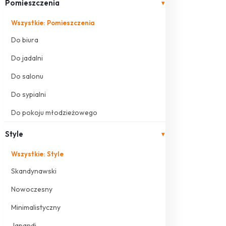
Pomieszczenia
▾
Wszystkie: Pomieszczenia
Do biura
Do jadalni
Do salonu
Do sypialni
Do pokoju młodzieżowego
Style
▾
Wszystkie: Style
Skandynawski
Nowoczesny
Minimalistyczny
Japandi