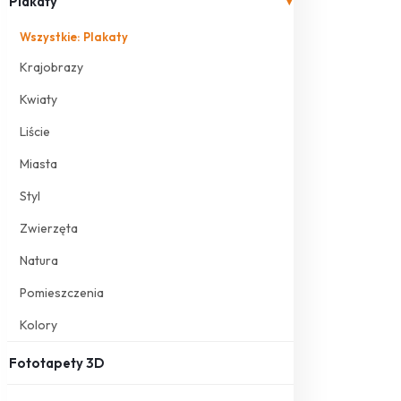
Plakaty
▾
Wszystkie: Plakaty
Krajobrazy
Kwiaty
Liście
Miasta
Styl
Zwierzęta
Natura
Pomieszczenia
Kolory
Fototapety 3D