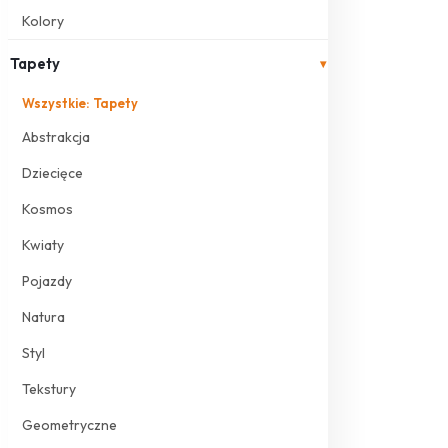
Kolory
Tapety
▾
Wszystkie: Tapety
Abstrakcja
Dziecięce
Kosmos
Kwiaty
Pojazdy
Natura
Styl
Tekstury
Geometryczne