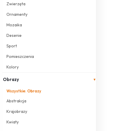
Zwierzęta
Ornamenty
Mozaika
Desenie
Sport
Pomieszczenia
Kolory
Obrazy
▾
Wszystkie: Obrazy
Abstrakcja
Krajobrazy
Kwiaty