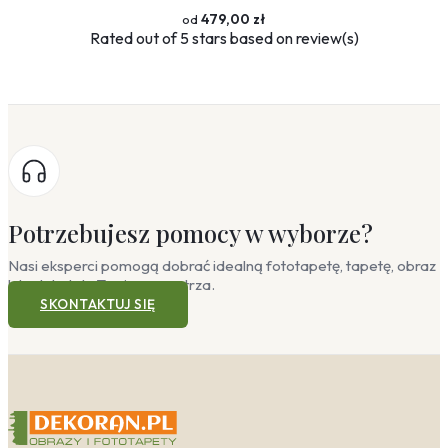
479,00 zł
Rated
out of 5 stars based on
review(s)
Potrzebujesz pomocy w wyborze?
Nasi eksperci pomogą dobrać idealną fototapetę, tapetę, obraz
lub plakat do Twojego wnętrza.
SKONTAKTUJ SIĘ