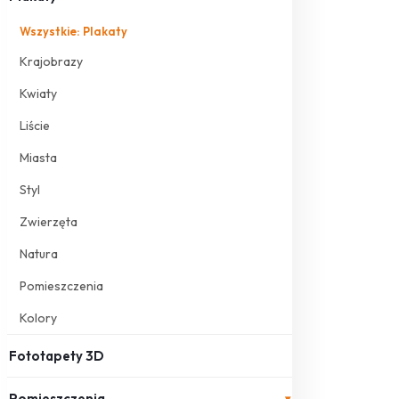
Wszystkie: Plakaty
Krajobrazy
Kwiaty
Liście
Miasta
Styl
Zwierzęta
Natura
Pomieszczenia
Kolory
Fototapety 3D
Pomieszczenia
▾