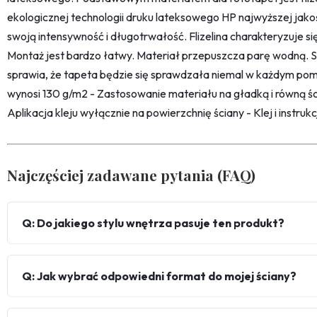
ekologicznej technologii druku lateksowego HP najwyższej jako
swoją intensywność i długotrwałość. Flizelina charakteryzuje s
Montaż jest bardzo łatwy. Materiał przepuszcza parę wodną. 
sprawia, że tapeta będzie się sprawdzała niemal w każdym pom
wynosi 130 g/m2 - Zastosowanie materiału na gładką i równą śc
Aplikacja kleju wyłącznie na powierzchnię ściany - Klej i instru
Najczęściej zadawane pytania (FAQ)
Q: Do jakiego stylu wnętrza pasuje ten produkt?
Q: Jak wybrać odpowiedni format do mojej ściany?