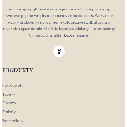
Tworzymy wyjątkowe dekoracje ścienne, które pomagają
tworzyć piękne wnętrza i inspirować na co dzień. Wszystkie
wzory drukujemy na wymiar, ekologicznie i z dbałością o
najdrobniejsze detale. Od fototapet po plakaty — pomożemy
Ci nadać charakter każdej ścianie.
PRODUKTY
Fototapety
Tapety
Obrazy
Plakaty
Bestsellery