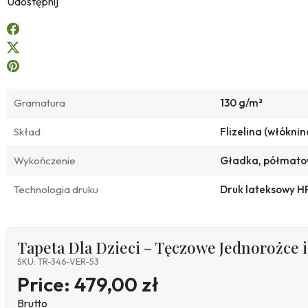
Udostępnij
Gramatura
130 g/m²
Skład
Flizelina (włóknin
Wykończenie
Gładka, półmat
Technologia druku
Druk lateksowy H
Tapeta Dla Dzieci – Tęczowe Jednorożce i
SKU: TR-346-VER-53
Price:
479,00 zł
Brutto