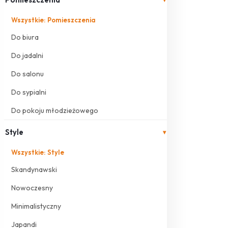
Wszystkie: Pomieszczenia
Do biura
Do jadalni
Do salonu
Do sypialni
Do pokoju młodzieżowego
Style
▾
Wszystkie: Style
Skandynawski
Nowoczesny
Minimalistyczny
Japandi