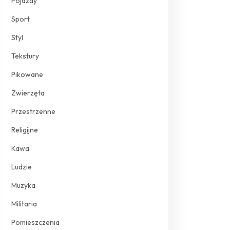
Pojazdy
Sport
Styl
Tekstury
Pikowane
Zwierzęta
Przestrzenne
Religijne
Kawa
Ludzie
Muzyka
Militaria
Pomieszczenia