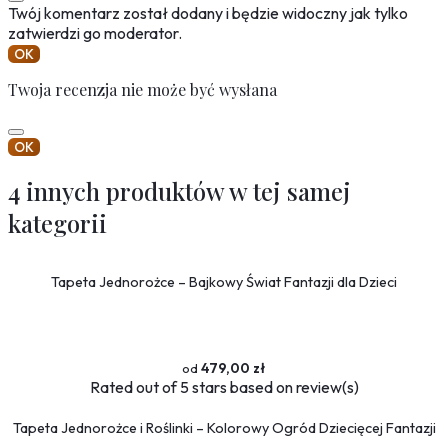
Twój komentarz został dodany i będzie widoczny jak tylko
zatwierdzi go moderator.
OK
Twoja recenzja nie może być wysłana
OK
4 innych produktów w tej samej
kategorii
Tapeta Jednorożce – Bajkowy Świat Fantazji dla Dzieci
479,00 zł
Rated
out of 5 stars based on
review(s)
Tapeta Jednorożce i Roślinki – Kolorowy Ogród Dziecięcej Fantazji