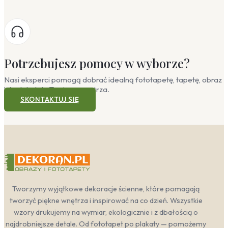
Potrzebujesz pomocy w wyborze?
Nasi eksperci pomogą dobrać idealną fototapetę, tapetę, obraz
lub plakat do Twojego wnętrza.
SKONTAKTUJ SIĘ
Tworzymy wyjątkowe dekoracje ścienne, które pomagają
tworzyć piękne wnętrza i inspirować na co dzień. Wszystkie
wzory drukujemy na wymiar, ekologicznie i z dbałością o
najdrobniejsze detale. Od fototapet po plakaty — pomożemy