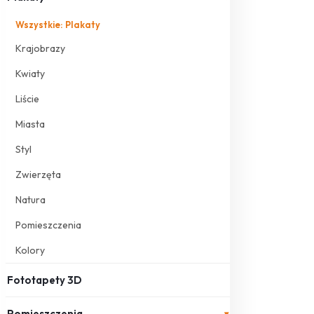
Wszystkie: Plakaty
Krajobrazy
Kwiaty
Liście
Miasta
Styl
Zwierzęta
Natura
Pomieszczenia
Kolory
Fototapety 3D
Pomieszczenia
▾