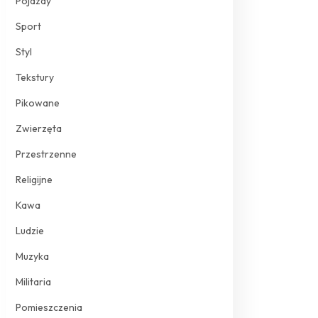
Pojazdy
Sport
Styl
Tekstury
Pikowane
Zwierzęta
Przestrzenne
Religijne
Kawa
Ludzie
Muzyka
Militaria
Pomieszczenia