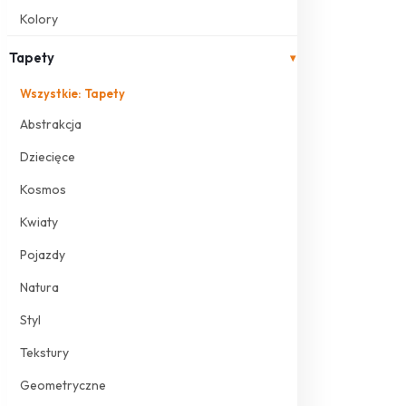
Kolory
Tapety
▾
Wszystkie: Tapety
Abstrakcja
Dziecięce
Kosmos
Kwiaty
Pojazdy
Natura
Styl
Tekstury
Geometryczne