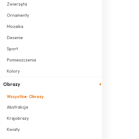
Zwierzęta
Ornamenty
Mozaika
Desenie
Sport
Pomieszczenia
Kolory
Obrazy
▾
Wszystkie: Obrazy
Abstrakcja
Krajobrazy
Kwiaty