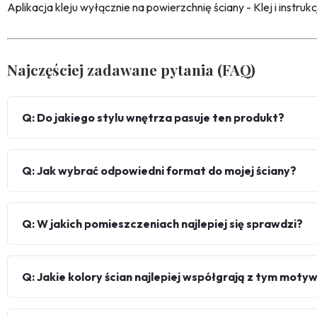
Aplikacja kleju wyłącznie na powierzchnię ściany - Klej i instru
Najczęściej zadawane pytania (FAQ)
Q: Do jakiego stylu wnętrza pasuje ten produkt?
Q: Jak wybrać odpowiedni format do mojej ściany?
Q: W jakich pomieszczeniach najlepiej się sprawdzi?
Q: Jakie kolory ścian najlepiej współgrają z tym mot