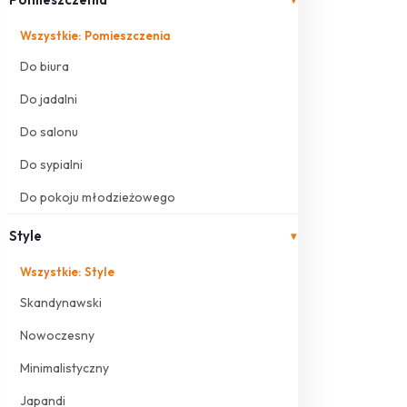
Wszystkie: Pomieszczenia
Do biura
Do jadalni
Do salonu
Do sypialni
Do pokoju młodzieżowego
Style
▾
Wszystkie: Style
Skandynawski
Nowoczesny
Minimalistyczny
Japandi