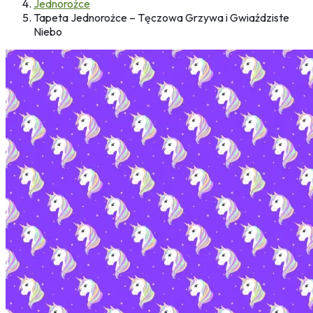
Jednorożce
Tapeta Jednorożce – Tęczowa Grzywa i Gwiaździste
Niebo