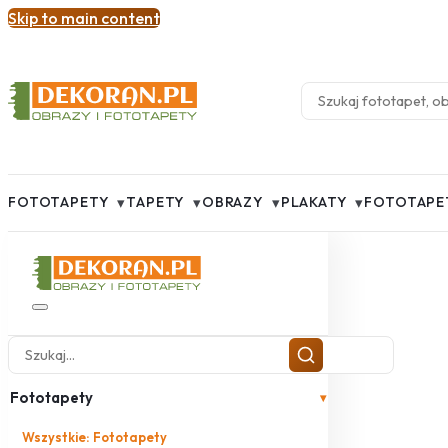
Skip to main content
▾
▾
▾
▾
FOTOTAPETY
TAPETY
OBRAZY
PLAKATY
FOTOTAPE
Fototapety
▾
Wszystkie: Fototapety