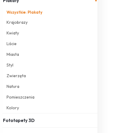
Plakaty
▾
Wszystkie: Plakaty
Krajobrazy
Kwiaty
Liście
Miasta
Styl
Zwierzęta
Natura
Pomieszczenia
Kolory
Fototapety 3D