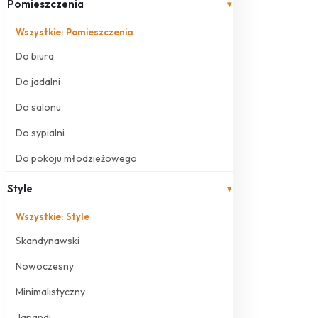
Pomieszczenia
▾
Wszystkie: Pomieszczenia
Do biura
Do jadalni
Do salonu
Do sypialni
Do pokoju młodzieżowego
Style
▾
Wszystkie: Style
Skandynawski
Nowoczesny
Minimalistyczny
Japandi