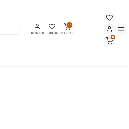
0
KONTO
ULUBIONE
KOSZYK
0