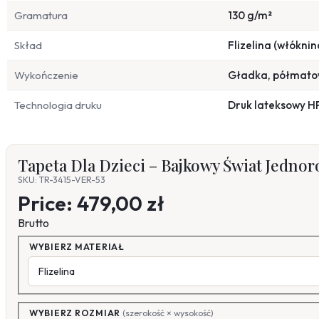
Gramatura
130 g/m²
Skład
Flizelina (włóknin
Wykończenie
Gładka, półmat
Technologia druku
Druk lateksowy H
Tapeta Dla Dzieci – Bajkowy Świat Jednor
SKU: TR-3415-VER-53
Price:
479,00 zł
Brutto
WYBIERZ MATERIAŁ
WYBIERZ ROZMIAR
(szerokość × wysokość)