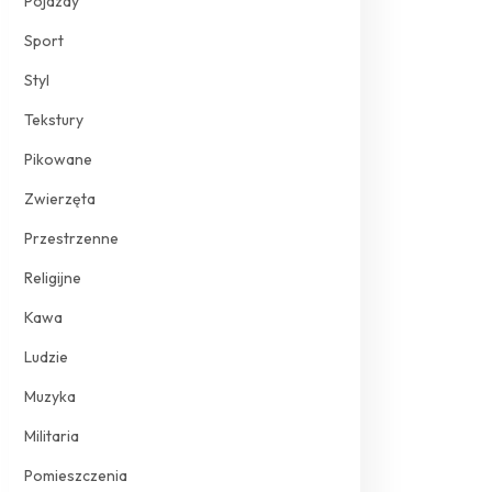
Pojazdy
Sport
Styl
Tekstury
Pikowane
Zwierzęta
Przestrzenne
Religijne
Kawa
Ludzie
Muzyka
Militaria
Pomieszczenia