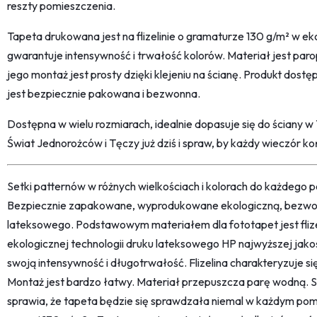
reszty pomieszczenia.
Tapeta drukowana jest na flizelinie o gramaturze 130 g/m² w eko
gwarantuje intensywność i trwałość kolorów. Materiał jest paro
jego montaż jest prosty dzięki klejeniu na ścianę. Produkt dostę
jest bezpiecznie pakowana i bezwonna.
Dostępna w wielu rozmiarach, idealnie dopasuje się do ścian
Świat Jednorożców i Tęczy już dziś i spraw, by każdy wieczór 
Setki patternów w różnych wielkościach i kolorach do każdego po
Bezpiecznie zapakowane, wyprodukowane ekologiczną, bezwon
lateksowego. Podstawowym materiałem dla fototapet jest fliz
ekologicznej technologii druku lateksowego HP najwyższej jako
swoją intensywność i długotrwałość. Flizelina charakteryzuje s
Montaż jest bardzo łatwy. Materiał przepuszcza parę wodną. 
sprawia, że tapeta będzie się sprawdzała niemal w każdym pom