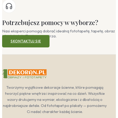
Potrzebujesz pomocy w wyborze?
Nasi eksperci pomogą dobrać idealną fototapetę, tapetę, obraz
lub plakat do Twojego wnętrza.
SKONTAKTUJ SIĘ
Tworzymy wyjątkowe dekoracje ścienne, które pomagają
tworzyć piękne wnętrza i inspirować na co dzień. Wszystkie
wzory drukujemy na wymiar, ekologicznie i z dbałością o
najdrobniejsze detale. Od fototapet po plakaty — pomożemy
Ci nadać charakter każdej ścianie.