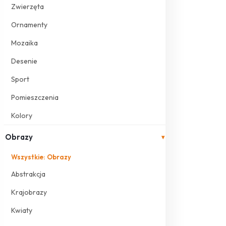
Zwierzęta
Ornamenty
Mozaika
Desenie
Sport
Pomieszczenia
Kolory
Obrazy
▾
Wszystkie: Obrazy
Abstrakcja
Krajobrazy
Kwiaty