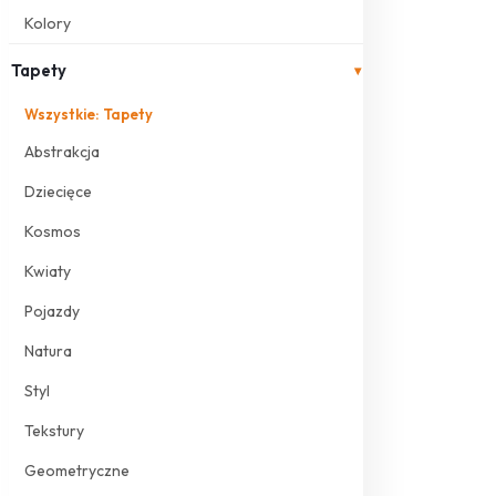
Kolory
Tapety
▾
Wszystkie: Tapety
Abstrakcja
Dziecięce
Kosmos
Kwiaty
Pojazdy
Natura
Styl
Tekstury
Geometryczne