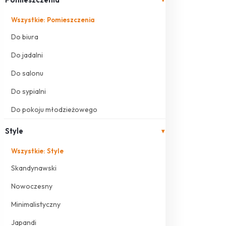
Wszystkie: Pomieszczenia
Do biura
Do jadalni
Do salonu
Do sypialni
Do pokoju młodzieżowego
Style
▾
Wszystkie: Style
Skandynawski
Nowoczesny
Minimalistyczny
Japandi