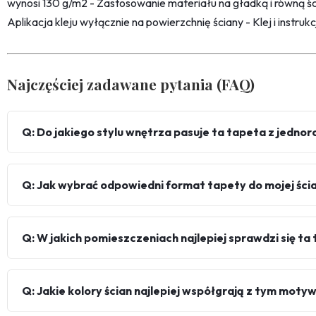
wynosi 130 g/m2 - Zastosowanie materiału na gładką i równą śc
Aplikacja kleju wyłącznie na powierzchnię ściany - Klej i instru
Najczęściej zadawane pytania (FAQ)
Q: Do jakiego stylu wnętrza pasuje ta tapeta z jednor
Q: Jak wybrać odpowiedni format tapety do mojej ści
Q: W jakich pomieszczeniach najlepiej sprawdzi się ta
Q: Jakie kolory ścian najlepiej współgrają z tym mot