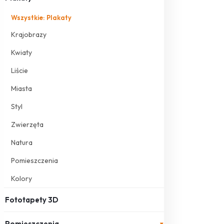
Wszystkie: Plakaty
Krajobrazy
Kwiaty
Liście
Miasta
Styl
Zwierzęta
Natura
Pomieszczenia
Kolory
Fototapety 3D
Pomieszczenia
▾