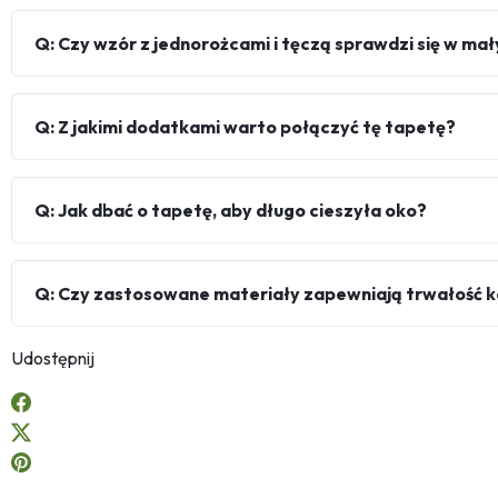
Q: Czy wzór z jednorożcami i tęczą sprawdzi się w m
Q: Z jakimi dodatkami warto połączyć tę tapetę?
Q: Jak dbać o tapetę, aby długo cieszyła oko?
Q: Czy zastosowane materiały zapewniają trwałość k
Udostępnij