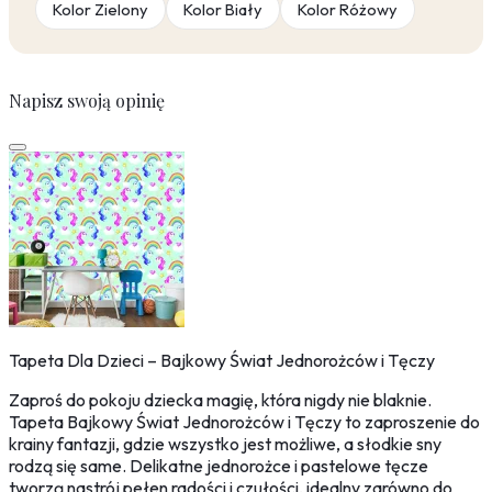
Kolor Zielony
Kolor Biały
Kolor Różowy
Napisz swoją opinię
Tapeta Dla Dzieci – Bajkowy Świat Jednorożców i Tęczy
Zaproś do pokoju dziecka magię, która nigdy nie blaknie.
Tapeta Bajkowy Świat Jednorożców i Tęczy to zaproszenie do
krainy fantazji, gdzie wszystko jest możliwe, a słodkie sny
rodzą się same. Delikatne jednorożce i pastelowe tęcze
tworzą nastrój pełen radości i czułości, idealny zarówno do