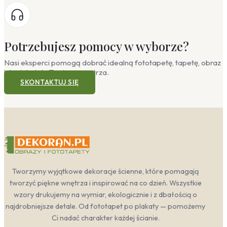
Potrzebujesz pomocy w wyborze?
Nasi eksperci pomogą dobrać idealną fototapetę, tapetę, obraz
lub plakat do Twojego wnętrza.
SKONTAKTUJ SIĘ
Tworzymy wyjątkowe dekoracje ścienne, które pomagają
tworzyć piękne wnętrza i inspirować na co dzień. Wszystkie
wzory drukujemy na wymiar, ekologicznie i z dbałością o
najdrobniejsze detale. Od fototapet po plakaty — pomożemy
Ci nadać charakter każdej ścianie.