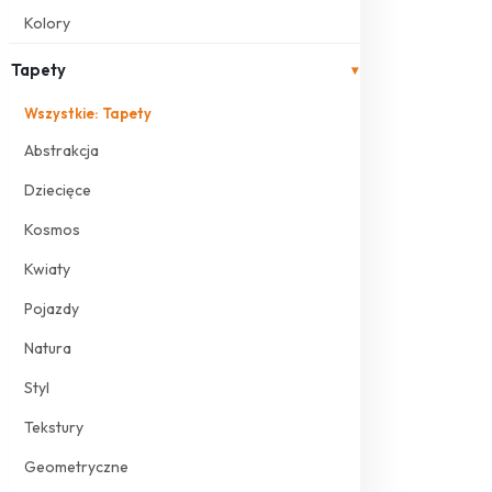
Kolory
Tapety
▾
Wszystkie: Tapety
Abstrakcja
Dziecięce
Kosmos
Kwiaty
Pojazdy
Natura
Styl
Tekstury
Geometryczne