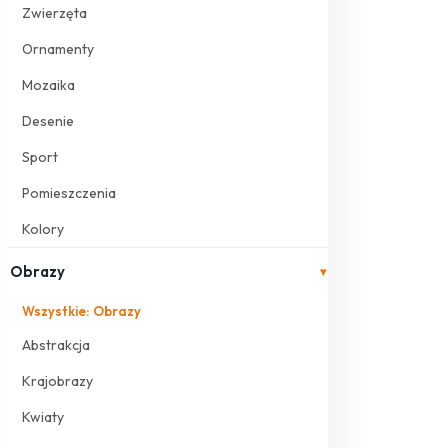
Zwierzęta
Ornamenty
Mozaika
Desenie
Sport
Pomieszczenia
Kolory
Obrazy
▾
Wszystkie: Obrazy
Abstrakcja
Krajobrazy
Kwiaty