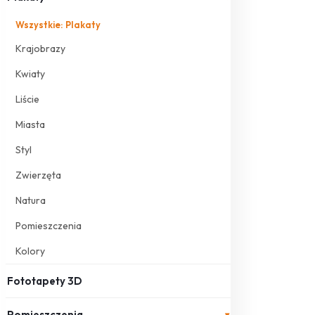
Wszystkie: Plakaty
Krajobrazy
Kwiaty
Liście
Miasta
Styl
Zwierzęta
Natura
Pomieszczenia
Kolory
Fototapety 3D
Pomieszczenia
▾