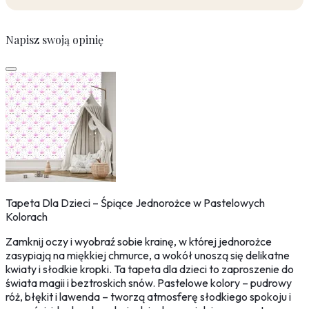
Napisz swoją opinię
Tapeta Dla Dzieci – Śpiące Jednorożce w Pastelowych
Kolorach
Zamknij oczy i wyobraź sobie krainę, w której jednorożce
zasypiają na miękkiej chmurce, a wokół unoszą się delikatne
kwiaty i słodkie kropki. Ta tapeta dla dzieci to zaproszenie do
świata magii i beztroskich snów. Pastelowe kolory – pudrowy
róż, błękit i lawenda – tworzą atmosferę słodkiego spokoju i