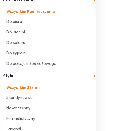
Wszystkie: Pomieszczenia
Do biura
Do jadalni
Do salonu
Do sypialni
Do pokoju młodzieżowego
Style
▾
Wszystkie: Style
Skandynawski
Nowoczesny
Minimalistyczny
Japandi