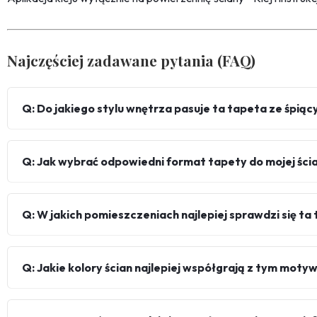
Najczęściej zadawane pytania (FAQ)
Q: Do jakiego stylu wnętrza pasuje ta tapeta ze śpią
Q: Jak wybrać odpowiedni format tapety do mojej ści
Q: W jakich pomieszczeniach najlepiej sprawdzi się ta
Q: Jakie kolory ścian najlepiej współgrają z tym mot