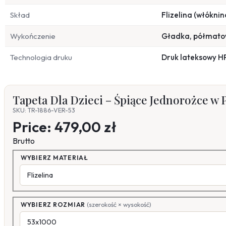
Skład
Flizelina (włóknin
Wykończenie
Gładka, półmat
Technologia druku
Druk lateksowy H
Tapeta Dla Dzieci – Śpiące Jednorożce w
SKU: TR-1886-VER-53
Price:
479,00 zł
Brutto
WYBIERZ MATERIAŁ
WYBIERZ ROZMIAR
(szerokość × wysokość)