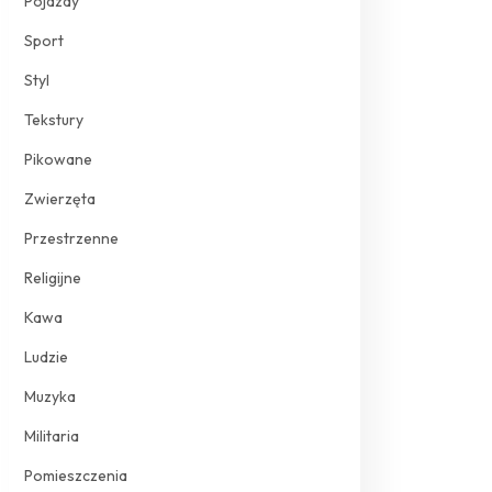
Pojazdy
Sport
Styl
Tekstury
Pikowane
Zwierzęta
Przestrzenne
Religijne
Kawa
Ludzie
Muzyka
Militaria
Pomieszczenia