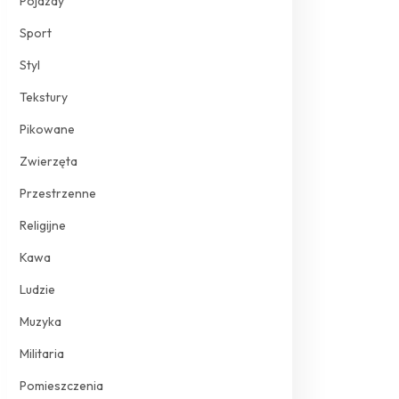
Pojazdy
Sport
Styl
Tekstury
Pikowane
Zwierzęta
Przestrzenne
Religijne
Kawa
Ludzie
Muzyka
Militaria
Pomieszczenia