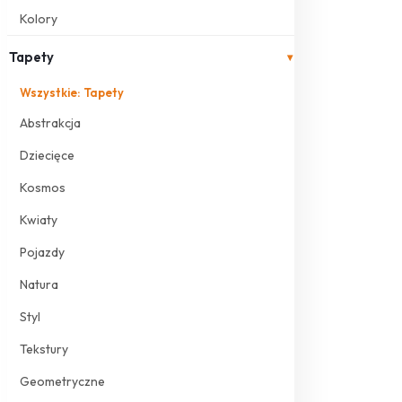
Kolory
Tapety
▾
Wszystkie: Tapety
Abstrakcja
Dziecięce
Kosmos
Kwiaty
Pojazdy
Natura
Styl
Tekstury
Geometryczne