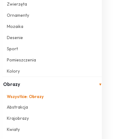
Zwierzęta
Ornamenty
Mozaika
Desenie
Sport
Pomieszczenia
Kolory
Obrazy
▾
Wszystkie: Obrazy
Abstrakcja
Krajobrazy
Kwiaty