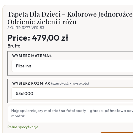
Tapeta Dla Dzieci – Kolorowe Jednorożce
Odcienie zieleni i różu
SKU: TR-3277-VER-53
Price:
479,00 zł
Brutto
WYBIERZ MATERIAŁ
WYBIERZ ROZMIAR
(szerokość × wysokość)
Najpopularniejszy materiał na fototapety – gładka, półmatowa po
montaż.
Pełna specyfikacja