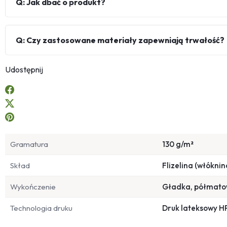
Q: Jak dbać o produkt?
Q: Czy zastosowane materiały zapewniają trwałość?
Udostępnij
Gramatura
130 g/m²
Skład
Flizelina (włóknin
Wykończenie
Gładka, półmat
Technologia druku
Druk lateksowy H