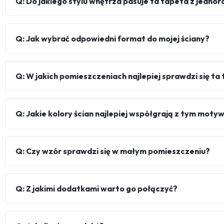
Q: Do jakiego stylu wnętrza pasuje ta tapeta z jedno
Q: Jak wybrać odpowiedni format do mojej ściany?
Q: W jakich pomieszczeniach najlepiej sprawdzi się ta
Q: Jakie kolory ścian najlepiej współgrają z tym mot
Q: Czy wzór sprawdzi się w małym pomieszczeniu?
Q: Z jakimi dodatkami warto go połączyć?