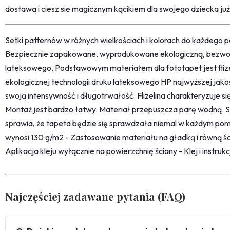
dostawą i ciesz się magicznym kącikiem dla swojego dziecka już z
Setki patternów w różnych wielkościach i kolorach do każdego po
Bezpiecznie zapakowane, wyprodukowane ekologiczną, bezwon
lateksowego. Podstawowym materiałem dla fototapet jest fliz
ekologicznej technologii druku lateksowego HP najwyższej jako
swoją intensywność i długotrwałość. Flizelina charakteryzuje s
Montaż jest bardzo łatwy. Materiał przepuszcza parę wodną. 
sprawia, że tapeta będzie się sprawdzała niemal w każdym pom
wynosi 130 g/m2 - Zastosowanie materiału na gładką i równą śc
Aplikacja kleju wyłącznie na powierzchnię ściany - Klej i instru
Najczęściej zadawane pytania (FAQ)