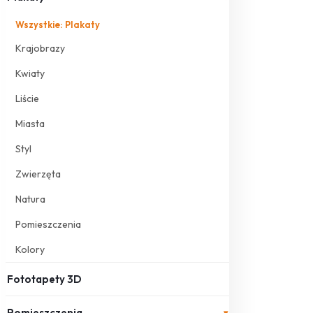
Wszystkie: Plakaty
Krajobrazy
Kwiaty
Liście
Miasta
Styl
Zwierzęta
Natura
Pomieszczenia
Kolory
Fototapety 3D
Pomieszczenia
▾