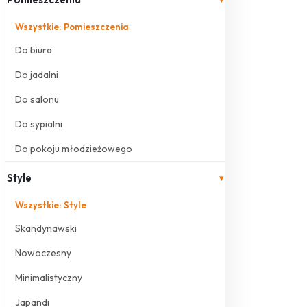
Wszystkie: Pomieszczenia
Do biura
Do jadalni
Do salonu
Do sypialni
Do pokoju młodzieżowego
Style
▾
Wszystkie: Style
Skandynawski
Nowoczesny
Minimalistyczny
Japandi