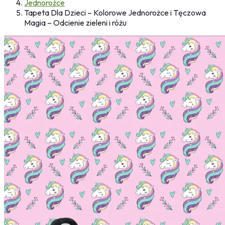
Jednorożce
Tapeta Dla Dzieci – Kolorowe Jednorożce i Tęczowa
Magia – Odcienie zieleni i różu