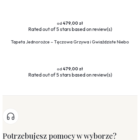
479,00 zł
Rated
out of 5 stars based on
review(s)
Tapeta Jednorożce – Tęczowa Grzywa i Gwiaździste Niebo
479,00 zł
Rated
out of 5 stars based on
review(s)
Potrzebujesz pomocy w wyborze?