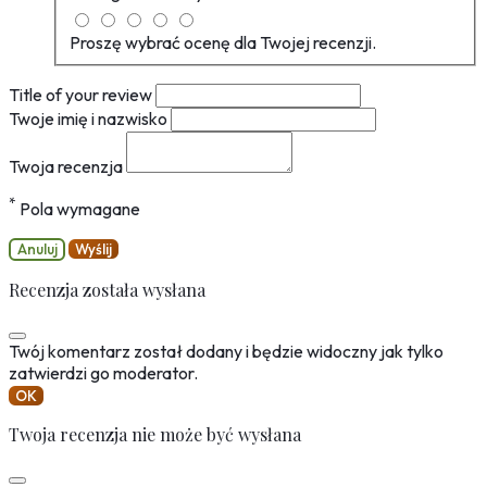
Proszę wybrać ocenę dla Twojej recenzji.
Title of your review
Twoje imię i nazwisko
Twoja recenzja
*
Pola wymagane
Anuluj
Wyślij
Recenzja została wysłana
Twój komentarz został dodany i będzie widoczny jak tylko
zatwierdzi go moderator.
OK
Twoja recenzja nie może być wysłana