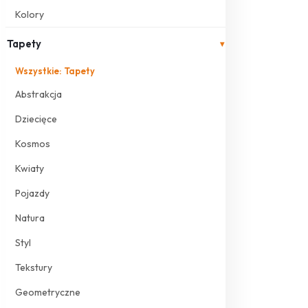
Kolory
Tapety
▾
Wszystkie: Tapety
Abstrakcja
Dziecięce
Kosmos
Kwiaty
Pojazdy
Natura
Styl
Tekstury
Geometryczne