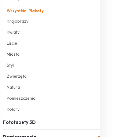
Wszystkie: Plakaty
Krajobrazy
Kwiaty
Liście
Miasta
Styl
Zwierzęta
Natura
Pomieszczenia
Kolory
Fototapety 3D
Pomieszczenia
▾