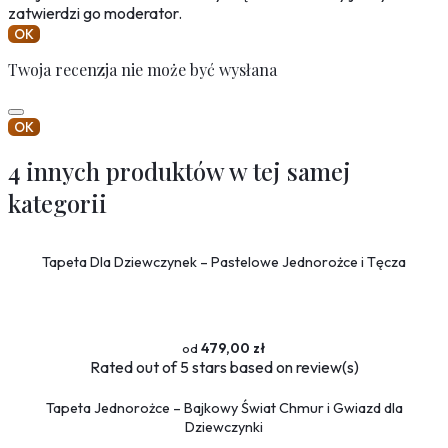
zatwierdzi go moderator.
OK
Twoja recenzja nie może być wysłana
OK
4 innych produktów w tej samej
kategorii
Tapeta Dla Dziewczynek – Pastelowe Jednorożce i Tęcza
479,00 zł
Rated
out of 5 stars based on
review(s)
Tapeta Jednorożce – Bajkowy Świat Chmur i Gwiazd dla
Dziewczynki