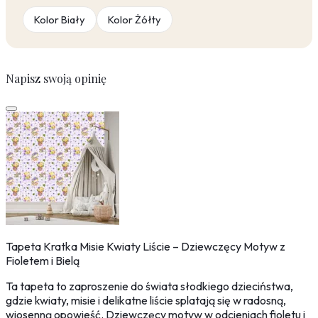
Kolor Biały
Kolor Żółty
Napisz swoją opinię
Tapeta Kratka Misie Kwiaty Liście – Dziewczęcy Motyw z
Fioletem i Bielą
Ta tapeta to zaproszenie do świata słodkiego dzieciństwa,
gdzie kwiaty, misie i delikatne liście splatają się w radosną,
wiosenną opowieść. Dziewczęcy motyw w odcieniach fioletu i