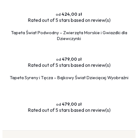
424,00 zł
Rated
out of 5 stars based on
review(s)
Tapeta Świat Podwodny – Zwierzęta Morskie i Gwiazdki dla
Dziewczynki
479,00 zł
Rated
out of 5 stars based on
review(s)
Tapeta Syreny i Tęcza – Bajkowy Świat Dziecięcej Wyobraźni
479,00 zł
Rated
out of 5 stars based on
review(s)