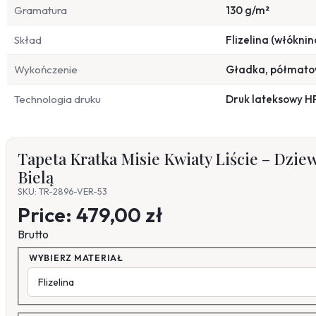
Gramatura
130 g/m²
Skład
Flizelina (włóknin
Wykończenie
Gładka, półmat
Technologia druku
Druk lateksowy H
Tapeta Kratka Misie Kwiaty Liście – Dzie
Bielą
SKU: TR-2896-VER-53
Price:
479,00 zł
Brutto
WYBIERZ MATERIAŁ