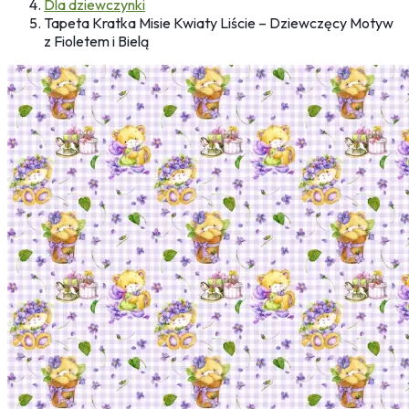
Dla dziewczynki
Tapeta Kratka Misie Kwiaty Liście – Dziewczęcy Motyw
z Fioletem i Bielą