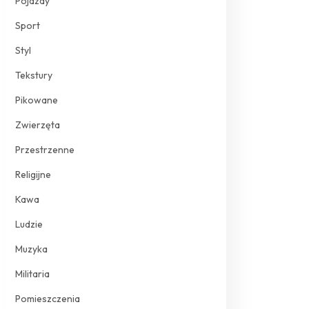
Pojazdy
Sport
Styl
Tekstury
Pikowane
Zwierzęta
Przestrzenne
Religijne
Kawa
Ludzie
Muzyka
Militaria
Pomieszczenia