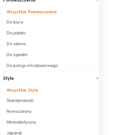
Wszystkie: Pomieszczenia
Do biura
Do jadalni
Do salonu
Do sypialni
Do pokoju młodzieżowego
Style
▾
Wszystkie: Style
Skandynawski
Nowoczesny
Minimalistyczny
Japandi