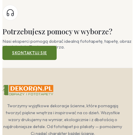
Potrzebujesz pomocy w wyborze?
Nasi eksperci pomogą dobrać idealną fototapetę, tapetę, obraz
lub plakat do Twojego wnętrza.
SKONTAKTUJ SIĘ
Tworzymy wyjątkowe dekoracje ścienne, które pomagają
tworzyć piękne wnętrza i inspirować na co dzień. Wszystkie
wzory drukujemy na wymiar, ekologicznie i z dbałością o
najdrobniejsze detale. Od fototapet po plakaty — pomożemy
Ci nadać charakter każdej ścianie.