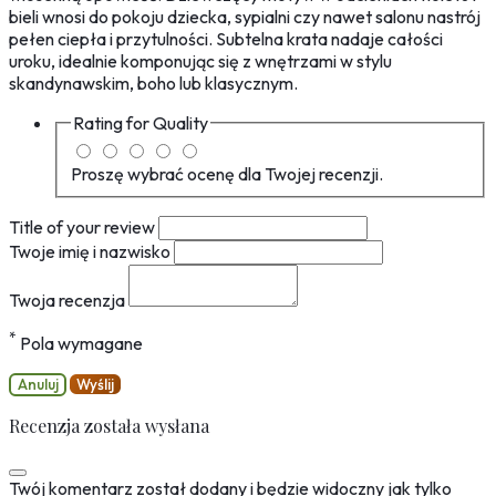
bieli wnosi do pokoju dziecka, sypialni czy nawet salonu nastrój
pełen ciepła i przytulności. Subtelna krata nadaje całości
uroku, idealnie komponując się z wnętrzami w stylu
skandynawskim, boho lub klasycznym.
Rating for
Quality
Proszę wybrać ocenę dla Twojej recenzji.
Title of your review
Twoje imię i nazwisko
Twoja recenzja
*
Pola wymagane
Anuluj
Wyślij
Recenzja została wysłana
Twój komentarz został dodany i będzie widoczny jak tylko