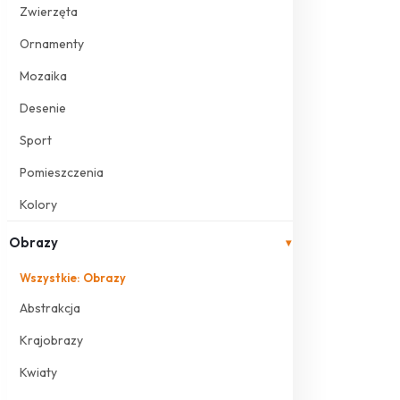
Zwierzęta
Ornamenty
Mozaika
Desenie
Sport
Pomieszczenia
Kolory
Obrazy
▾
Wszystkie: Obrazy
Abstrakcja
Krajobrazy
Kwiaty