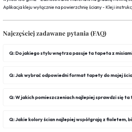
Aplikacja kleju wyłącznie na powierzchnię ściany - Klej i instru
Najczęściej zadawane pytania (FAQ)
Q: Do jakiego stylu wnętrza pasuje ta tapeta z misiam
Q: Jak wybrać odpowiedni format tapety do mojej ści
Q: W jakich pomieszczeniach najlepiej sprawdzi się ta
Q: Jakie kolory ścian najlepiej współgrają z fioletem, b