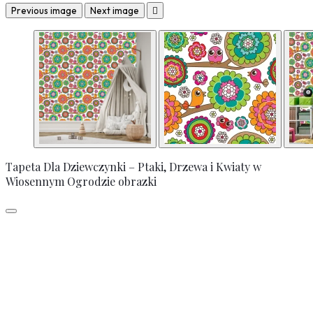
Previous image
Next image

Tapeta Dla Dziewczynki – Ptaki, Drzewa i Kwiaty w
Wiosennym Ogrodzie obrazki