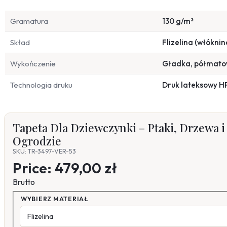
Gramatura
130 g/m²
Skład
Flizelina (włóknin
Wykończenie
Gładka, półmat
Technologia druku
Druk lateksowy H
Tapeta Dla Dziewczynki – Ptaki, Drzewa 
Ogrodzie
SKU: TR-3497-VER-53
Price:
479,00 zł
Brutto
WYBIERZ MATERIAŁ