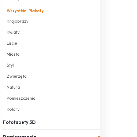
Wszystkie: Plakaty
Krajobrazy
Kwiaty
Liście
Miasta
Styl
Zwierzęta
Natura
Pomieszczenia
Kolory
Fototapety 3D
Pomieszczenia
▾