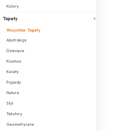
Kolory
Tapety
▾
Wszystkie: Tapety
Abstrakcja
Dziecięce
Kosmos
Kwiaty
Pojazdy
Natura
Styl
Tekstury
Geometryczne