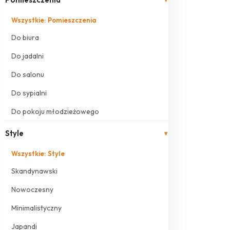
Wszystkie: Pomieszczenia
Do biura
Do jadalni
Do salonu
Do sypialni
Do pokoju młodzieżowego
Style
▾
Wszystkie: Style
Skandynawski
Nowoczesny
Minimalistyczny
Japandi