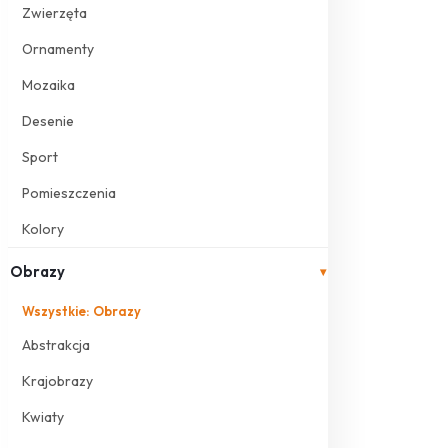
Zwierzęta
Ornamenty
Mozaika
Desenie
Sport
Pomieszczenia
Kolory
Obrazy
▾
Wszystkie: Obrazy
Abstrakcja
Krajobrazy
Kwiaty