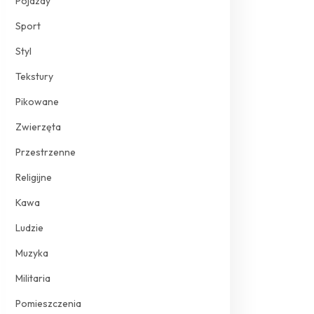
Pojazdy
Sport
Styl
Tekstury
Pikowane
Zwierzęta
Przestrzenne
Religijne
Kawa
Ludzie
Muzyka
Militaria
Pomieszczenia