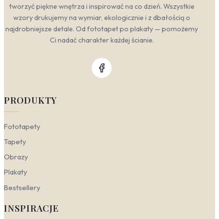
tworzyć piękne wnętrza i inspirować na co dzień. Wszystkie
wzory drukujemy na wymiar, ekologicznie i z dbałością o
najdrobniejsze detale. Od fototapet po plakaty — pomożemy
Ci nadać charakter każdej ścianie.
PRODUKTY
Fototapety
Tapety
Obrazy
Plakaty
Bestsellery
INSPIRACJE