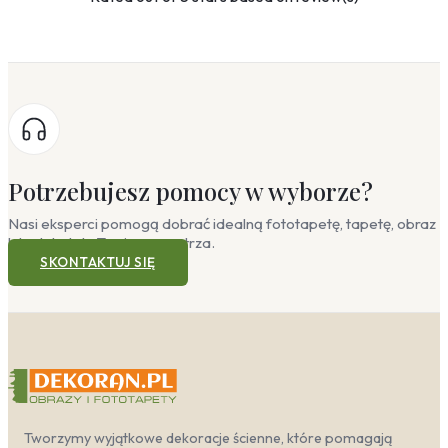
Potrzebujesz pomocy w wyborze?
Nasi eksperci pomogą dobrać idealną fototapetę, tapetę, obraz
lub plakat do Twojego wnętrza.
SKONTAKTUJ SIĘ
Tworzymy wyjątkowe dekoracje ścienne, które pomagają