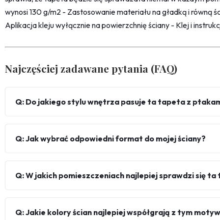
wynosi 130 g/m2 - Zastosowanie materiału na gładką i równą śc
Aplikacja kleju wyłącznie na powierzchnię ściany - Klej i instru
Najczęściej zadawane pytania (FAQ)
Q: Do jakiego stylu wnętrza pasuje ta tapeta z ptakam
Q: Jak wybrać odpowiedni format do mojej ściany?
Q: W jakich pomieszczeniach najlepiej sprawdzi się ta
Q: Jakie kolory ścian najlepiej współgrają z tym mot