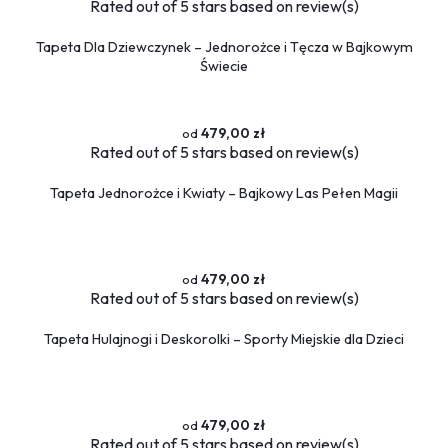
Rated
out of 5 stars based on
review(s)
Tapeta Dla Dziewczynek – Jednorożce i Tęcza w Bajkowym
Świecie
479,00 zł
Rated
out of 5 stars based on
review(s)
Tapeta Jednorożce i Kwiaty – Bajkowy Las Pełen Magii
479,00 zł
Rated
out of 5 stars based on
review(s)
Tapeta Hulajnogi i Deskorolki – Sporty Miejskie dla Dzieci
479,00 zł
Rated
out of 5 stars based on
review(s)