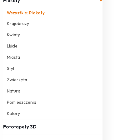
Plakaty
▾
Wszystkie: Plakaty
Krajobrazy
Kwiaty
Liście
Miasta
Styl
Zwierzęta
Natura
Pomieszczenia
Kolory
Fototapety 3D