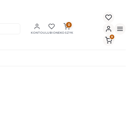
0
KONTO
ULUBIONE
KOSZYK
0