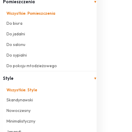
Pomieszczenia
▾
Wszystkie: Pomieszczenia
Do biura
Do jadalni
Do salonu
Do sypialni
Do pokoju młodzieżowego
Style
▾
Wszystkie: Style
Skandynawski
Nowoczesny
Minimalistyczny
Japandi