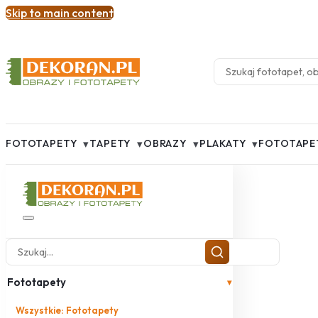
Skip to main content
▾
▾
▾
▾
FOTOTAPETY
TAPETY
OBRAZY
PLAKATY
FOTOTAPE
Fototapety
▾
Wszystkie: Fototapety