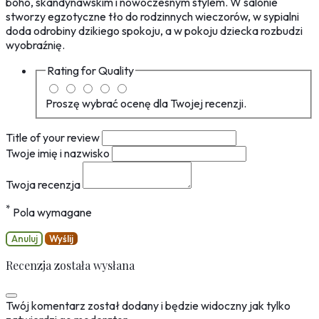
boho, skandynawskim i nowoczesnym stylem. W salonie
stworzy egzotyczne tło do rodzinnych wieczorów, w sypialni
doda odrobiny dzikiego spokoju, a w pokoju dziecka rozbudzi
wyobraźnię.
Rating for
Quality
Proszę wybrać ocenę dla Twojej recenzji.
Title of your review
Twoje imię i nazwisko
Twoja recenzja
*
Pola wymagane
Anuluj
Wyślij
Recenzja została wysłana
Twój komentarz został dodany i będzie widoczny jak tylko