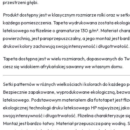
przestrzeni głębi.
Produkt dostępny jest w klasycznym rozmiarze rolki oraz w se
każdego pomieszczenia. Tapeta wydrukowana została ekolog
lateksowego na flizelinie o gramaturze 130 g/m². Materiał cha
powierzchnią, jest paroprzepuszczalny, a jego montaż jest bardz
drukowi kolory zachowują swoją intensywność i długotrwałość.
Tapeta dostępna jest w wielu rozmiarach, dopasowanych do Two
ciesz się widokiem afrykańskiej sawanny we własnym domu.
Setki patternów w różnych wielkościach i kolorach do każdego po
Bezpiecznie zapakowane, wyprodukowane ekologiczną, bezwon
lateksowego. Podstawowym materiałem dla fototapet jest fliz
ekologicznej technologii druku lateksowego HP najwyższej jako
swoją intensywność i długotrwałość. Flizelina charakteryzuje s
Montaż jest bardzo łatwy. Materiał przepuszcza parę wodną. 