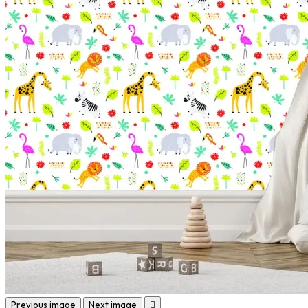
Previous image
Next image
