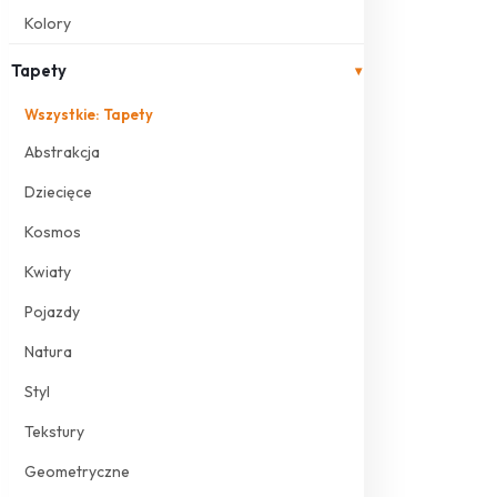
Kolory
Tapety
▾
Wszystkie: Tapety
Abstrakcja
Dziecięce
Kosmos
Kwiaty
Pojazdy
Natura
Styl
Tekstury
Geometryczne