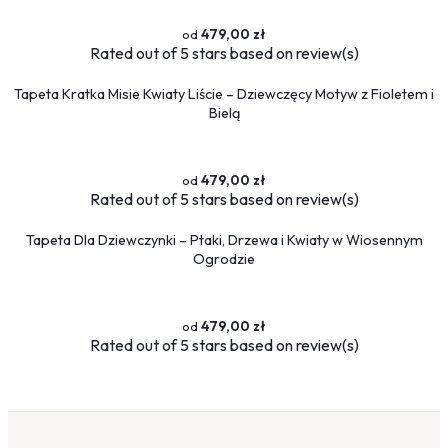
479,00 zł
Rated
out of 5 stars based on
review(s)
Tapeta Kratka Misie Kwiaty Liście – Dziewczęcy Motyw z Fioletem i
Bielą
479,00 zł
Rated
out of 5 stars based on
review(s)
Tapeta Dla Dziewczynki – Ptaki, Drzewa i Kwiaty w Wiosennym
Ogrodzie
479,00 zł
Rated
out of 5 stars based on
review(s)