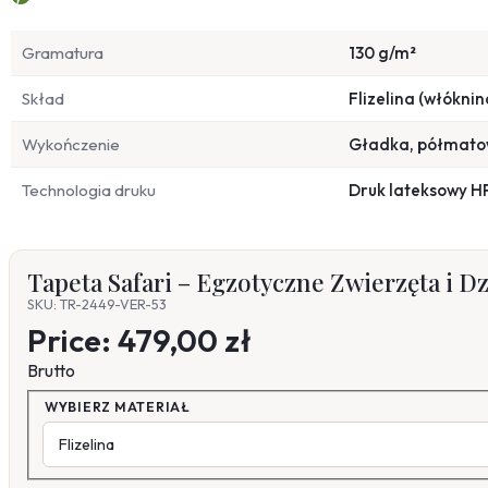
Gramatura
130 g/m²
Skład
Flizelina (włóknin
Wykończenie
Gładka, półmat
Technologia druku
Druk lateksowy H
Tapeta Safari – Egzotyczne Zwierzęta i D
SKU: TR-2449-VER-53
Price:
479,00 zł
Brutto
WYBIERZ MATERIAŁ