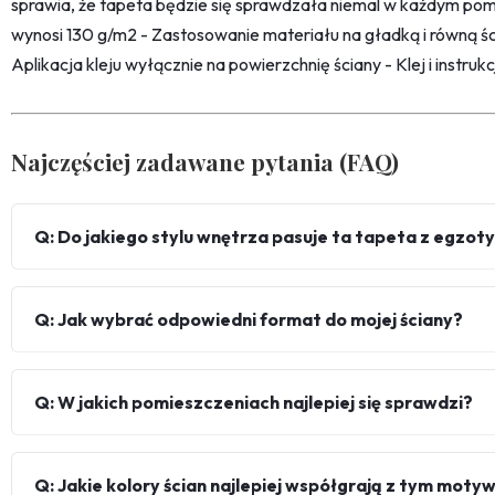
sprawia, że tapeta będzie się sprawdzała niemal w każdym pom
wynosi 130 g/m2 - Zastosowanie materiału na gładką i równą śc
Aplikacja kleju wyłącznie na powierzchnię ściany - Klej i instru
Najczęściej zadawane pytania (FAQ)
Q: Do jakiego stylu wnętrza pasuje ta tapeta z egzo
Q: Jak wybrać odpowiedni format do mojej ściany?
Q: W jakich pomieszczeniach najlepiej się sprawdzi?
Q: Jakie kolory ścian najlepiej współgrają z tym mot