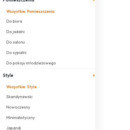
Wszystkie: Pomieszczenia
Do biura
Do jadalni
Do salonu
Do sypialni
Do pokoju młodzieżowego
Style
▾
Wszystkie: Style
Skandynawski
Nowoczesny
Minimalistyczny
Japandi