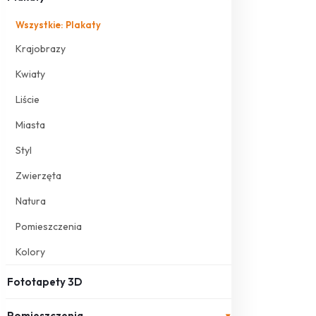
Wszystkie: Plakaty
Krajobrazy
Kwiaty
Liście
Miasta
Styl
Zwierzęta
Natura
Pomieszczenia
Kolory
Fototapety 3D
Pomieszczenia
▾