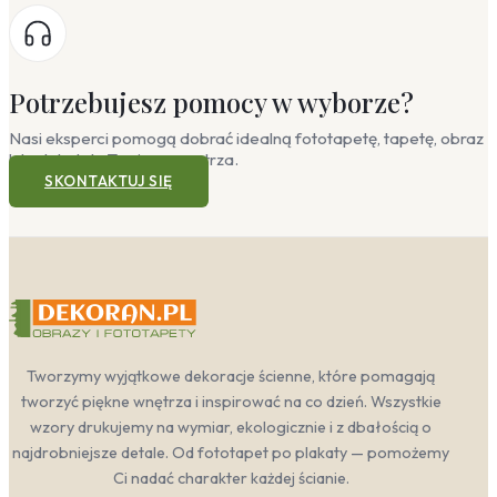
Potrzebujesz pomocy w wyborze?
Nasi eksperci pomogą dobrać idealną fototapetę, tapetę, obraz
lub plakat do Twojego wnętrza.
SKONTAKTUJ SIĘ
Tworzymy wyjątkowe dekoracje ścienne, które pomagają
tworzyć piękne wnętrza i inspirować na co dzień. Wszystkie
wzory drukujemy na wymiar, ekologicznie i z dbałością o
najdrobniejsze detale. Od fototapet po plakaty — pomożemy
Ci nadać charakter każdej ścianie.