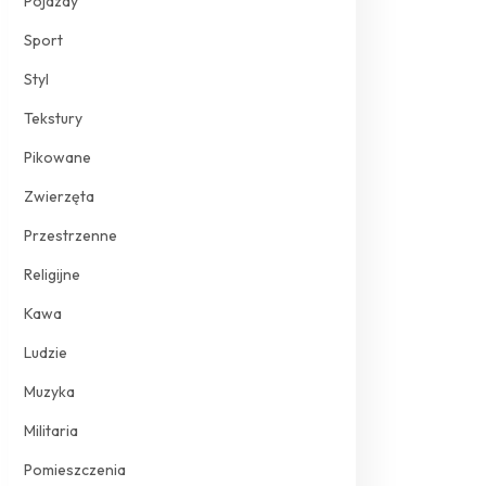
Pojazdy
Sport
Styl
Tekstury
Pikowane
Zwierzęta
Przestrzenne
Religijne
Kawa
Ludzie
Muzyka
Militaria
Pomieszczenia