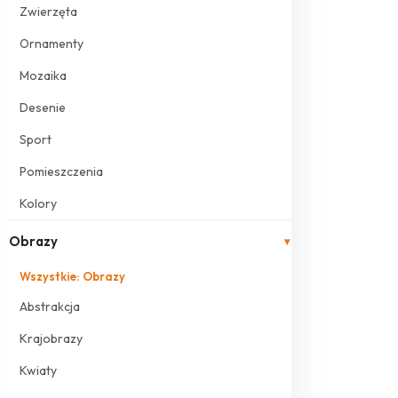
Zwierzęta
Ornamenty
Mozaika
Desenie
Sport
Pomieszczenia
Kolory
Obrazy
▾
Wszystkie: Obrazy
Abstrakcja
Krajobrazy
Kwiaty