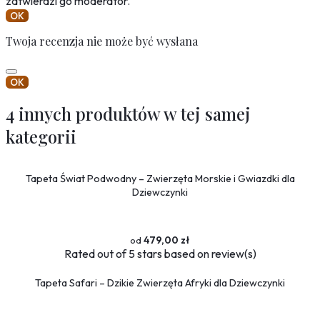
zatwierdzi go moderator.
OK
Twoja recenzja nie może być wysłana
OK
4 innych produktów w tej samej
kategorii
Tapeta Świat Podwodny – Zwierzęta Morskie i Gwiazdki dla
Dziewczynki
479,00 zł
Rated
out of 5 stars based on
review(s)
Tapeta Safari – Dzikie Zwierzęta Afryki dla Dziewczynki