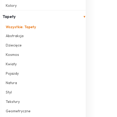
Kolory
Tapety
▾
Wszystkie: Tapety
Abstrakcja
Dziecięce
Kosmos
Kwiaty
Pojazdy
Natura
Styl
Tekstury
Geometryczne