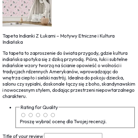
Tapeta Indianki Z Łukami – Motywy Etniczne i Kultura
Indiańska
Ta tapeta to zaproszenie do świata przygody, gdzie kultura
indiańska spotyka się z dziką przyrodą. Pióra, łuki i subtelne
indiańskie wzory tworzą na ścianie opowieść o wolności i
tradycjach rdzennych Amerykanów, wprowadzając do
wnętrza ciepło i sielski nastrój. Idealna do pokoju dziecka,
salonu czy sypialni, doskonale łączy się z boho, skandynawskim
i nowoczesnym stylem, dodając przestrzeni niepowtarzalnego
charakteru.
Rating for
Quality
Proszę wybrać ocenę dla Twojej recenzji.
Title of your review