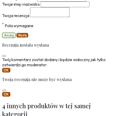
Twoje imię i nazwisko
Twoja recenzja
*
Pola wymagane
Anuluj
Wyślij
Recenzja została wysłana
Twój komentarz został dodany i będzie widoczny jak tylko
zatwierdzi go moderator.
OK
Twoja recenzja nie może być wysłana
OK
4 innych produktów w tej samej
kategorii