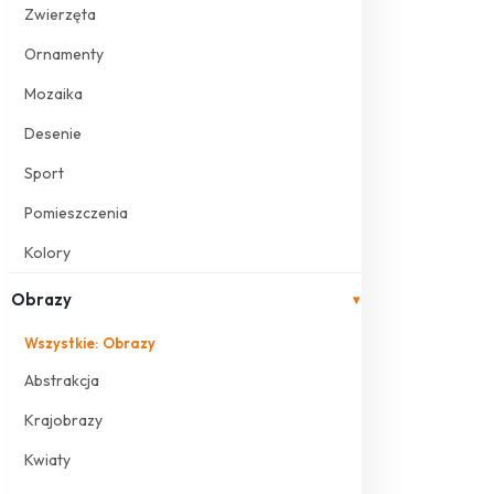
Zwierzęta
Ornamenty
Mozaika
Desenie
Sport
Pomieszczenia
Kolory
Obrazy
▾
Wszystkie: Obrazy
Abstrakcja
Krajobrazy
Kwiaty