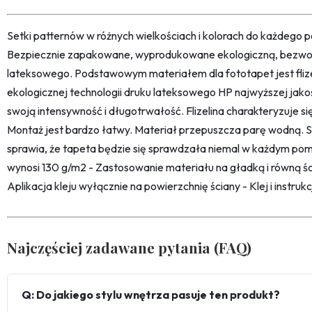
Setki patternów w różnych wielkościach i kolorach do każdego po
Bezpiecznie zapakowane, wyprodukowane ekologiczną, bezwon
lateksowego. Podstawowym materiałem dla fototapet jest fliz
ekologicznej technologii druku lateksowego HP najwyższej jako
swoją intensywność i długotrwałość. Flizelina charakteryzuje s
Montaż jest bardzo łatwy. Materiał przepuszcza parę wodną. 
sprawia, że tapeta będzie się sprawdzała niemal w każdym pom
wynosi 130 g/m2 - Zastosowanie materiału na gładką i równą śc
Aplikacja kleju wyłącznie na powierzchnię ściany - Klej i instru
Najczęściej zadawane pytania (FAQ)
Q: Do jakiego stylu wnętrza pasuje ten produkt?