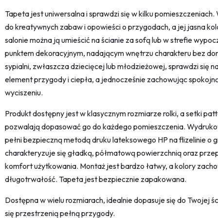
Tapeta jest uniwersalna i sprawdzi się w kilku pomieszczeniach
do kreatywnych zabaw i opowieści o przygodach, a jej jasna ko
salonie można ją umieścić na ścianie za sofą lub w strefie wypo
punktem dekoracyjnym, nadającym wnętrzu charakteru bez dom
sypialni, zwłaszcza dziecięcej lub młodzieżowej, sprawdzi się 
element przygody i ciepła, a jednocześnie zachowując spokojn
wyciszeniu.
Produkt dostępny jest w klasycznym rozmiarze rolki, a setki pat
pozwalają dopasować go do każdego pomieszczenia. Wydrukow
pełni bezpieczną metodą druku lateksowego HP na flizelinie o 
charakteryzuje się gładką, półmatową powierzchnią oraz prz
komfort użytkowania. Montaż jest bardzo łatwy, a kolory zacho
długotrwałość. Tapeta jest bezpiecznie zapakowana.
Dostępna w wielu rozmiarach, idealnie dopasuje się do Twojej ś
się przestrzenią pełną przygody.