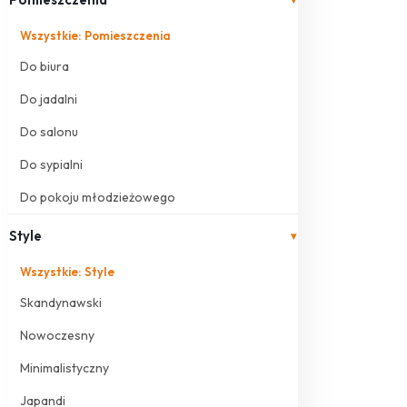
Wszystkie: Pomieszczenia
Do biura
Do jadalni
Do salonu
Do sypialni
Do pokoju młodzieżowego
Style
▾
Wszystkie: Style
Skandynawski
Nowoczesny
Minimalistyczny
Japandi