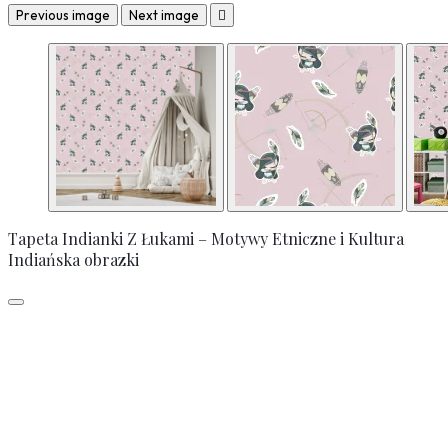
Previous image
Next image

Tapeta Indianki Z Łukami – Motywy Etniczne i Kultura
Indiańska obrazki