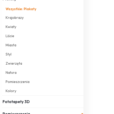
Wszystkie: Plakaty
Krajobrazy
Kwiaty
Liście
Miasta
Styl
Zwierzęta
Natura
Pomieszczenia
Kolory
Fototapety 3D
Pomieszczenia
▾