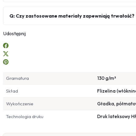
Q: Czy zastosowane materiały zapewniają trwałość?
Udostępnij
Gramatura
130 g/m²
Skład
Flizelina (włóknin
Wykończenie
Gładka, półmat
Technologia druku
Druk lateksowy H