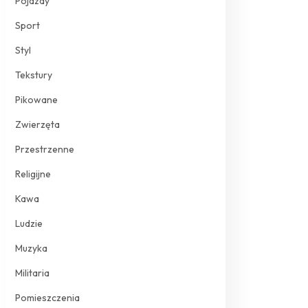
Pojazdy
Sport
Styl
Tekstury
Pikowane
Zwierzęta
Przestrzenne
Religijne
Kawa
Ludzie
Muzyka
Militaria
Pomieszczenia