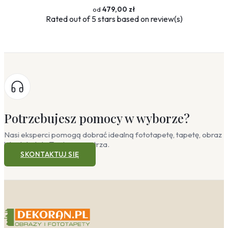
479,00 zł
Rated
out of 5 stars based on
review(s)
Potrzebujesz pomocy w wyborze?
Nasi eksperci pomogą dobrać idealną fototapetę, tapetę, obraz
lub plakat do Twojego wnętrza.
SKONTAKTUJ SIĘ