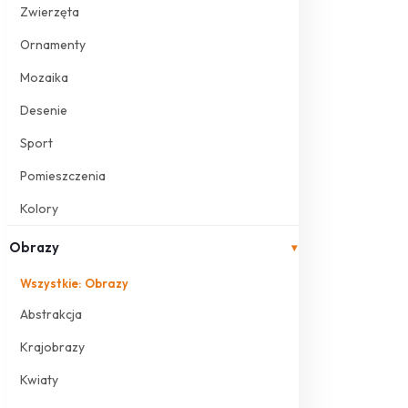
Zwierzęta
Ornamenty
Mozaika
Desenie
Sport
Pomieszczenia
Kolory
Obrazy
▾
Wszystkie: Obrazy
Abstrakcja
Krajobrazy
Kwiaty