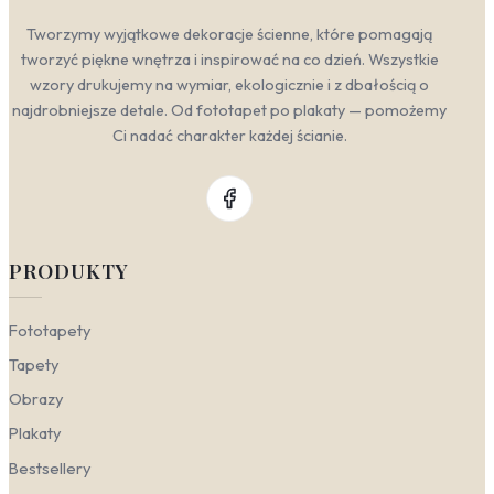
Tworzymy wyjątkowe dekoracje ścienne, które pomagają
tworzyć piękne wnętrza i inspirować na co dzień. Wszystkie
wzory drukujemy na wymiar, ekologicznie i z dbałością o
najdrobniejsze detale. Od fototapet po plakaty — pomożemy
Ci nadać charakter każdej ścianie.
PRODUKTY
Fototapety
Tapety
Obrazy
Plakaty
Bestsellery