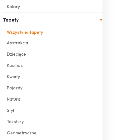
Kolory
Tapety
▾
Wszystkie: Tapety
Abstrakcja
Dziecięce
Kosmos
Kwiaty
Pojazdy
Natura
Styl
Tekstury
Geometryczne