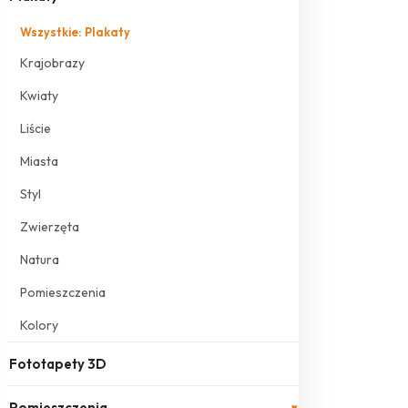
Wszystkie: Plakaty
Krajobrazy
Kwiaty
Liście
Miasta
Styl
Zwierzęta
Natura
Pomieszczenia
Kolory
Fototapety 3D
Pomieszczenia
▾