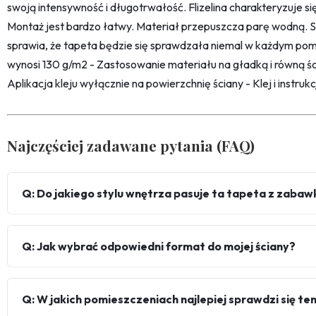
swoją intensywność i długotrwałość. Flizelina charakteryzuje s
Montaż jest bardzo łatwy. Materiał przepuszcza parę wodną. 
sprawia, że tapeta będzie się sprawdzała niemal w każdym pom
wynosi 130 g/m2 - Zastosowanie materiału na gładką i równą śc
Aplikacja kleju wyłącznie na powierzchnię ściany - Klej i instru
Najczęściej zadawane pytania (FAQ)
Q: Do jakiego stylu wnętrza pasuje ta tapeta z zaba
Q: Jak wybrać odpowiedni format do mojej ściany?
Q: W jakich pomieszczeniach najlepiej sprawdzi się te