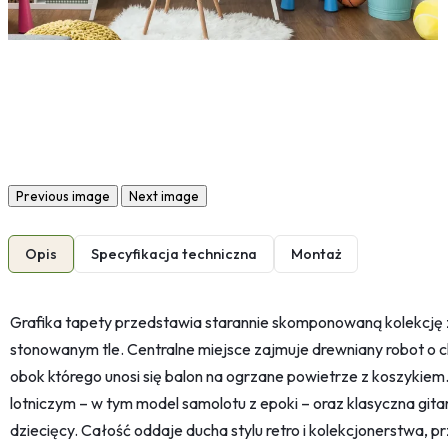
Previous image
Next image
Opis
Specyfikacja techniczna
Montaż
Grafika tapety przedstawia starannie skomponowaną kolekcję
stonowanym tle. Centralne miejsce zajmuje drewniany robot o c
obok którego unosi się balon na ogrzane powietrze z koszykie
lotniczym – w tym model samolotu z epoki – oraz klasyczna gita
dziecięcy. Całość oddaje ducha stylu retro i kolekcjonerstwa, 