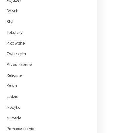
Pojazdy
Sport
Styl
Tekstury
Pikowane
Zwierzęta
Przestrzenne
Religijne
Kawa
Ludzie
Muzyka
Militaria
Pomieszczenia