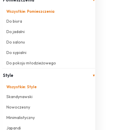
Wszystkie: Pomieszczenia
Do biura
Do jadalni
Do salonu
Do sypialni
Do pokoju młodzieżowego
Style
▾
Wszystkie: Style
Skandynawski
Nowoczesny
Minimalistyczny
Japandi