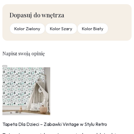
Dopasuj do wnętrza
Kolor Zielony
Kolor Szary
Kolor Biały
Napisz swoją opinię
Tapeta Dla Dzieci – Zabawki Vintage w Stylu Retro