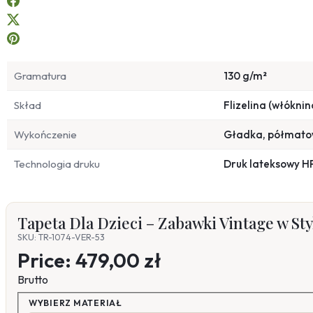
Gramatura
130 g/m²
Skład
Flizelina (włóknin
Wykończenie
Gładka, półmat
Technologia druku
Druk lateksowy H
Tapeta Dla Dzieci – Zabawki Vintage w Sty
SKU: TR-1074-VER-53
Price:
479,00 zł
Brutto
WYBIERZ MATERIAŁ