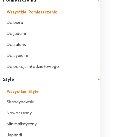
Wszystkie: Pomieszczenia
Do biura
Do jadalni
Do salonu
Do sypialni
Do pokoju młodzieżowego
Style
▾
Wszystkie: Style
Skandynawski
Nowoczesny
Minimalistyczny
Japandi