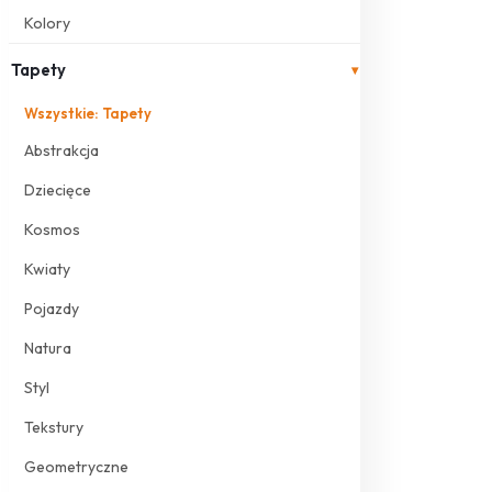
Kolory
Tapety
▾
Wszystkie: Tapety
Abstrakcja
Dziecięce
Kosmos
Kwiaty
Pojazdy
Natura
Styl
Tekstury
Geometryczne