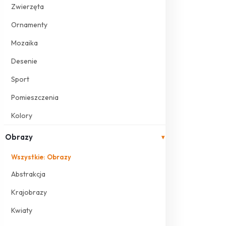
Zwierzęta
Ornamenty
Mozaika
Desenie
Sport
Pomieszczenia
Kolory
Obrazy
▾
Wszystkie: Obrazy
Abstrakcja
Krajobrazy
Kwiaty