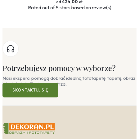
424,00 zł
Rated
out of 5 stars based on
review(s)
Potrzebujesz pomocy w wyborze?
Nasi eksperci pomogą dobrać idealną fototapetę, tapetę, obraz
lub plakat do Twojego wnętrza.
SKONTAKTUJ SIĘ