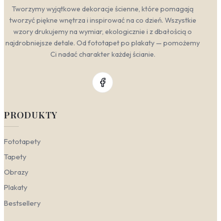
Tworzymy wyjątkowe dekoracje ścienne, które pomagają
tworzyć piękne wnętrza i inspirować na co dzień. Wszystkie
wzory drukujemy na wymiar, ekologicznie i z dbałością o
najdrobniejsze detale. Od fototapet po plakaty — pomożemy
Ci nadać charakter każdej ścianie.
PRODUKTY
Fototapety
Tapety
Obrazy
Plakaty
Bestsellery