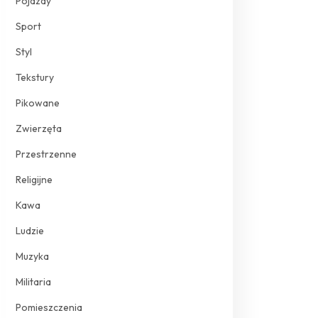
Pojazdy
Sport
Styl
Tekstury
Pikowane
Zwierzęta
Przestrzenne
Religijne
Kawa
Ludzie
Muzyka
Militaria
Pomieszczenia