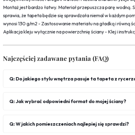
Montaż jest bardzo łatwy. Materiał przepuszcza parę wodną. 
sprawia, że tapeta będzie się sprawdzała niemal w każdym pom
wynosi 130 g/m2 - Zastosowanie materiału na gładką i równą śc
Aplikacja kleju wyłącznie na powierzchnię ściany - Klej i instru
Najczęściej zadawane pytania (FAQ)
Q: Do jakiego stylu wnętrza pasuje ta tapeta z rycerz
Q: Jak wybrać odpowiedni format do mojej ściany?
Q: W jakich pomieszczeniach najlepiej się sprawdzi?