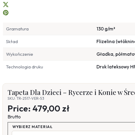
Gramatura
130 g/m²
Skład
Flizelina (włóknin
Wykończenie
Gładka, półmat
Technologia druku
Druk lateksowy H
Tapeta Dla Dzieci – Rycerze i Konie w Ś
SKU: TR-2517-VER-53
Price:
479,00 zł
Brutto
WYBIERZ MATERIAŁ