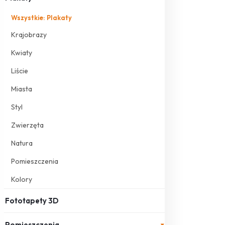
Wszystkie: Plakaty
Krajobrazy
Kwiaty
Liście
Miasta
Styl
Zwierzęta
Natura
Pomieszczenia
Kolory
Fototapety 3D
Pomieszczenia
▾