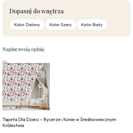
Dopasuj do wnętrza
Kolor Zielony
Kolor Szary
Kolor Biały
Napisz swoją opinię
Tapeta Dla Dzieci – Rycerze i Konie w Średniowiecznym
Królestwie