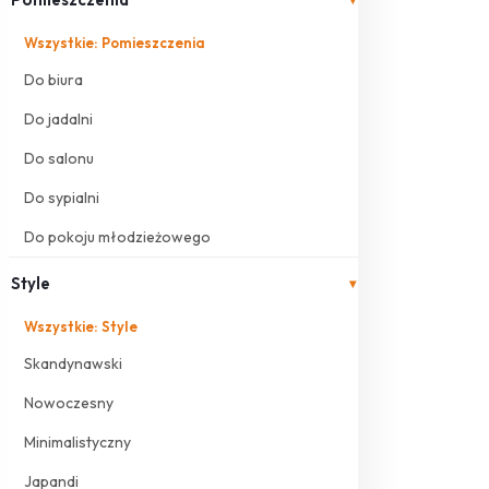
Wszystkie: Pomieszczenia
Do biura
Do jadalni
Do salonu
Do sypialni
Do pokoju młodzieżowego
Style
▾
Wszystkie: Style
Skandynawski
Nowoczesny
Minimalistyczny
Japandi