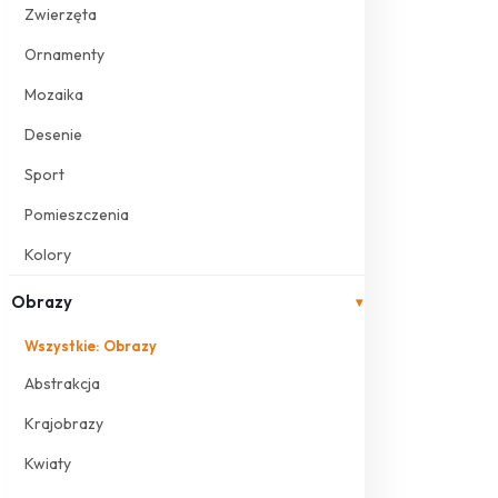
Zwierzęta
Ornamenty
Mozaika
Desenie
Sport
Pomieszczenia
Kolory
Obrazy
▾
Wszystkie: Obrazy
Abstrakcja
Krajobrazy
Kwiaty