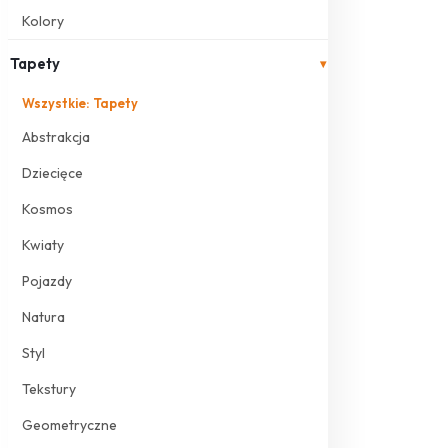
Kolory
Tapety
▾
Wszystkie: Tapety
Abstrakcja
Dziecięce
Kosmos
Kwiaty
Pojazdy
Natura
Styl
Tekstury
Geometryczne