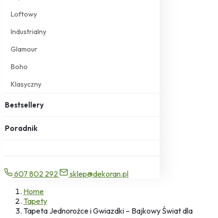
Loftowy
Industrialny
Glamour
Boho
Klasyczny
Bestsellery
Poradnik
607 802 292
sklep@dekoran.pl
Home
Tapety
Tapeta Jednorożce i Gwiazdki – Bajkowy Świat dla