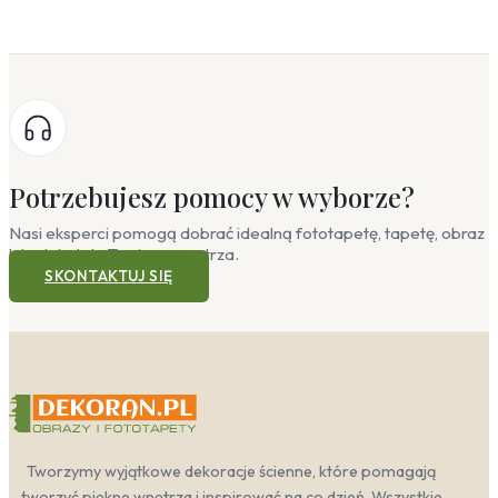
Potrzebujesz pomocy w wyborze?
Nasi eksperci pomogą dobrać idealną fototapetę, tapetę, obraz
lub plakat do Twojego wnętrza.
SKONTAKTUJ SIĘ
Tworzymy wyjątkowe dekoracje ścienne, które pomagają
tworzyć piękne wnętrza i inspirować na co dzień. Wszystkie