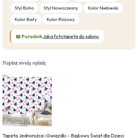
Styl Boho
Styl Nowoczesny
Kolor Niebieski
Kolor Biały
Kolor Różowy
📖 Poradnik
Jaka fototapeta do salonu
Napisz swoją opinię
Tapeta Jednorożce i Gwiazdki – Bajkowy Świat dla Dzieci