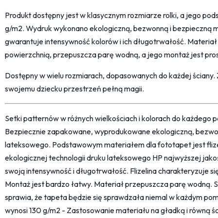
Produkt dostępny jest w klasycznym rozmiarze rolki, a jego pods
g/m2. Wydruk wykonano ekologiczną, bezwonną i bezpieczną 
gwarantuje intensywność kolorów i ich długotrwałość. Materia
powierzchnią, przepuszcza parę wodną, a jego montaż jest prost
Dostępny w wielu rozmiarach, dopasowanych do każdej ściany.
swojemu dziecku przestrzeń pełną magii.
Setki patternów w różnych wielkościach i kolorach do każdego po
Bezpiecznie zapakowane, wyprodukowane ekologiczną, bezwon
lateksowego. Podstawowym materiałem dla fototapet jest fliz
ekologicznej technologii druku lateksowego HP najwyższej jako
swoją intensywność i długotrwałość. Flizelina charakteryzuje s
Montaż jest bardzo łatwy. Materiał przepuszcza parę wodną. 
sprawia, że tapeta będzie się sprawdzała niemal w każdym pom
wynosi 130 g/m2 - Zastosowanie materiału na gładką i równą śc