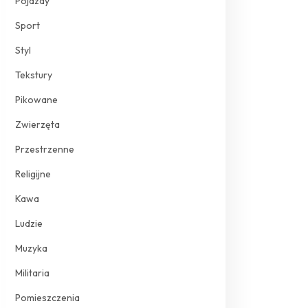
Pojazdy
Sport
Styl
Tekstury
Pikowane
Zwierzęta
Przestrzenne
Religijne
Kawa
Ludzie
Muzyka
Militaria
Pomieszczenia