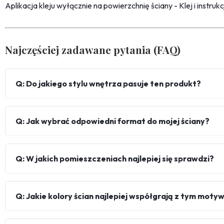
Aplikacja kleju wyłącznie na powierzchnię ściany - Klej i instru
Najczęściej zadawane pytania (FAQ)
Q: Do jakiego stylu wnętrza pasuje ten produkt?
Q: Jak wybrać odpowiedni format do mojej ściany?
Q: W jakich pomieszczeniach najlepiej się sprawdzi?
Q: Jakie kolory ścian najlepiej współgrają z tym mot