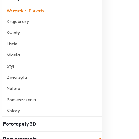
Wszystkie: Plakaty
Krajobrazy
Kwiaty
Liście
Miasta
Styl
Zwierzęta
Natura
Pomieszczenia
Kolory
Fototapety 3D
Pomieszczenia
▾