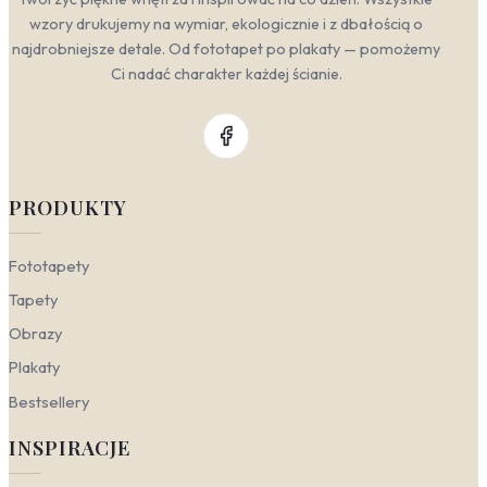
wzory drukujemy na wymiar, ekologicznie i z dbałością o
najdrobniejsze detale. Od fototapet po plakaty — pomożemy
Ci nadać charakter każdej ścianie.
PRODUKTY
Fototapety
Tapety
Obrazy
Plakaty
Bestsellery
INSPIRACJE