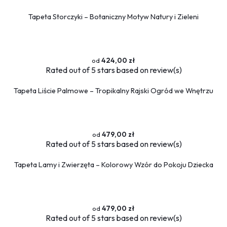
Tapeta Storczyki – Botaniczny Motyw Natury i Zieleni
424,00 zł
Rated
out of 5 stars based on
review(s)
Tapeta Liście Palmowe – Tropikalny Rajski Ogród we Wnętrzu
479,00 zł
Rated
out of 5 stars based on
review(s)
Tapeta Lamy i Zwierzęta – Kolorowy Wzór do Pokoju Dziecka
479,00 zł
Rated
out of 5 stars based on
review(s)