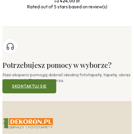
424,00 zł
Rated
out of 5 stars based on
review(s)
Potrzebujesz pomocy w wyborze?
Nasi eksperci pomogą dobrać idealną fototapetę, tapetę, obraz
lub plakat do Twojego wnętrza.
SKONTAKTUJ SIĘ