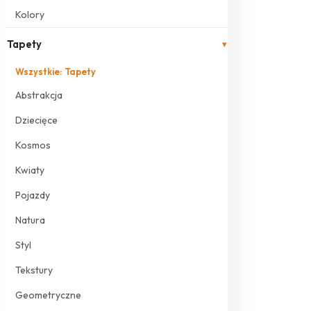
Kolory
Tapety
▾
Wszystkie: Tapety
Abstrakcja
Dziecięce
Kosmos
Kwiaty
Pojazdy
Natura
Styl
Tekstury
Geometryczne