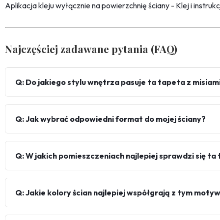
Aplikacja kleju wyłącznie na powierzchnię ściany - Klej i instru
Najczęściej zadawane pytania (FAQ)
Q: Do jakiego stylu wnętrza pasuje ta tapeta z misiam
Q: Jak wybrać odpowiedni format do mojej ściany?
Q: W jakich pomieszczeniach najlepiej sprawdzi się ta
Q: Jakie kolory ścian najlepiej współgrają z tym mot