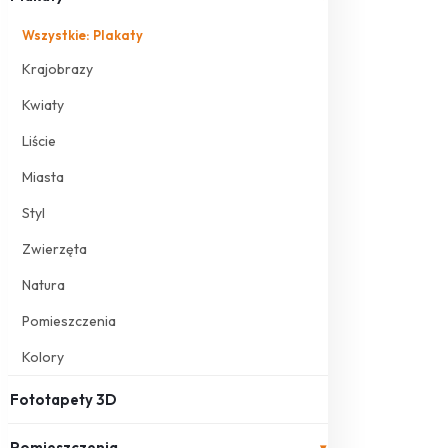
Wszystkie: Plakaty
Krajobrazy
Kwiaty
Liście
Miasta
Styl
Zwierzęta
Natura
Pomieszczenia
Kolory
Fototapety 3D
Pomieszczenia
▾