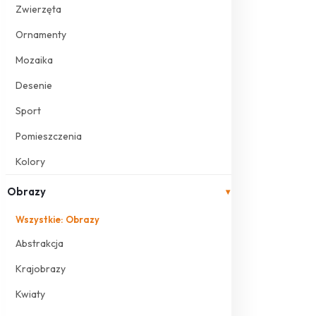
Zwierzęta
Ornamenty
Mozaika
Desenie
Sport
Pomieszczenia
Kolory
Obrazy
▾
Wszystkie: Obrazy
Abstrakcja
Krajobrazy
Kwiaty