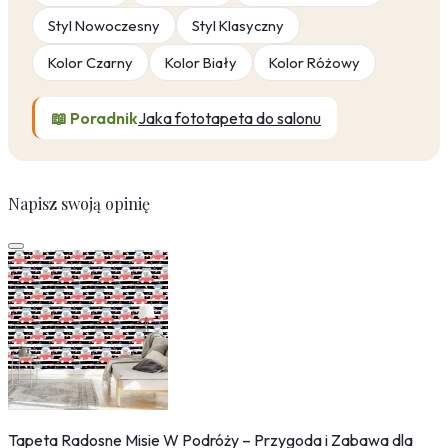
Styl Nowoczesny
Styl Klasyczny
Kolor Czarny
Kolor Biały
Kolor Różowy
📖 Poradnik
Jaka fototapeta do salonu
Napisz swoją opinię
Tapeta Radosne Misie W Podróży – Przygoda i Zabawa dla