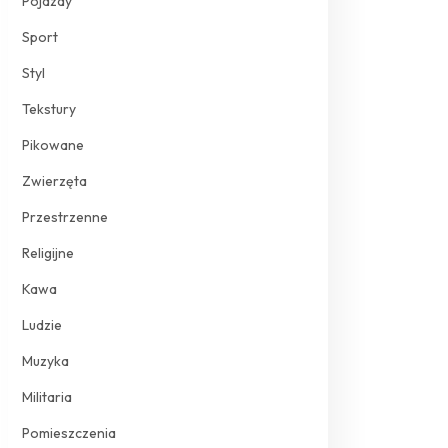
Pojazdy
Sport
Styl
Tekstury
Pikowane
Zwierzęta
Przestrzenne
Religijne
Kawa
Ludzie
Muzyka
Militaria
Pomieszczenia