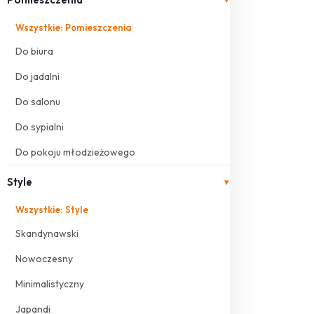
Wszystkie: Pomieszczenia
Do biura
Do jadalni
Do salonu
Do sypialni
Do pokoju młodzieżowego
Style
▾
Wszystkie: Style
Skandynawski
Nowoczesny
Minimalistyczny
Japandi