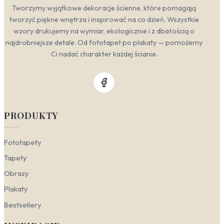
Tworzymy wyjątkowe dekoracje ścienne, które pomagają
tworzyć piękne wnętrza i inspirować na co dzień. Wszystkie
wzory drukujemy na wymiar, ekologicznie i z dbałością o
najdrobniejsze detale. Od fototapet po plakaty — pomożemy
Ci nadać charakter każdej ścianie.
PRODUKTY
Fototapety
Tapety
Obrazy
Plakaty
Bestsellery