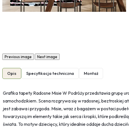
Previous image
Next image
Opis
Specyfikacja techniczna
Montaż
Grafika tapety Radosne Misie W Podróży przedstawia grupę ur
samochodzikiem. Scena rozgrywa się w radosnej, beztroskiej
jest zabawa i przygoda. Misie, wraz z bagażem w postaci pudeł
towarzyszą im elementy takie jak serca i kropki, które podkreśl
świata. To motyw dziecięcy, który idealnie oddaje ducha dzieciń