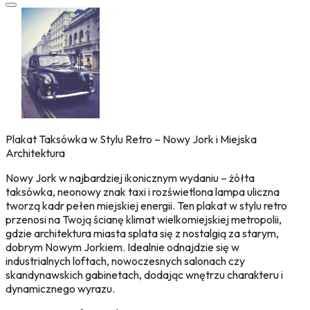
Plakat Taksówka w Stylu Retro – Nowy Jork i Miejska
Architektura
Nowy Jork w najbardziej ikonicznym wydaniu – żółta
taksówka, neonowy znak taxi i rozświetlona lampa uliczna
tworzą kadr pełen miejskiej energii. Ten plakat w stylu retro
przenosi na Twoją ścianę klimat wielkomiejskiej metropolii,
gdzie architektura miasta splata się z nostalgią za starym,
dobrym Nowym Jorkiem. Idealnie odnajdzie się w
industrialnych loftach, nowoczesnych salonach czy
skandynawskich gabinetach, dodając wnętrzu charakteru i
dynamicznego wyrazu.