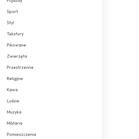
Pojazdy
Sport
Styl
Tekstury
Pikowane
Zwierzęta
Przestrzenne
Religijne
Kawa
Ludzie
Muzyka
Militaria
Pomieszczenia