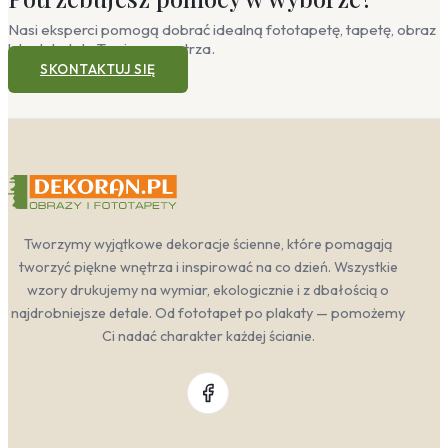
Nasi eksperci pomogą dobrać idealną fototapetę, tapetę, obraz
lub plakat do Twojego wnętrza.
SKONTAKTUJ SIĘ
Tworzymy wyjątkowe dekoracje ścienne, które pomagają
tworzyć piękne wnętrza i inspirować na co dzień. Wszystkie
wzory drukujemy na wymiar, ekologicznie i z dbałością o
najdrobniejsze detale. Od fototapet po plakaty — pomożemy
Ci nadać charakter każdej ścianie.