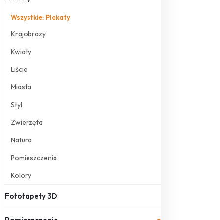
Wszystkie: Plakaty
Krajobrazy
Kwiaty
Liście
Miasta
Styl
Zwierzęta
Natura
Pomieszczenia
Kolory
Fototapety 3D
Pomieszczenia
▾