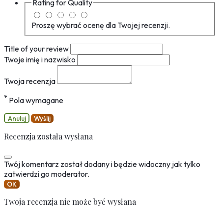
Rating for
Quality
Proszę wybrać ocenę dla Twojej recenzji.
Title of your review
Twoje imię i nazwisko
Twoja recenzja
*
Pola wymagane
Anuluj
Wyślij
Recenzja została wysłana
Twój komentarz został dodany i będzie widoczny jak tylko
zatwierdzi go moderator.
OK
Twoja recenzja nie może być wysłana