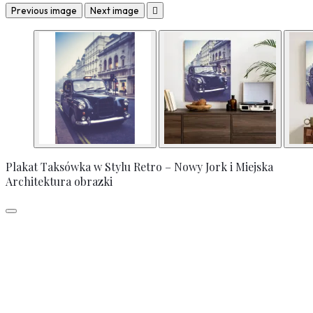
Previous image
Next image

Plakat Taksówka w Stylu Retro – Nowy Jork i Miejska
Architektura obrazki