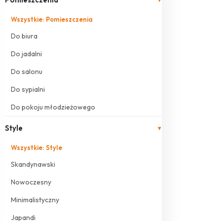
Wszystkie: Pomieszczenia
Do biura
Do jadalni
Do salonu
Do sypialni
Do pokoju młodzieżowego
Style
▾
Wszystkie: Style
Skandynawski
Nowoczesny
Minimalistyczny
Japandi