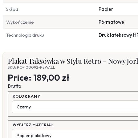
Skład
Papier
Wykończenie
Półmatowe
Technologia druku
Druk lateksowy H
Plakat Taksówka w Stylu Retro – Nowy Jork
SKU: PO-100092-PSWALL
Price:
189,00 zł
Brutto
KOLOR RAMY
WYBIERZ MATERIAŁ