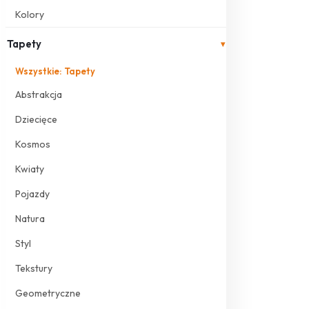
Kolory
Tapety
▾
Wszystkie: Tapety
Abstrakcja
Dziecięce
Kosmos
Kwiaty
Pojazdy
Natura
Styl
Tekstury
Geometryczne