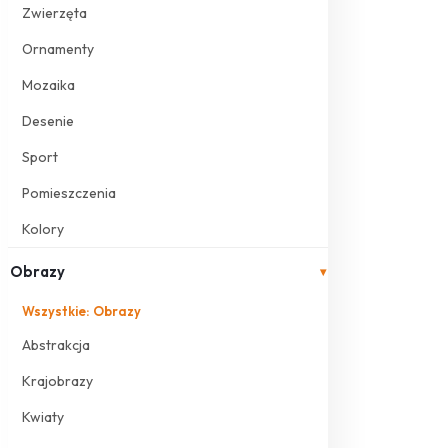
Zwierzęta
Ornamenty
Mozaika
Desenie
Sport
Pomieszczenia
Kolory
Obrazy
▾
Wszystkie: Obrazy
Abstrakcja
Krajobrazy
Kwiaty