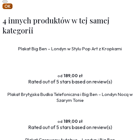
OK
4 innych produktów w tej samej
kategorii
Plakat Big Ben – Londyn w Stylu Pop Art z Kropkami
189,00 zł
Rated
out of 5 stars based on
review(s)
Plakat Brytyjska Budka Telefoniczna i Big Ben – Londyn Nocą w
Szarym Tonie
189,00 zł
Rated
out of 5 stars based on
review(s)
Plakat Czerwony Autobus – Londyn i Big Ben