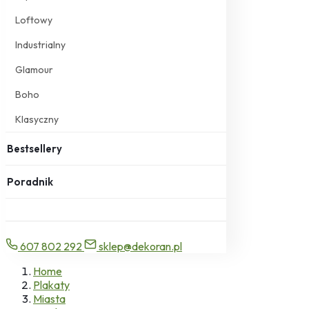
Loftowy
Industrialny
Glamour
Boho
Klasyczny
Bestsellery
Poradnik
607 802 292
sklep@dekoran.pl
Home
Plakaty
Miasta