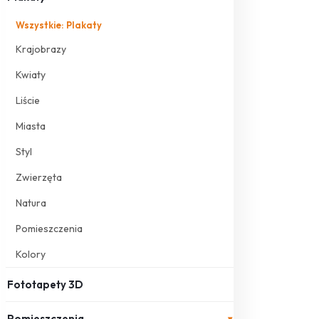
Wszystkie: Plakaty
Krajobrazy
Kwiaty
Liście
Miasta
Styl
Zwierzęta
Natura
Pomieszczenia
Kolory
Fototapety 3D
Pomieszczenia
▾