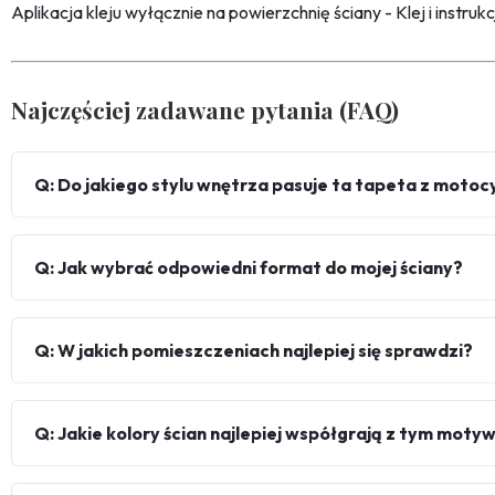
Aplikacja kleju wyłącznie na powierzchnię ściany - Klej i instru
Najczęściej zadawane pytania (FAQ)
Q: Do jakiego stylu wnętrza pasuje ta tapeta z motoc
Q: Jak wybrać odpowiedni format do mojej ściany?
Q: W jakich pomieszczeniach najlepiej się sprawdzi?
Q: Jakie kolory ścian najlepiej współgrają z tym mot