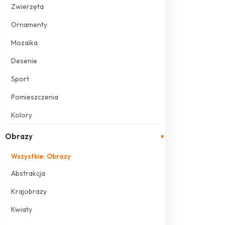
Zwierzęta
Ornamenty
Mozaika
Desenie
Sport
Pomieszczenia
Kolory
Obrazy
▾
Wszystkie: Obrazy
Abstrakcja
Krajobrazy
Kwiaty