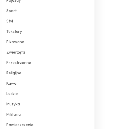
Pojazdy
Sport
Styl
Tekstury
Pikowane
Zwierzęta
Przestrzenne
Religijne
Kawa
Ludzie
Muzyka
Militaria
Pomieszczenia