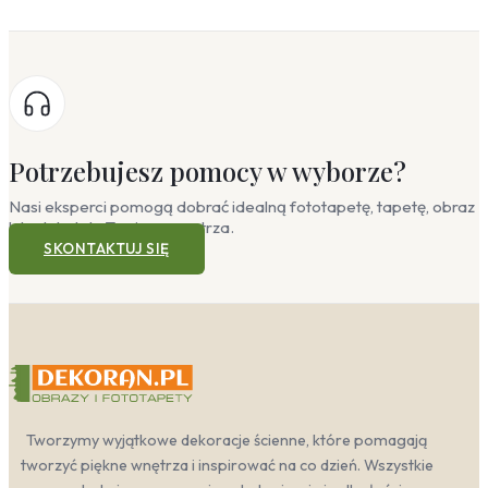
Potrzebujesz pomocy w wyborze?
Nasi eksperci pomogą dobrać idealną fototapetę, tapetę, obraz
lub plakat do Twojego wnętrza.
SKONTAKTUJ SIĘ
Tworzymy wyjątkowe dekoracje ścienne, które pomagają
tworzyć piękne wnętrza i inspirować na co dzień. Wszystkie