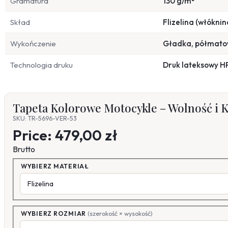
Gramatura
130 g/m²
Skład
Flizelina (włóknin
Wykończenie
Gładka, półmat
Technologia druku
Druk lateksowy H
Tapeta Kolorowe Motocykle – Wolność i 
SKU: TR-5696-VER-53
Price:
479,00 zł
Brutto
WYBIERZ MATERIAŁ
WYBIERZ ROZMIAR
(szerokość × wysokość)