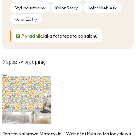
Styl Industrialny
Kolor Szary
Kolor Niebieski
Kolor Żółty
📖 Poradnik
Jaka fototapeta do salonu
Napisz swoją opinię
Tapeta Kolorowe Motocykle – Wolność i Kultura Motocyklowa