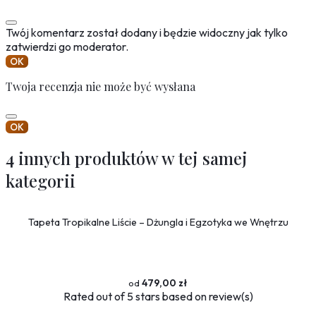
Twój komentarz został dodany i będzie widoczny jak tylko
zatwierdzi go moderator.
OK
Twoja recenzja nie może być wysłana
OK
4 innych produktów w tej samej
kategorii
Tapeta Tropikalne Liście – Dżungla i Egzotyka we Wnętrzu
479,00 zł
Rated
out of 5 stars based on
review(s)