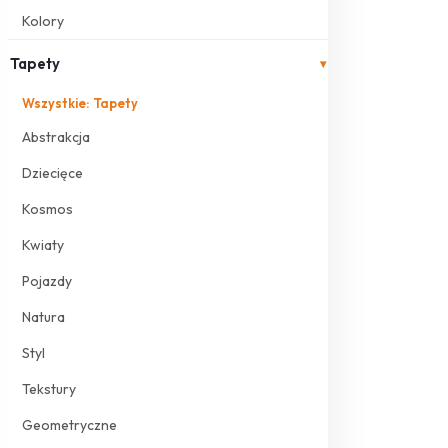
Kolory
Tapety
▾
Wszystkie: Tapety
Abstrakcja
Dziecięce
Kosmos
Kwiaty
Pojazdy
Natura
Styl
Tekstury
Geometryczne