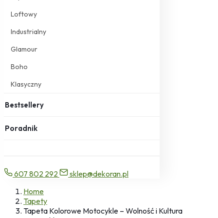
Loftowy
Industrialny
Glamour
Boho
Klasyczny
Bestsellery
Poradnik
607 802 292
sklep@dekoran.pl
Home
Tapety
Tapeta Kolorowe Motocykle – Wolność i Kultura