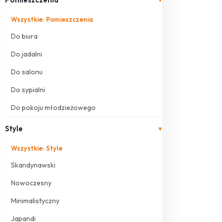
Wszystkie: Pomieszczenia
Do biura
Do jadalni
Do salonu
Do sypialni
Do pokoju młodzieżowego
Style
▾
Wszystkie: Style
Skandynawski
Nowoczesny
Minimalistyczny
Japandi