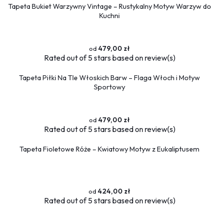
Tapeta Bukiet Warzywny Vintage – Rustykalny Motyw Warzyw do
Kuchni
479,00 zł
Rated
out of 5 stars based on
review(s)
Tapeta Piłki Na Tle Włoskich Barw – Flaga Włoch i Motyw
Sportowy
479,00 zł
Rated
out of 5 stars based on
review(s)
Tapeta Fioletowe Róże – Kwiatowy Motyw z Eukaliptusem
424,00 zł
Rated
out of 5 stars based on
review(s)