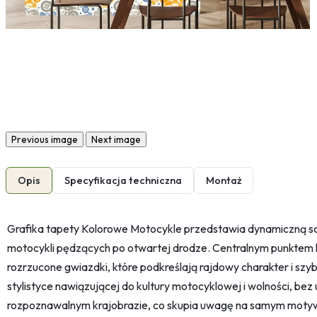
Previous image
Next image
Opis
Specyfikacja techniczna
Montaż
Grafika tapety Kolorowe Motocykle przedstawia dynamiczną sc
motocykli pędzących po otwartej drodze. Centralnym punktem k
rozrzucone gwiazdki, które podkreślają rajdowy charakter i sz
stylistyce nawiązującej do kultury motocyklowej i wolności, b
rozpoznawalnym krajobrazie, co skupia uwagę na samym motywi