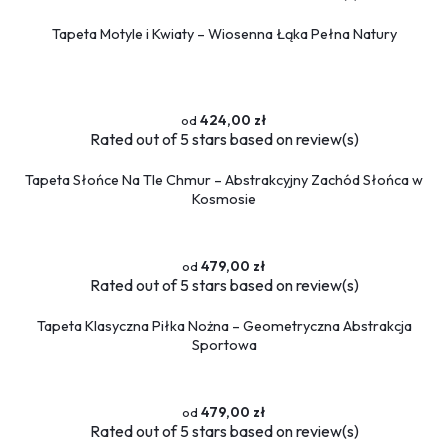
Tapeta Motyle i Kwiaty – Wiosenna Łąka Pełna Natury
424,00 zł
Rated
out of 5 stars based on
review(s)
Tapeta Słońce Na Tle Chmur – Abstrakcyjny Zachód Słońca w
Kosmosie
479,00 zł
Rated
out of 5 stars based on
review(s)
Tapeta Klasyczna Piłka Nożna – Geometryczna Abstrakcja
Sportowa
479,00 zł
Rated
out of 5 stars based on
review(s)