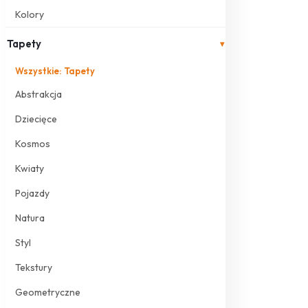
Kolory
Tapety
▾
Wszystkie: Tapety
Abstrakcja
Dziecięce
Kosmos
Kwiaty
Pojazdy
Natura
Styl
Tekstury
Geometryczne