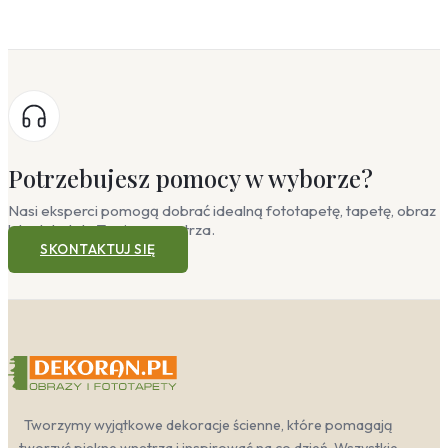
Potrzebujesz pomocy w wyborze?
Nasi eksperci pomogą dobrać idealną fototapetę, tapetę, obraz
lub plakat do Twojego wnętrza.
SKONTAKTUJ SIĘ
Tworzymy wyjątkowe dekoracje ścienne, które pomagają
tworzyć piękne wnętrza i inspirować na co dzień. Wszystkie