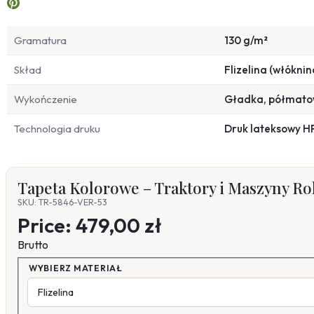
Gramatura
130 g/m²
Skład
Flizelina (włóknin
Wykończenie
Gładka, półmat
Technologia druku
Druk lateksowy H
Tapeta Kolorowe – Traktory i Maszyny Ro
SKU: TR-5846-VER-53
Price:
479,00 zł
Brutto
WYBIERZ MATERIAŁ