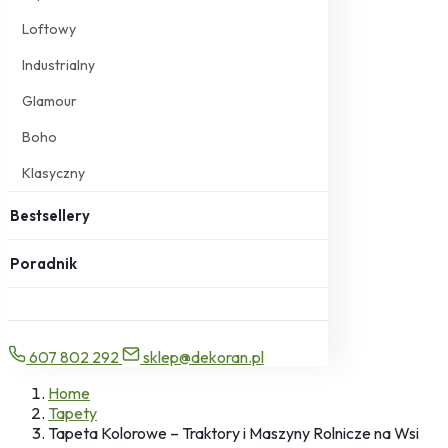
Loftowy
Industrialny
Glamour
Boho
Klasyczny
Bestsellery
Poradnik
607 802 292
sklep@dekoran.pl
Home
Tapety
Tapeta Kolorowe – Traktory i Maszyny Rolnicze na Wsi