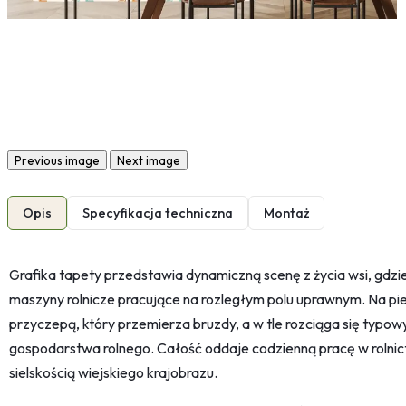
Previous image
Next image
Opis
Specyfikacja techniczna
Montaż
Grafika tapety przedstawia dynamiczną scenę z życia wsi, gdz
maszyny rolnicze pracujące na rozległym polu uprawnym. Na pie
przyczepą, który przemierza bruzdy, a w tle rozciąga się typow
gospodarstwa rolnego. Całość oddaje codzienną pracę w rolnic
sielskością wiejskiego krajobrazu.