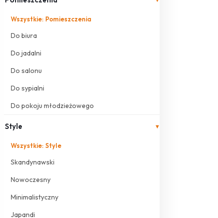
Wszystkie: Pomieszczenia
Do biura
Do jadalni
Do salonu
Do sypialni
Do pokoju młodzieżowego
Style
▾
Wszystkie: Style
Skandynawski
Nowoczesny
Minimalistyczny
Japandi