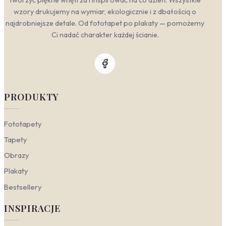
wzory drukujemy na wymiar, ekologicznie i z dbałością o
najdrobniejsze detale. Od fototapet po plakaty — pomożemy
Ci nadać charakter każdej ścianie.
PRODUKTY
Fototapety
Tapety
Obrazy
Plakaty
Bestsellery
INSPIRACJE