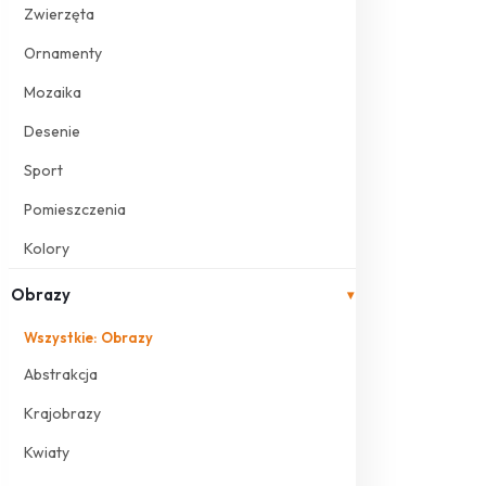
Zwierzęta
Ornamenty
Mozaika
Desenie
Sport
Pomieszczenia
Kolory
Obrazy
▾
Wszystkie: Obrazy
Abstrakcja
Krajobrazy
Kwiaty