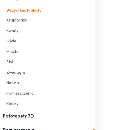
Wszystkie: Plakaty
Krajobrazy
Kwiaty
Liście
Miasta
Styl
Zwierzęta
Natura
Pomieszczenia
Kolory
Fototapety 3D
Pomieszczenia
▾