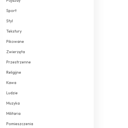
Pojazdy
Sport
Styl
Tekstury
Pikowane
Zwierzęta
Przestrzenne
Religijne
Kawa
Ludzie
Muzyka
Militaria
Pomieszczenia