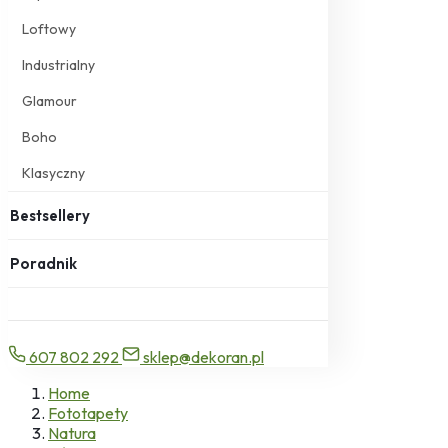
Loftowy
Industrialny
Glamour
Boho
Klasyczny
Bestsellery
Poradnik
607 802 292
sklep@dekoran.pl
Home
Fototapety
Natura