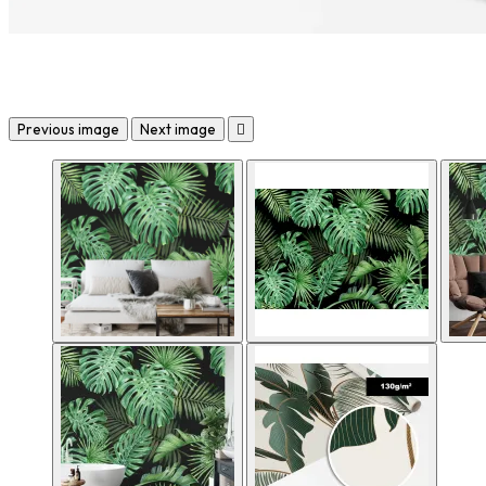
Previous image
Next image
