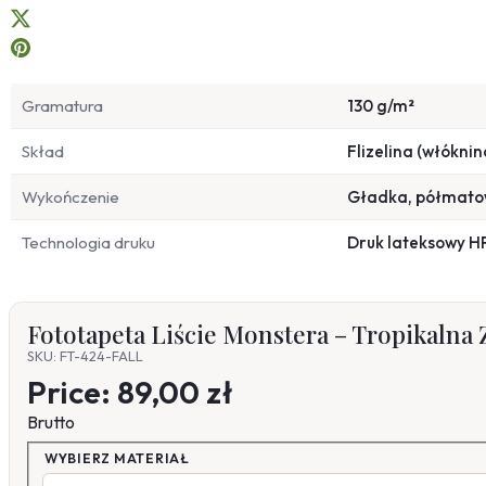
Gramatura
130 g/m²
Skład
Flizelina (włóknin
Wykończenie
Gładka, półmat
Technologia druku
Druk lateksowy H
Fototapeta Liście Monstera – Tropikalna 
SKU: FT-424-FALL
Price:
89,00 zł
Brutto
WYBIERZ MATERIAŁ