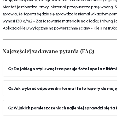
Montaż jest bardzo łatwy. Materiał przepuszcza parę wodną. 
sprawia, że tapeta będzie się sprawdzała niemal w każdym pom
wynosi 130 g/m2 - Zastosowanie materiału na gładką i równą śc
Aplikacja kleju wyłącznie na powierzchnię ściany - Klej i instru
Najczęściej zadawane pytania (FAQ)
Q: Do jakiego stylu wnętrza pasuje fototapeta z liśćm
Q: Jak wybrać odpowiedni format fototapety do mojej
Q: W jakich pomieszczeniach najlepiej sprawdzi się t