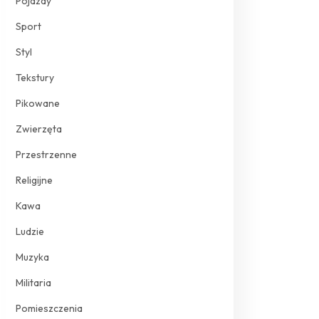
Pojazdy
Sport
Styl
Tekstury
Pikowane
Zwierzęta
Przestrzenne
Religijne
Kawa
Ludzie
Muzyka
Militaria
Pomieszczenia