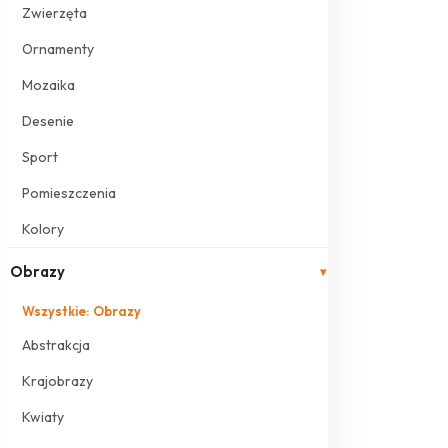
Zwierzęta
Ornamenty
Mozaika
Desenie
Sport
Pomieszczenia
Kolory
Obrazy
▾
Wszystkie: Obrazy
Abstrakcja
Krajobrazy
Kwiaty