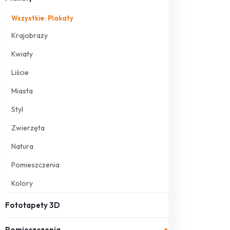
Wszystkie: Plakaty
Krajobrazy
Kwiaty
Liście
Miasta
Styl
Zwierzęta
Natura
Pomieszczenia
Kolory
Fototapety 3D
Pomieszczenia
▾