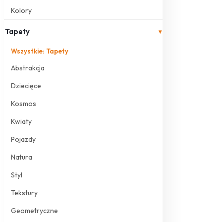
Kolory
Tapety
▾
Wszystkie: Tapety
Abstrakcja
Dziecięce
Kosmos
Kwiaty
Pojazdy
Natura
Styl
Tekstury
Geometryczne