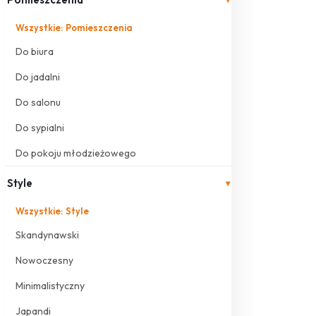
Wszystkie: Pomieszczenia
Do biura
Do jadalni
Do salonu
Do sypialni
Do pokoju młodzieżowego
Style
▾
Wszystkie: Style
Skandynawski
Nowoczesny
Minimalistyczny
Japandi