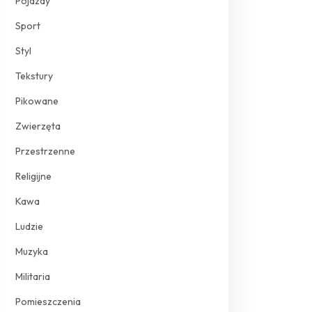
Pojazdy
Sport
Styl
Tekstury
Pikowane
Zwierzęta
Przestrzenne
Religijne
Kawa
Ludzie
Muzyka
Militaria
Pomieszczenia