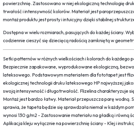
powierzchnię. Zastosowano w niej ekologiczną technologię dr
trwałość i intensywność kolorów. Materiał jest paroprzepuszcz
montaż produktu jest prosty i intuicyjny dzięki stabilnej strukturze 
Dostępna w wielu rozmiarach, pasujących do każdej ściany. Wyb
codziennie cieszyć się dziecięcą radością zamkniętą w geomet
Setki patternów w różnych wielkościach i kolorach do każdego po
Bezpiecznie zapakowane, wyprodukowane ekologiczną, bezwon
lateksowego. Podstawowym materiałem dla fototapet jest fliz
ekologicznej technologii druku lateksowego HP najwyższej jako
swoją intensywność i długotrwałość. Flizelina charakteryzuje s
Montaż jest bardzo łatwy. Materiał przepuszcza parę wodną. 
sprawia, że tapeta będzie się sprawdzała niemal w każdym pom
wynosi 130 g/m2 - Zastosowanie materiału na gładką i równą śc
Aplikacja kleju wyłącznie na powierzchnię ściany - Klej i instru