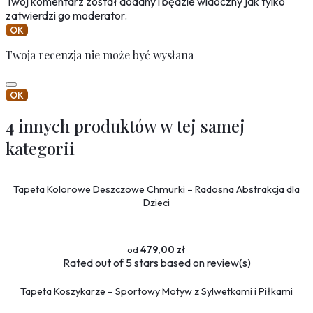
Twój komentarz został dodany i będzie widoczny jak tylko
zatwierdzi go moderator.
OK
Twoja recenzja nie może być wysłana
OK
4 innych produktów w tej samej
kategorii
Tapeta Kolorowe Deszczowe Chmurki – Radosna Abstrakcja dla
Dzieci
479,00 zł
Rated
out of 5 stars based on
review(s)
Tapeta Koszykarze – Sportowy Motyw z Sylwetkami i Piłkami