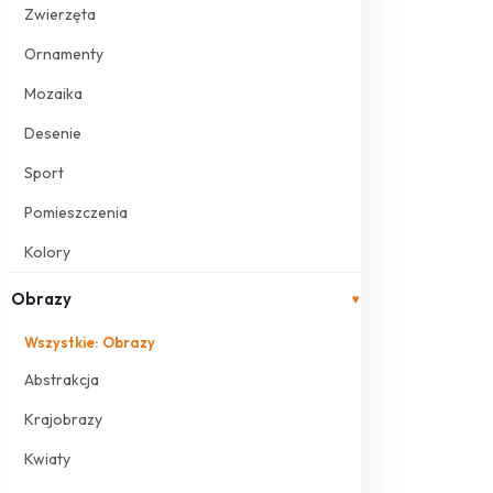
Zwierzęta
Ornamenty
Mozaika
Desenie
Sport
Pomieszczenia
Kolory
Obrazy
▾
Wszystkie: Obrazy
Abstrakcja
Krajobrazy
Kwiaty