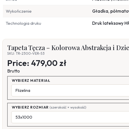
Wykończenie
Gładka, półmat
Technologia druku
Druk lateksowy H
Tapeta Tęcza – Kolorowa Abstrakcja i Dzi
SKU: TR-2300-VER-53
Price:
479,00 zł
Brutto
WYBIERZ MATERIAŁ
WYBIERZ ROZMIAR
(szerokość × wysokość)