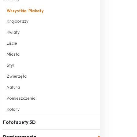
Wszystkie: Plakaty
Krajobrazy
Kwiaty
Liście
Miasta
Styl
Zwierzęta
Natura
Pomieszczenia
Kolory
Fototapety 3D
Pomieszczenia
▾