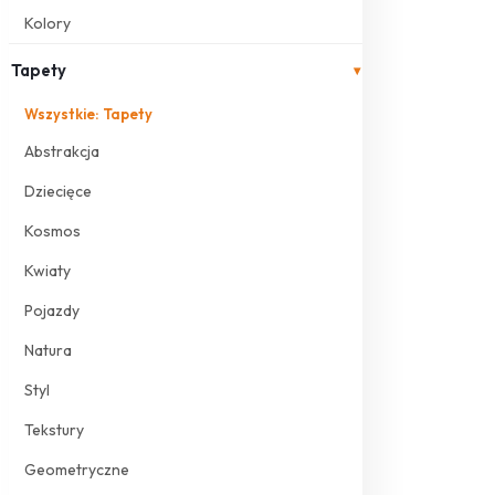
Kolory
Tapety
▾
Wszystkie: Tapety
Abstrakcja
Dziecięce
Kosmos
Kwiaty
Pojazdy
Natura
Styl
Tekstury
Geometryczne