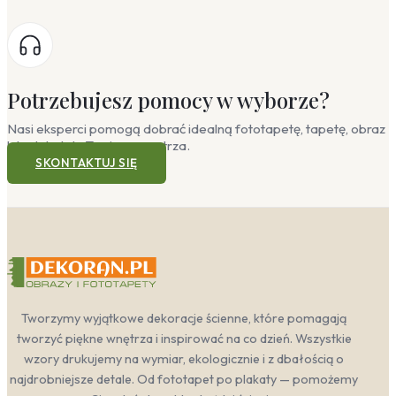
Potrzebujesz pomocy w wyborze?
Nasi eksperci pomogą dobrać idealną fototapetę, tapetę, obraz
lub plakat do Twojego wnętrza.
SKONTAKTUJ SIĘ
Tworzymy wyjątkowe dekoracje ścienne, które pomagają
tworzyć piękne wnętrza i inspirować na co dzień. Wszystkie
wzory drukujemy na wymiar, ekologicznie i z dbałością o
najdrobniejsze detale. Od fototapet po plakaty — pomożemy