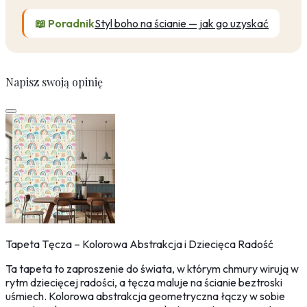
📖 Poradnik
Styl boho na ścianie — jak go uzyskać
Napisz swoją opinię
Tapeta Tęcza – Kolorowa Abstrakcja i Dziecięca Radość
Ta tapeta to zaproszenie do świata, w którym chmury wirują w
rytm dziecięcej radości, a tęcza maluje na ścianie beztroski
uśmiech. Kolorowa abstrakcja geometryczna łączy w sobie