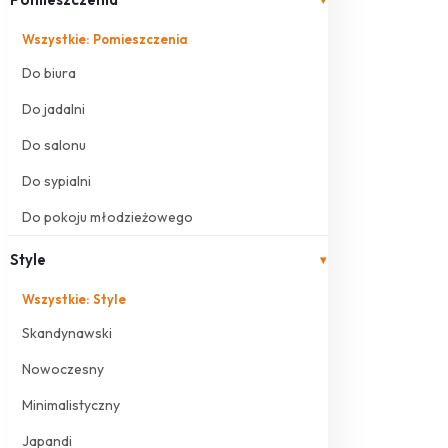
Wszystkie: Pomieszczenia
Do biura
Do jadalni
Do salonu
Do sypialni
Do pokoju młodzieżowego
Style
▾
Wszystkie: Style
Skandynawski
Nowoczesny
Minimalistyczny
Japandi