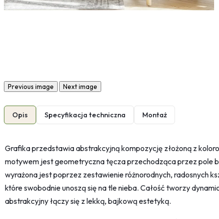
Previous image
Next image
Opis
Specyfikacja techniczna
Montaż
Grafika przedstawia abstrakcyjną kompozycję złożoną z kolor
motywem jest geometryczna tęcza przechodząca przez pole bi
wyrażona jest poprzez zestawienie różnorodnych, radosnych ksz
które swobodnie unoszą się na tle nieba. Całość tworzy dynami
abstrakcyjny łączy się z lekką, bajkową estetyką.