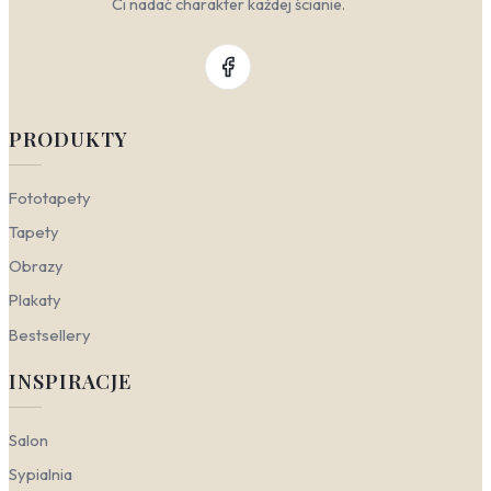
Ci nadać charakter każdej ścianie.
PRODUKTY
Fototapety
Tapety
Obrazy
Plakaty
Bestsellery
INSPIRACJE
Salon
Sypialnia