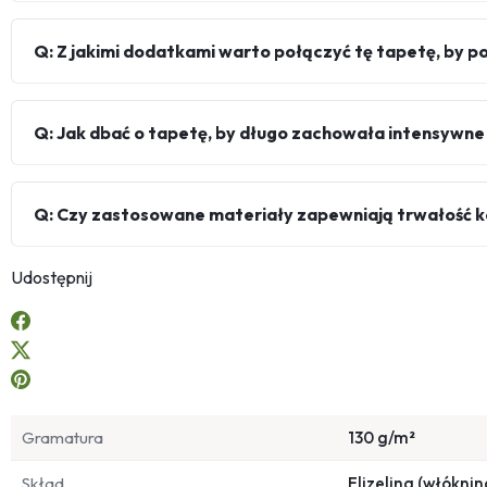
Q: Z jakimi dodatkami warto połączyć tę tapetę, by pod
Q: Jak dbać o tapetę, by długo zachowała intensywne
Q: Czy zastosowane materiały zapewniają trwałość k
Udostępnij
Gramatura
130 g/m²
Skład
Flizelina (włóknin