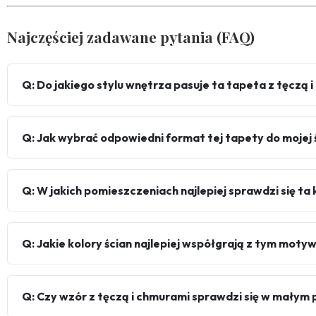
Najczęściej zadawane pytania (FAQ)
Q: Do jakiego stylu wnętrza pasuje ta tapeta z tęczą 
Q: Jak wybrać odpowiedni format tej tapety do mojej 
Q: W jakich pomieszczeniach najlepiej sprawdzi się t
Q: Jakie kolory ścian najlepiej współgrają z tym mot
Q: Czy wzór z tęczą i chmurami sprawdzi się w małym