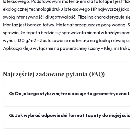
lateksowego. Podstawowym materiałem dla fototapet jest fliz
ekologicznej technologii druku lateksowego HP najwyższej jako
swoją intensywność i długotrwałość. Flizelina charakteryzuje s
Montaż jest bardzo łatwy. Materiał przepuszcza parę wodną. 
sprawia, że tapeta będzie się sprawdzała niemal w każdym pom
wynosi 130 g/m2 - Zastosowanie materiału na gładką i równą śc
Aplikacja kleju wyłącznie na powierzchnię ściany - Klej i instru
Najczęściej zadawane pytania (FAQ)
Q: Do jakiego stylu wnętrza pasuje ta geometryczna 
Q: Jak wybrać odpowiedni format tapety do mojej ści