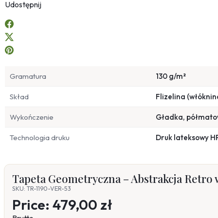
Udostępnij
Gramatura
130 g/m²
Skład
Flizelina (włóknin
Wykończenie
Gładka, półmat
Technologia druku
Druk lateksowy H
Tapeta Geometryczna – Abstrakcja Retro 
SKU: TR-1190-VER-53
Price:
479,00 zł