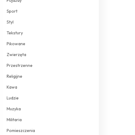
Pojazdy
Sport
Styl
Tekstury
Pikowane
Zwierzęta
Przestrzenne
Religijne
Kawa
Ludzie
Muzyka
Militaria
Pomieszczenia