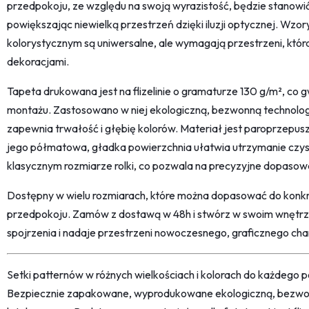
przedpokoju, ze względu na swoją wyrazistość, będzie stanowi
powiększając niewielką przestrzeń dzięki iluzji optycznej. Wz
kolorystycznym są uniwersalne, ale wymagają przestrzeni, któr
dekoracjami.
Tapeta drukowana jest na flizelinie o gramaturze 130 g/m², co gw
montażu. Zastosowano w niej ekologiczną, bezwonną technolog
zapewnia trwałość i głębię kolorów. Materiał jest paroprzepus
jego półmatowa, gładka powierzchnia ułatwia utrzymanie czyst
klasycznym rozmiarze rolki, co pozwala na precyzyjne dopasow
Dostępny w wielu rozmiarach, które można dopasować do konkret
przedpokoju. Zamów z dostawą w 48h i stwórz w swoim wnętrzu 
spojrzenia i nadaje przestrzeni nowoczesnego, graficznego cha
Setki patternów w różnych wielkościach i kolorach do każdego po
Bezpiecznie zapakowane, wyprodukowane ekologiczną, bezwon