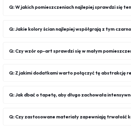
Q: W jakich pomieszczeniach najlepiej sprawdzi się te
Q: Jakie kolory ścian najlepiej współgrają z tym cz
Q: Czy wzór op-art sprawdzi się w małym pomieszczen
Q: Z jakimi dodatkami warto połączyć tę abstrakcję r
Q: Jak dbać o tapetę, aby długo zachowała intensywn
Q: Czy zastosowane materiały zapewniają trwałość k