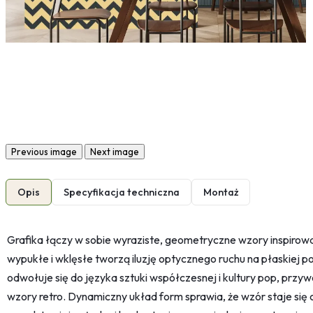
Previous image
Next image
Opis
Specyfikacja techniczna
Montaż
Grafika łączy w sobie wyraziste, geometryczne wzory inspirowan
wypukłe i wklęsłe tworzą iluzję optycznego ruchu na płaskiej 
odwołuje się do języka sztuki współczesnej i kultury pop, przyw
wzory retro. Dynamiczny układ form sprawia, że wzór staje się 