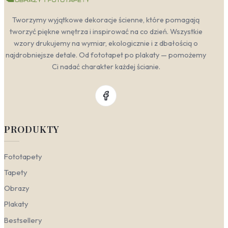
Tworzymy wyjątkowe dekoracje ścienne, które pomagają
tworzyć piękne wnętrza i inspirować na co dzień. Wszystkie
wzory drukujemy na wymiar, ekologicznie i z dbałością o
najdrobniejsze detale. Od fototapet po plakaty — pomożemy
Ci nadać charakter każdej ścianie.
PRODUKTY
Fototapety
Tapety
Obrazy
Plakaty
Bestsellery