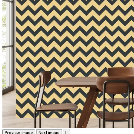
Previous image
Next image
