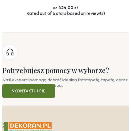
424,00 zł
Rated
out of 5 stars based on
review(s)
Potrzebujesz pomocy w wyborze?
Nasi eksperci pomogą dobrać idealną fototapetę, tapetę, obraz
lub plakat do Twojego wnętrza.
SKONTAKTUJ SIĘ