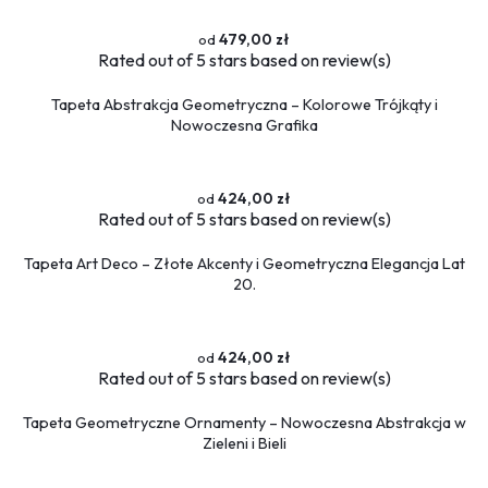
479,00 zł
Rated
out of 5 stars based on
review(s)
Tapeta Abstrakcja Geometryczna – Kolorowe Trójkąty i
Nowoczesna Grafika
424,00 zł
Rated
out of 5 stars based on
review(s)
Tapeta Art Deco – Złote Akcenty i Geometryczna Elegancja Lat
20.
424,00 zł
Rated
out of 5 stars based on
review(s)
Tapeta Geometryczne Ornamenty – Nowoczesna Abstrakcja w
Zieleni i Bieli