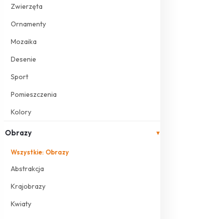
Zwierzęta
Ornamenty
Mozaika
Desenie
Sport
Pomieszczenia
Kolory
Obrazy
▾
Wszystkie: Obrazy
Abstrakcja
Krajobrazy
Kwiaty