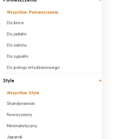
Wszystkie: Pomieszczenia
Do biura
Do jadalni
Do salonu
Do sypialni
Do pokoju młodzieżowego
Style
▾
Wszystkie: Style
Skandynawski
Nowoczesny
Minimalistyczny
Japandi