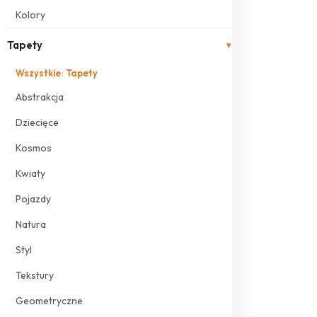
Kolory
Tapety
▾
Wszystkie: Tapety
Abstrakcja
Dziecięce
Kosmos
Kwiaty
Pojazdy
Natura
Styl
Tekstury
Geometryczne