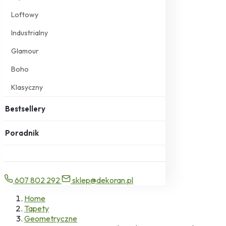
Loftowy
Industrialny
Glamour
Boho
Klasyczny
Bestsellery
Poradnik
607 802 292
sklep@dekoran.pl
Home
Tapety
Geometryczne