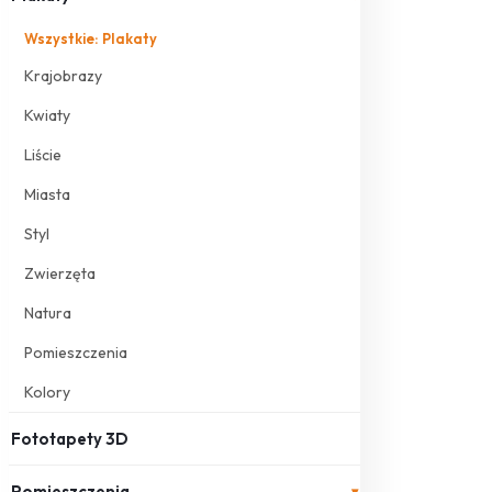
Wszystkie: Plakaty
Krajobrazy
Kwiaty
Liście
Miasta
Styl
Zwierzęta
Natura
Pomieszczenia
Kolory
Fototapety 3D
Pomieszczenia
▾