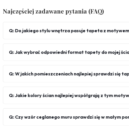
Najczęściej zadawane pytania (FAQ)
Q: Do jakiego stylu wnętrza pasuje tapeta z motywe
Q: Jak wybrać odpowiedni format tapety do mojej ści
Q: W jakich pomieszczeniach najlepiej sprawdzi się ta
Q: Jakie kolory ścian najlepiej współgrają z tym mot
Q: Czy wzór ceglanego muru sprawdzi się w małym po