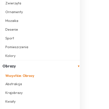
Zwierzęta
Ornamenty
Mozaika
Desenie
Sport
Pomieszczenia
Kolory
Obrazy
▾
Wszystkie: Obrazy
Abstrakcja
Krajobrazy
Kwiaty