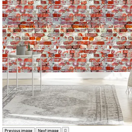
Previous image
Next image
