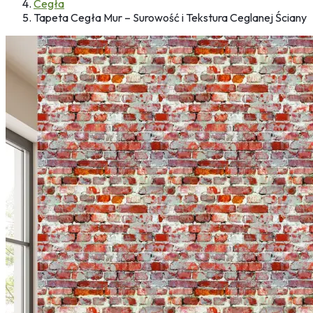
Cegła
Tapeta Cegła Mur – Surowość i Tekstura Ceglanej Ściany