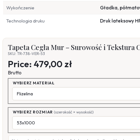
Wykończenie
Gładka, półmat
Technologia druku
Druk lateksowy H
Tapeta Cegła Mur – Surowość i Tekstura 
SKU: TR-738-VER-53
Price:
479,00 zł
Brutto
WYBIERZ MATERIAŁ
WYBIERZ ROZMIAR
(szerokość × wysokość)