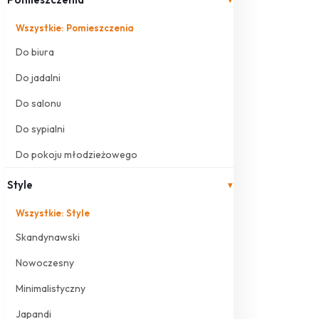
Wszystkie: Pomieszczenia
Do biura
Do jadalni
Do salonu
Do sypialni
Do pokoju młodzieżowego
Style
▾
Wszystkie: Style
Skandynawski
Nowoczesny
Minimalistyczny
Japandi