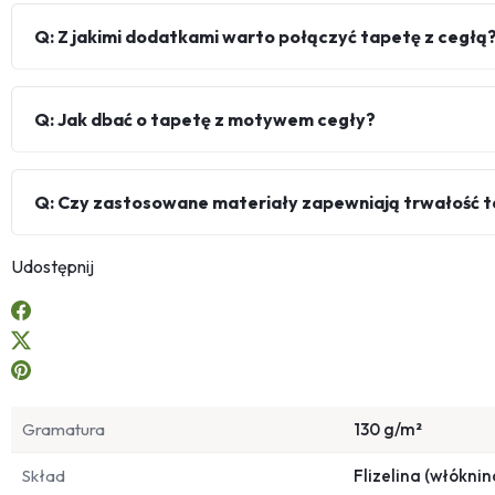
Q: Z jakimi dodatkami warto połączyć tapetę z cegłą
Q: Jak dbać o tapetę z motywem cegły?
Q: Czy zastosowane materiały zapewniają trwałość 
Udostępnij
Gramatura
130 g/m²
Skład
Flizelina (włóknin