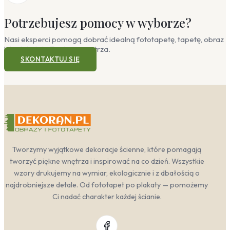
Potrzebujesz pomocy w wyborze?
Nasi eksperci pomogą dobrać idealną fototapetę, tapetę, obraz
lub plakat do Twojego wnętrza.
SKONTAKTUJ SIĘ
Tworzymy wyjątkowe dekoracje ścienne, które pomagają
tworzyć piękne wnętrza i inspirować na co dzień. Wszystkie
wzory drukujemy na wymiar, ekologicznie i z dbałością o
najdrobniejsze detale. Od fototapet po plakaty — pomożemy
Ci nadać charakter każdej ścianie.