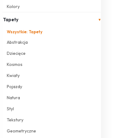
Kolory
Tapety
▾
Wszystkie: Tapety
Abstrakcja
Dziecięce
Kosmos
Kwiaty
Pojazdy
Natura
Styl
Tekstury
Geometryczne