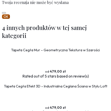
Twoja recenzja nie może być wysłana
OK
4 innych produktów w tej samej
kategorii
Tapeta Cegła Mur – Geometryczna Tekstura w Szarości
479,00 zł
Rated
out of 5 stars based on
review(s)
Tapeta Cegła Efekt 3D – Industrialna Ceglana Ściana w Stylu Loft
479,00 zł