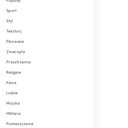
Pojazdy
Sport
Styl
Tekstury
Pikowane
Zwierzęta
Przestrzenne
Religijne
Kawa
Ludzie
Muzyka
Militaria
Pomieszczenia