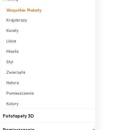
Wszystkie: Plakaty
Krajobrazy
Kwiaty
Liście
Miasta
Styl
Zwierzęta
Natura
Pomieszczenia
Kolory
Fototapety 3D
Pomieszczenia
▾