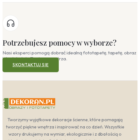
Potrzebujesz pomocy w wyborze?
Nasi eksperci pomogą dobrać idealną fototapetę, tapetę, obraz
lub plakat do Twojego wnętrza.
SKONTAKTUJ SIĘ
Tworzymy wyjątkowe dekoracje ścienne, które pomagają
tworzyć piękne wnętrza i inspirować na co dzień. Wszystkie
wzory drukujemy na wymiar, ekologicznie i z dbałością o