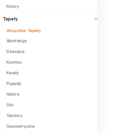
Kolory
Tapety
▾
Wszystkie: Tapety
Abstrakcja
Dziecięce
Kosmos
Kwiaty
Pojazdy
Natura
Styl
Tekstury
Geometryczne