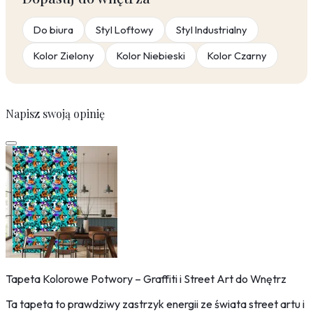
Do biura
Styl Loftowy
Styl Industrialny
Kolor Zielony
Kolor Niebieski
Kolor Czarny
Napisz swoją opinię
Tapeta Kolorowe Potwory – Graffiti i Street Art do Wnętrz
Ta tapeta to prawdziwy zastrzyk energii ze świata street artu i