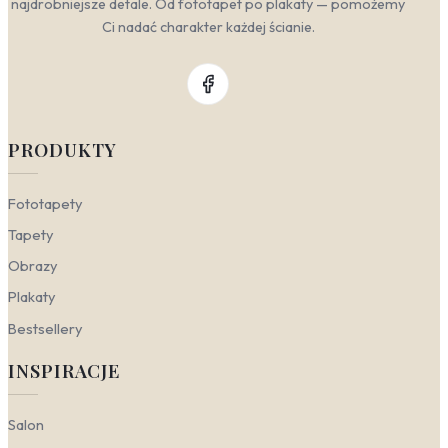
najdrobniejsze detale. Od fototapet po plakaty — pomożemy
Ci nadać charakter każdej ścianie.
PRODUKTY
Fototapety
Tapety
Obrazy
Plakaty
Bestsellery
INSPIRACJE
Salon