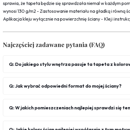
sprawia, że tapeta będzie się sprawdzała niemal w każdym pom
wynosi 130 g/m2 - Zastosowanie materiału na gładką i równą śc
Aplikacja kleju wyłącznie na powierzchnię ściany - Klej i instru
Najczęściej zadawane pytania (FAQ)
Q: Do jakiego stylu wnętrza pasuje ta tapeta z kolo
Q: Jak wybrać odpowiedni format do mojej ściany?
Q: W jakich pomieszczeniach najlepiej sprawdzi się te
Q: Jakie kolory ścian najlepiej współgrają z tym mot