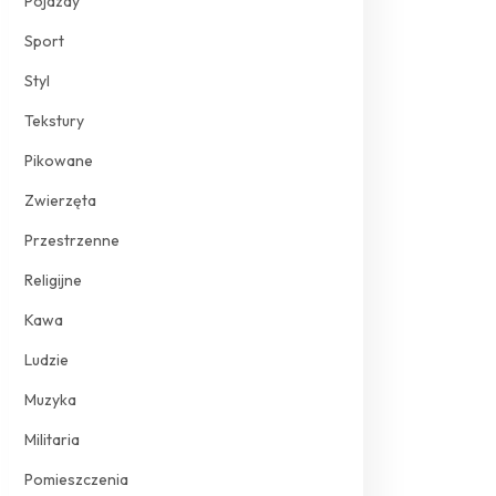
Pojazdy
Sport
Styl
Tekstury
Pikowane
Zwierzęta
Przestrzenne
Religijne
Kawa
Ludzie
Muzyka
Militaria
Pomieszczenia