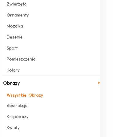
Zwierzęta
Ornamenty
Mozaika
Desenie
Sport
Pomieszczenia
Kolory
Obrazy
▾
Wszystkie: Obrazy
Abstrakcja
Krajobrazy
Kwiaty