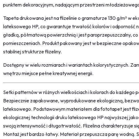
punktem dekoracyjnym, nadającym przestrzeni młodzieżoweg
Tapeta drukowana jest na flizelinie o gramaturze 130 g/m² w eko
lateksowego HP, co gwarantuje trwałość kolorów i odporność na
gładką, półmatową powierzchnią i jest paroprzepuszczalny, c
pomieszczeniach. Produkt pakowany jest w bezpieczne opakowan
stabilnej strukturze flizeliny.
Dostępny w wielu rozmiarach i wariantach kolorystycznych. Z
wnętrzu miejsce pełne kreatywnej energii.
Setki patternów w różnych wielkościach i kolorach do każdego po
Bezpiecznie zapakowane, wyprodukowane ekologiczną, bezwon
lateksowego. Podstawowym materiałem dla fototapet jest fliz
ekologicznej technologii druku lateksowego HP najwyższej jako
swoją intensywność i długotrwałość. Flizelina charakteryzuje s
Montaż jest bardzo łatwy. Materiał przepuszcza parę wodną. 