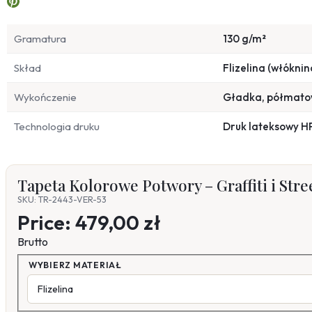
Gramatura
130 g/m²
Skład
Flizelina (włóknin
Wykończenie
Gładka, półmat
Technologia druku
Druk lateksowy H
Tapeta Kolorowe Potwory – Graffiti i Stre
SKU: TR-2443-VER-53
Price:
479,00 zł
Brutto
WYBIERZ MATERIAŁ