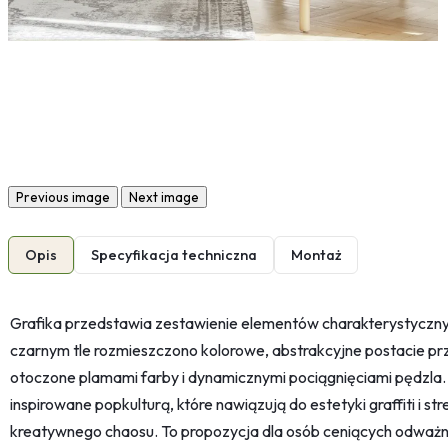
Previous image
Next image
Opis
Specyfikacja techniczna
Montaż
Grafika przedstawia zestawienie elementów charakterystycznych 
czarnym tle rozmieszczono kolorowe, abstrakcyjne postacie p
otoczone plamami farby i dynamicznymi pociągnięciami pędzla. 
inspirowane popkulturą, które nawiązują do estetyki graffiti i st
kreatywnego chaosu. To propozycja dla osób ceniących odważn