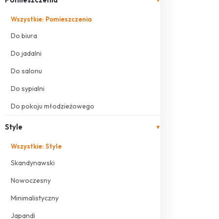
Wszystkie: Pomieszczenia
Do biura
Do jadalni
Do salonu
Do sypialni
Do pokoju młodzieżowego
Style
▾
Wszystkie: Style
Skandynawski
Nowoczesny
Minimalistyczny
Japandi