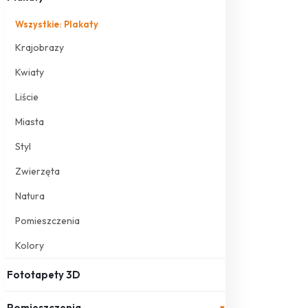
Wszystkie: Plakaty
Krajobrazy
Kwiaty
Liście
Miasta
Styl
Zwierzęta
Natura
Pomieszczenia
Kolory
Fototapety 3D
Pomieszczenia
▾